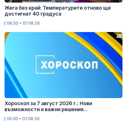
Жега без край: Температурите отново ще
достигнат 40 градуса
06:30 • 07.08.26
Хороскоп за 7 август 2026 г.: Нови
възможности и важни решения...
05:00 • 07.08.26