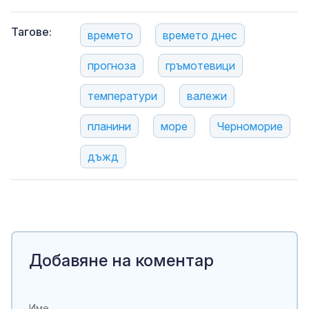
Тагове:
времето
времето днес
прогноза
гръмотевици
температури
валежи
планини
море
Черноморие
дъжд
Добавяне на коментар