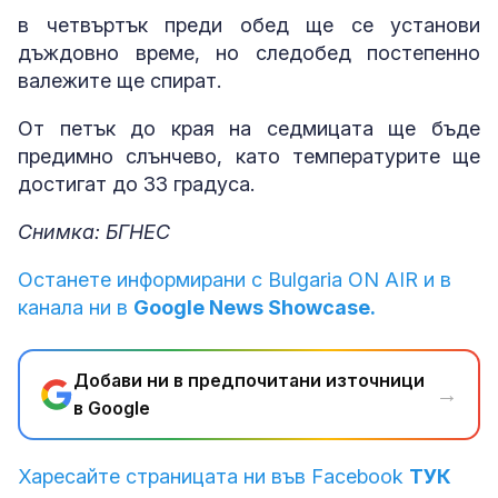
в четвъртък преди обед ще се установи
дъждовно време, но следобед постепенно
валежите ще спират.
От петък до края на седмицата ще бъде
предимно слънчево, като температурите ще
достигат до 33 градуса.
Снимка: БГНЕС
Останете информирани с Bulgaria ON AIR и в
канала ни в
Google News Showcase.
Добави ни в предпочитани източници
→
в Google
Харесайте страницата ни във Facebook
ТУК