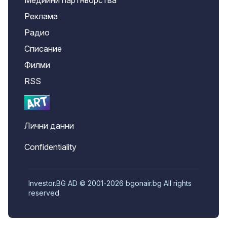
Медийни партньорства
Реклама
Радио
Списание
Филми
RSS
Лични данни
Confidentiality
Investor.BG AD © 2001-2026 bgonair.bg All rights
reserved.