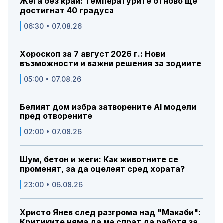
Жега без край: Температурите отново ще
достигнат 40 градуса
06:30 • 07.08.26
Хороскоп за 7 август 2026 г.: Нови
възможности и важни решения за зодиите
05:00 • 07.08.26
Белият дом избра затворените AI модели
пред отворените
02:00 • 07.08.26
Шум, бетон и жеги: Как животните се
променят, за да оцелеят сред хората?
23:00 • 06.08.26
Христо Янев след разгрома над "Макаби":
Критиките няма да ме спрат да работя за