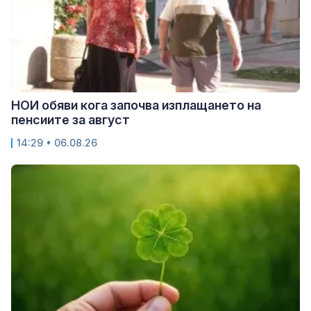
НОИ обяви кога започва изплащането на
пенсиите за август
14:29 • 06.08.26