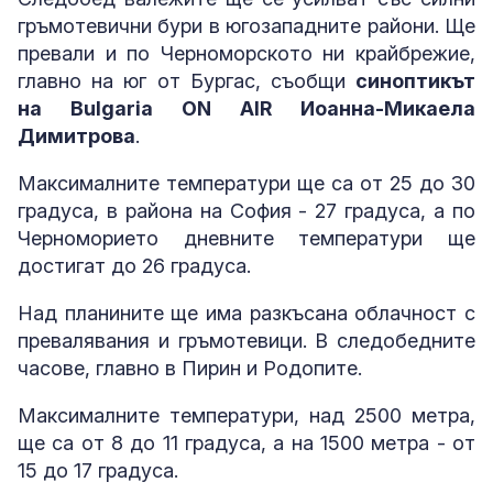
гръмотевични бури в югозападните райони. Ще
превали и по Черноморското ни крайбрежие,
главно на юг от Бургас, съобщи
синоптикът
на Bulgaria ON AIR Иоанна-Микаела
Димитрова
.
Максималните температури ще са от 25 до 30
градуса, в района на София - 27 градуса, а по
Черноморието дневните температури ще
достигат до 26 градуса.
Над планините ще има разкъсана облачност с
превалявания и гръмотевици. В следобедните
часове, главно в Пирин и Родопите.
Максималните температури, над 2500 метра,
ще са от 8 до 11 градуса, а на 1500 метра - от
15 до 17 градуса.