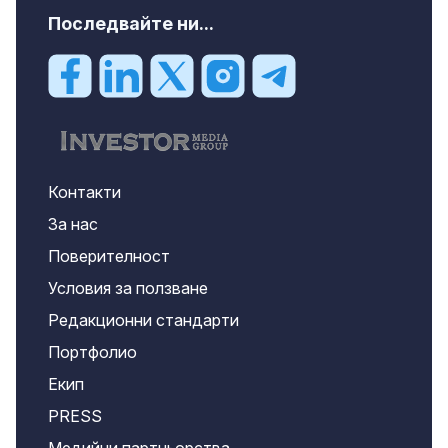
Последвайте ни...
Контакти
За нас
Поверителност
Условия за ползване
Редакционни стандарти
Портфолио
Екип
PRESS