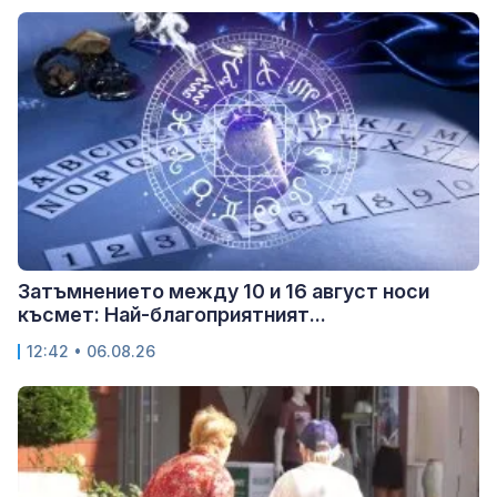
Затъмнението между 10 и 16 август носи
късмет: Най-благоприятният...
12:42 • 06.08.26