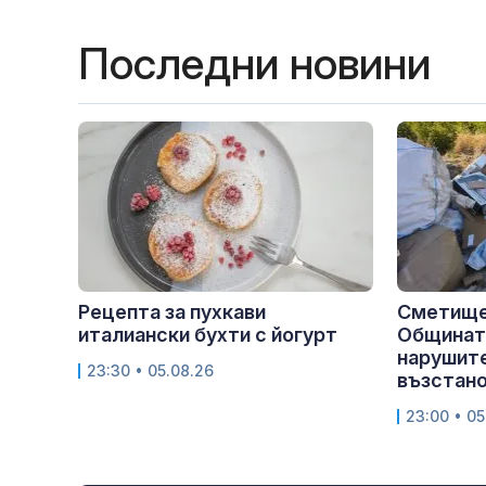
Последни новини
Рецепта за пухкави
Сметище
италиански бухти с йогурт
Общината
нарушите
23:30 • 05.08.26
възстан
23:00 • 05