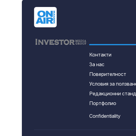
Контакти
За нас
Поверителност
Условия за ползван
Редакционни стан
Портфолио
Confidentiality