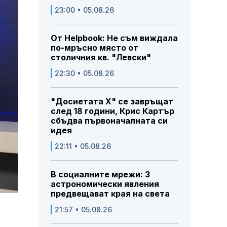
23:00 • 05.08.26
От Helpbook: Не съм виждала
по-мръсно място от
столичния кв. "Левски"
22:30 • 05.08.26
"Досиетата Х" се завръщат
след 18 години, Крис Картър
сбъдва първоначалната си
идея
22:11 • 05.08.26
В социалните мрежи: 3
астрономически явления
предвещават края на света
21:57 • 05.08.26