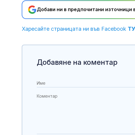
Добави ни в предпочитани източници в
Харесайте страницата ни във Facebook
Т
Добавяне на коментар