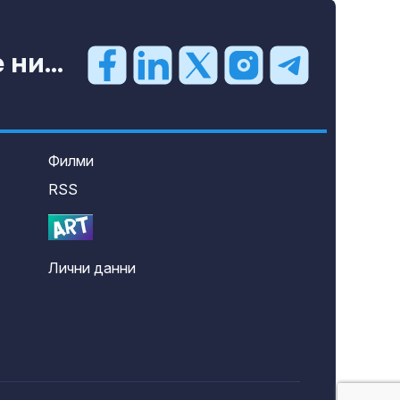
ни...
Филми
RSS
Лични данни