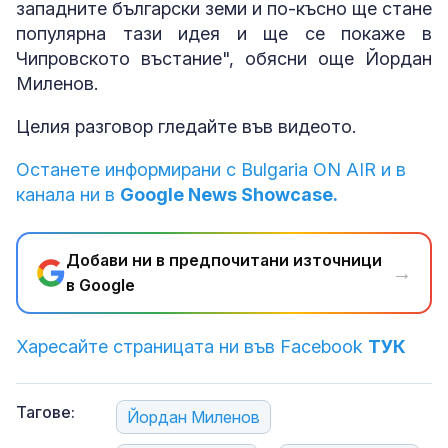
западните български земи и по-късно ще стане
популярна тази идея и ще се покаже в
Чипровското въстание", обясни още Йордан
Миленов.
Целия разговор гледайте във видеото.
Останете информирани с Bulgaria ON AIR и в
канала ни в
Google News Showcase.
Добави ни в предпочитани източници
→
в Google
Харесайте страницата ни във Facebook
ТУК
Тагове:
Йордан Миленов