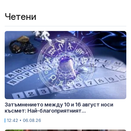
Четени
Затъмнението между 10 и 16 август носи
късмет: Най-благоприятният...
12:42 • 06.08.26