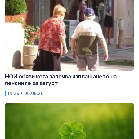
НОИ обяви кога започва изплащането на
пенсиите за август
14:29 • 06.08.26