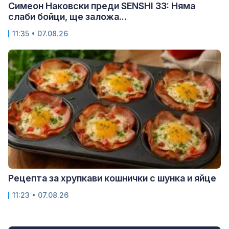
Симеон Наковски преди SENSHI 33: Няма
слаби бойци, ще заложа...
11:35 • 07.08.26
Рецепта за хрупкави кошнички с шунка и яйце
11:23 • 07.08.26