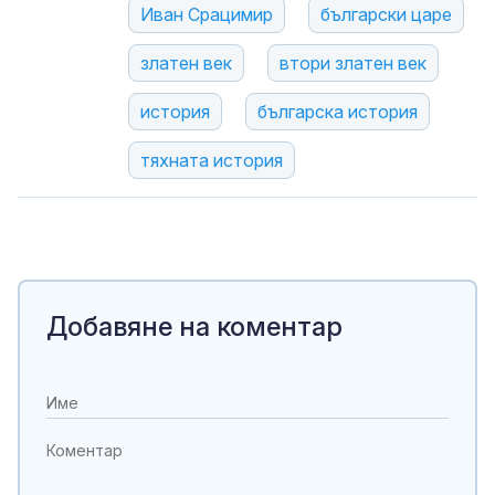
Иван Срацимир
български царе
златен век
втори златен век
история
българска история
тяхната история
Добавяне на коментар