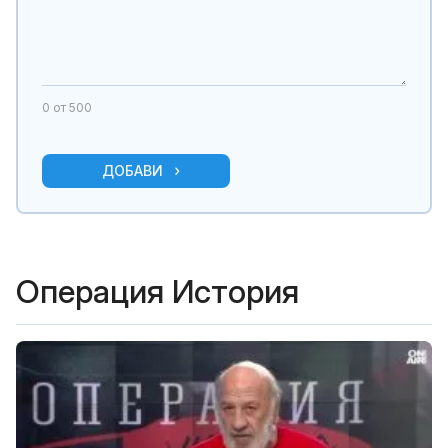
0
от 500
ДОБАВИ
Операция История