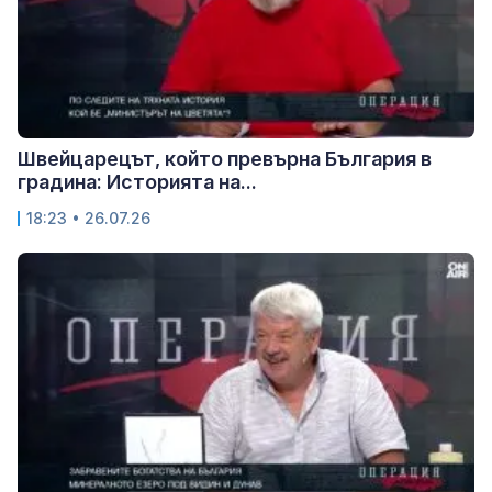
Швейцарецът, който превърна България в
градина: Историята на...
18:23 • 26.07.26