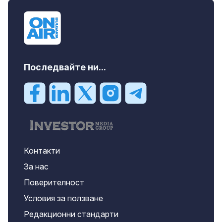
Последвайте ни...
Контакти
За нас
Поверителност
Условия за ползване
Редакционни стандарти