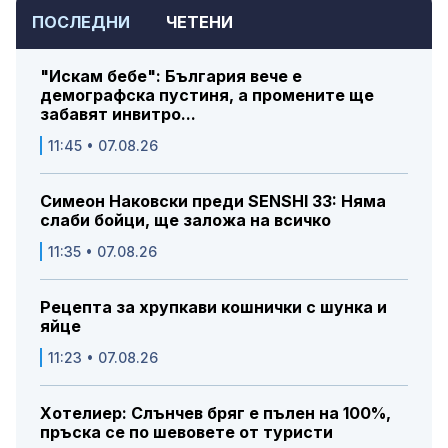
ПОСЛЕДНИ
ЧЕТЕНИ
"Искам бебе": България вече е
демографска пустиня, а промените ще
забавят инвитро...
11:45 • 07.08.26
Симеон Наковски преди SENSHI 33: Няма
слаби бойци, ще заложа на всичко
11:35 • 07.08.26
Рецепта за хрупкави кошнички с шунка и
яйце
11:23 • 07.08.26
Хотелиер: Слънчев бряг е пълен на 100%,
пръска се по шевовете от туристи