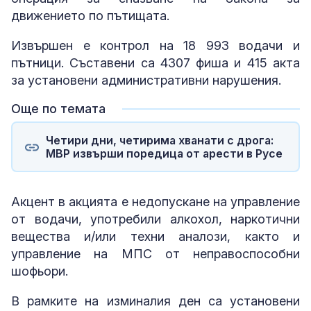
движението по пътищата.
Извършен е контрол на 18 993 водачи и
пътници. Съставени са 4307 фиша и 415 акта
за установени административни нарушения.
Още по темата
Четири дни, четирима хванати с дрога:
МВР извърши поредица от арести в Русе
Акцент в акцията е недопускане на управление
от водачи, употребили алкохол, наркотични
вещества и/или техни аналози, както и
управление на МПС от неправоспособни
шофьори.
В рамките на изминалия ден са установени