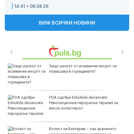
14:41 • 06.08.26
ВИЖ ВСИЧКИ НОВИНИ
Защо рискът от исхемичен инсулт се
повишава в горещините?
FDA одобри Еnlicitide decanoate:
Революционна перорална терапия за
висок холестерол
Болест на Бехтерев – как храненето