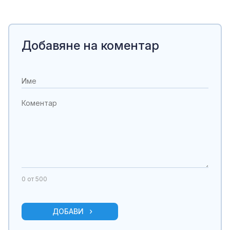
Добавяне на коментар
0
от 500
ДОБАВИ