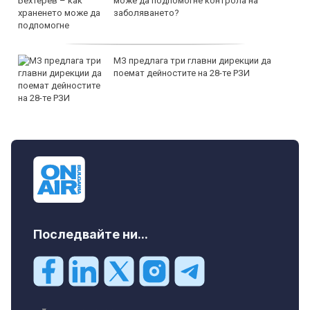
може да подпомогне контрола на
заболяването?
МЗ предлага три главни дирекции да
поемат дейностите на 28-те РЗИ
Последвайте ни...