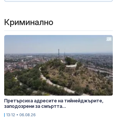
Криминално
Претърсиха адресите на тийнейджърите,
заподозрени за смъртта...
13:12 • 06.08.26