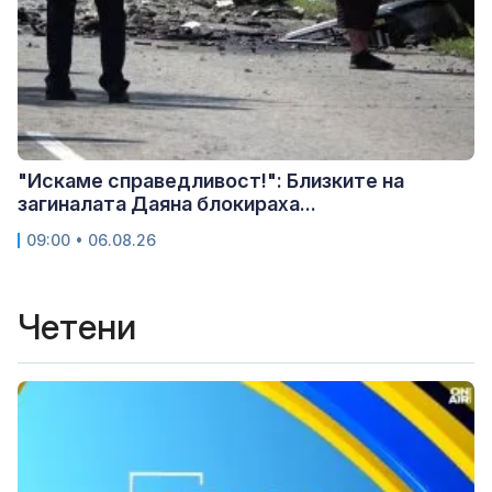
"Искаме справедливост!": Близките на
загиналата Даяна блокираха...
09:00 • 06.08.26
Четени