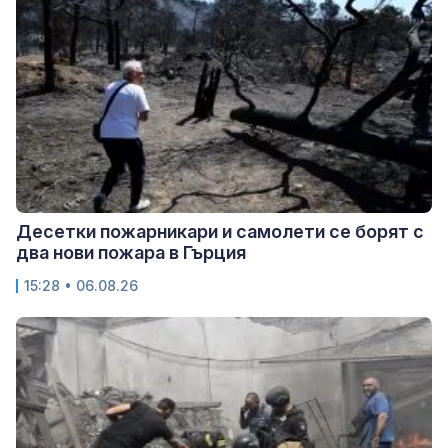
Десетки пожарникари и самолети се борят с
два нови пожара в Гърция
15:28 • 06.08.26