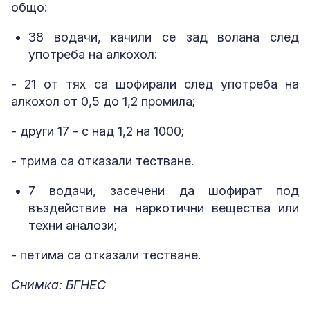
общо:
38 водачи, качили се зад волана след
употреба на алкохол:
- 21 от тях са шофирали след употреба на
алкохол от 0,5 до 1,2 промила;
- други 17 - с над 1,2 на 1000;
- трима са отказали тестване.
7 водачи, засечени да шофират под
въздействие на наркотични вещества или
техни аналози;
- петима са отказали тестване.
Снимка: БГНЕС