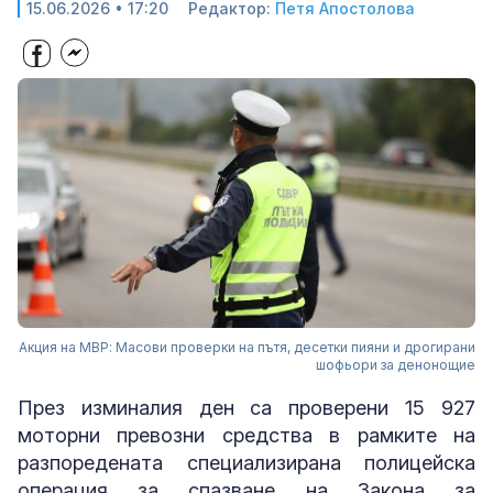
15.06.2026 • 17:20
Редактор:
Петя Апостолова
Акция на МВР: Масови проверки на пътя, десетки пияни и дрогирани
шофьори за денонощие
През изминалия ден са проверени 15 927
моторни превозни средства в рамките на
разпоредената специализирана полицейска
операция за спазване на Закона за