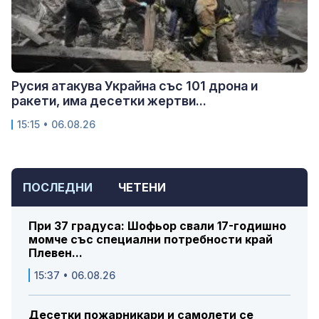
Русия атакува Украйна със 101 дрона и
ракети, има десетки жертви...
15:15 • 06.08.26
ПОСЛЕДНИ
ЧЕТЕНИ
При 37 градуса: Шофьор свали 17-годишно
момче със специални потребности край
Плевен...
15:37 • 06.08.26
Десетки пожарникари и самолети се