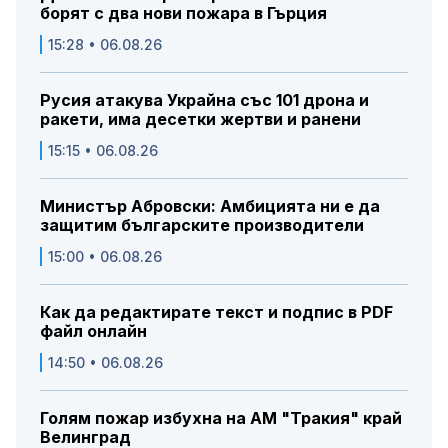
борят с два нови пожара в Гърция
15:28 • 06.08.26
Русия атакува Украйна със 101 дрона и
ракети, има десетки жертви и ранени
15:15 • 06.08.26
Министър Абровски: Амбицията ни е да
защитим българските производители
15:00 • 06.08.26
Как да редактирате текст и подпис в PDF
файл онлайн
14:50 • 06.08.26
Голям пожар избухна на АМ "Тракия" край
Велинград