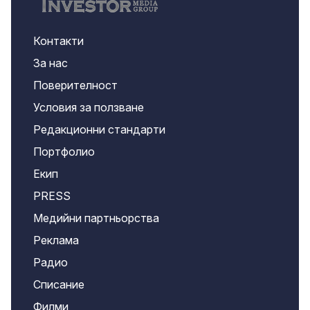
Контакти
За нас
Поверителност
Условия за ползване
Редакционни стандарти
Портфолио
Екип
PRESS
Медийни партньорства
Реклама
Радио
Списание
Филми