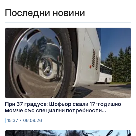
Последни новини
При 37 градуса: Шофьор свали 17-годишно
момче със специални потребности...
15:37 • 06.08.26