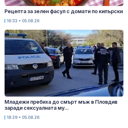
Рецепта за зелен фасул с домати по кипърски
16:33 • 05.08.26
Младежи пребиха до смърт мъж в Пловдив
заради сексуалната му...
18:29 • 05.08.26