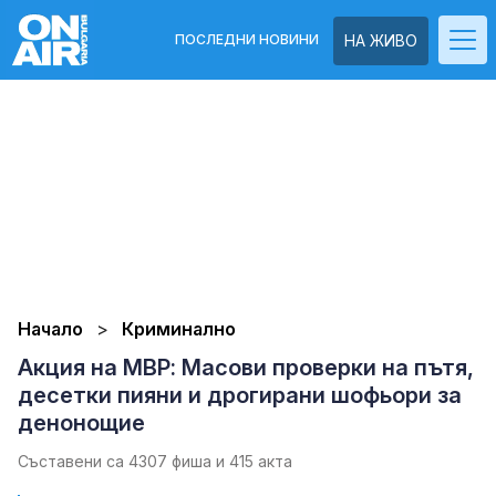
ПОСЛЕДНИ НОВИНИ
НА ЖИВО
Начало
Криминално
Акция на МВР: Масови проверки на пътя,
десетки пияни и дрогирани шофьори за
денонощие
Съставени са 4307 фиша и 415 акта