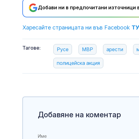
Добави ни в предпочитани източници в
Харесайте страницата ни във Facebook
Т
Тагове:
Русе
МВР
арести
полицейска акция
Добавяне на коментар