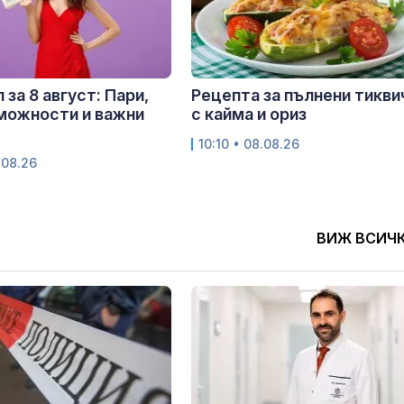
 за 8 август: Пари,
Рецепта за пълнени тикви
можности и важни
с кайма и ориз
10:10 • 08.08.26
.08.26
ВИЖ ВСИЧ