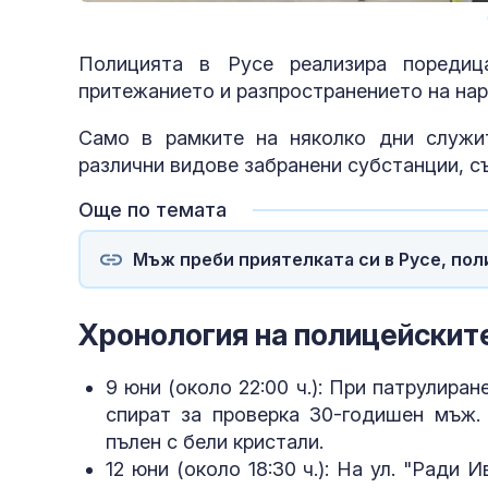
Полицията в Русе реализира пореди
притежанието и разпространението на нар
Само в рамките на няколко дни служ
различни видове забранени субстанции, с
Още по темата
Мъж преби приятелката си в Русе, пол
Хронология на полицейските
9 юни (около 22:00 ч.): При патрулиран
спират за проверка 30-годишен мъж.
пълен с бели кристали.
12 юни (около 18:30 ч.): На ул. "Ради 