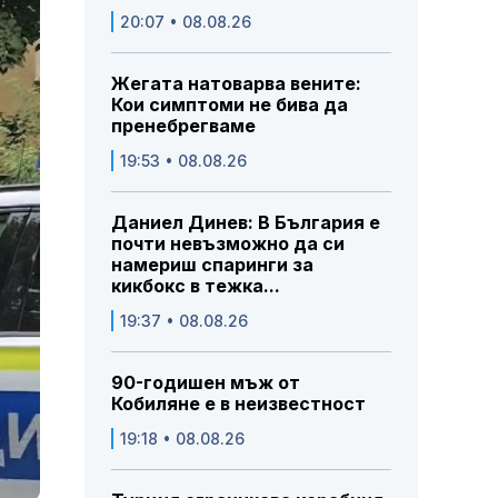
20:07 • 08.08.26
Жегата натоварва вените:
Кои симптоми не бива да
пренебрегваме
19:53 • 08.08.26
Даниел Динев: В България е
почти невъзможно да си
намериш спаринги за
кикбокс в тежка...
19:37 • 08.08.26
90-годишен мъж от
Кобиляне е в неизвестност
19:18 • 08.08.26