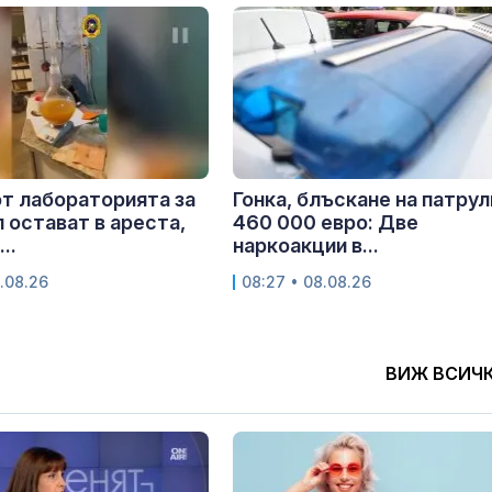
т лабораторията за
Гонка, блъскане на патрул
 остават в ареста,
460 000 евро: Две
..
наркоакции в...
.08.26
08:27 • 08.08.26
ВИЖ ВСИЧ