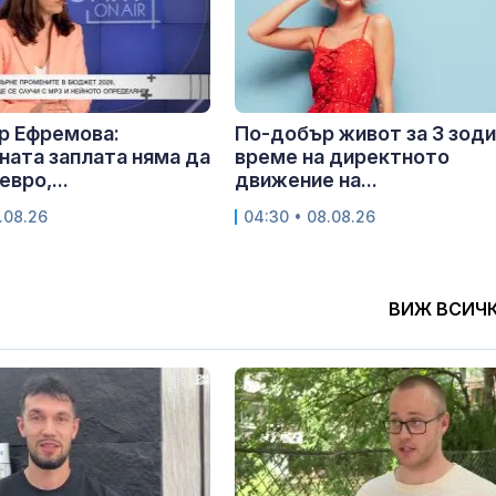
р Ефремова:
По-добър живот за 3 зоди
ата заплата няма да
време на директното
евро,...
движение на...
.08.26
04:30 • 08.08.26
ВИЖ ВСИЧ