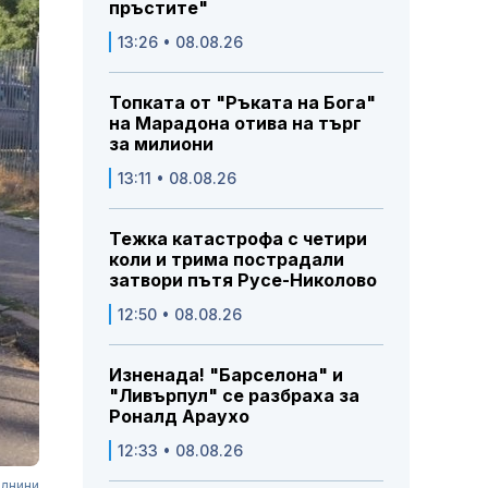
пръстите"
13:26 • 08.08.26
Топката от "Ръката на Бога"
на Марадона отива на търг
за милиони
13:11 • 08.08.26
Тежка катастрофа с четири
коли и трима пострадали
затвори пътя Русе-Николово
12:50 • 08.08.26
Изненада! "Барселона" и
"Ливърпул" се разбраха за
Роналд Араухо
12:33 • 08.08.26
однини