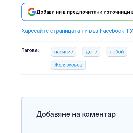
Добави ни в предпочитани източници в
Харесайте страницата ни във Facebook
Т
Тагове:
насилие
дете
побой
Желязковец
Добавяне на коментар