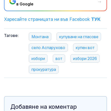
→
в Google
Харесайте страницата ни във Facebook
ТУК
Тагове:
Монтана
купуване на гласове
село Аспарухово
купен вот
избори
вот
избори 2026
прокуратура
Добавяне на коментар