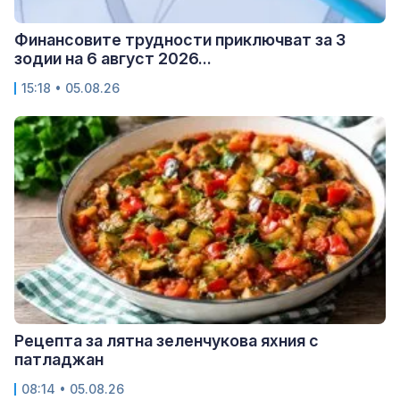
Финансовите трудности приключват за 3
зодии на 6 август 2026...
15:18 • 05.08.26
Рецепта за лятна зеленчукова яхния с
патладжан
08:14 • 05.08.26