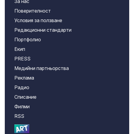
За нас
Поверителност
Условия за ползване
Редакционни стандарти
Портфолио
Екип
PRESS
Медийни партньорства
Реклама
Радио
Списание
Филми
RSS