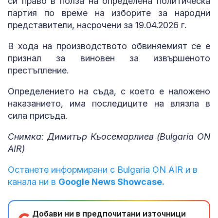
си право в полза на определена политическа
партия по време на изборите за народни
представители, насрочени за 19.04.2026 г.
В хода на производството обвиняемият се е
признал за виновен за извършеното
престъпление.
Определението на съда, с което е наложено
наказанието, има последиците на влязла в
сила присъда.
Снимка: Димитър Кьосемарлиев (Bulgaria ON
AIR)
Останете информирани с Bulgaria ON AIR и в
канала ни в
Google News Showcase.
Добави ни в предпочитани източници