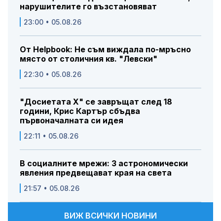
нарушителите го възстановяват
23:00 • 05.08.26
От Helpbook: Не съм виждала по-мръсно
място от столичния кв. "Левски"
22:30 • 05.08.26
"Досиетата Х" се завръщат след 18
години, Крис Картър сбъдва
първоначалната си идея
22:11 • 05.08.26
В социалните мрежи: 3 астрономически
явления предвещават края на света
21:57 • 05.08.26
ВИЖ ВСИЧКИ НОВИНИ