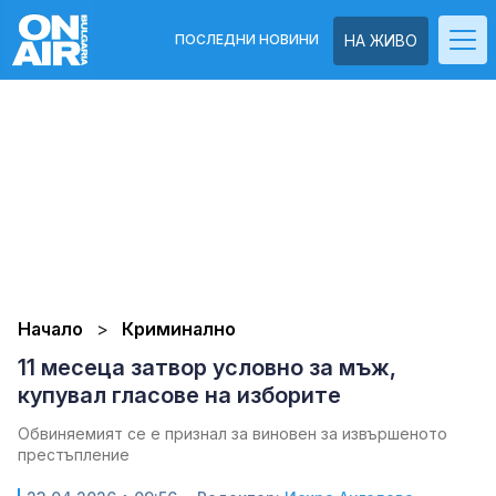
ПОСЛЕДНИ НОВИНИ
НА ЖИВО
Начало
Криминално
11 месеца затвор условно за мъж,
купувал гласове на изборите
Обвиняемият се е признал за виновен за извършеното
престъпление