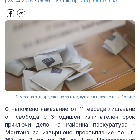
23.04.2026 • 09:56
Редактор:
Искра Ангелова
11 месеца затвор условно за мъж, купувал гласове на изборите
С наложено наказание от 11 месеца лишаване
от свобода с 3-годишен изпитателен срок
приключи дело на Районна прокуратура -
Монтана за извършено престъпление по чл.