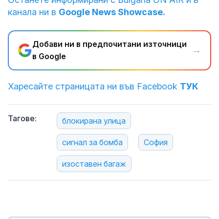
канала ни в
Google News Showcase.
Добави ни в предпочитани източници
→
в Google
Харесайте страницата ни във Facebook
ТУК
Тагове:
блокирана улица
сигнал за бомба
София
изоставен багаж