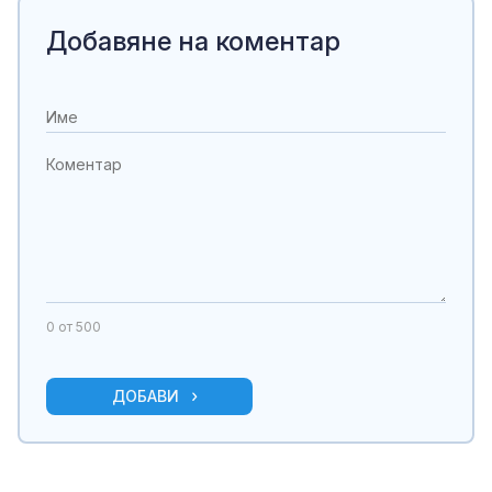
Добавяне на коментар
0
от 500
ДОБАВИ