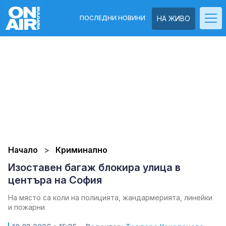
ПОСЛЕДНИ НОВИНИ
НА ЖИВО
Начало
Криминално
Изоставен багаж блокира улица в
центъра на София
На място са коли на полицията, жандармерията, линейки
и пожарни