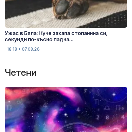
Ужас в Бяла: Куче захапа стопанина си,
секунди по-късно падна...
18:18 • 07.08.26
Четени