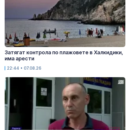
Затягат контрола по плажовете в Халкидики,
има арести
22:44 • 07.08.26