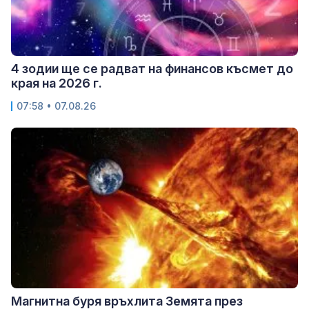
4 зодии ще се радват на финансов късмет до
края на 2026 г.
07:58 • 07.08.26
Магнитна буря връхлита Земята през