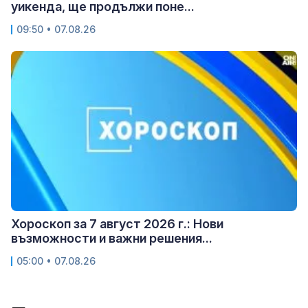
уикенда, ще продължи поне...
09:50 • 07.08.26
Хороскоп за 7 август 2026 г.: Нови
възможности и важни решения...
05:00 • 07.08.26