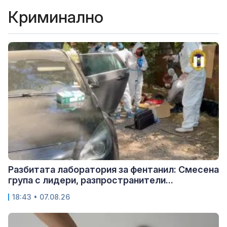
Криминално
Разбитата лаборатория за фентанил: Смесена
група с лидери, разпространители...
18:43 • 07.08.26