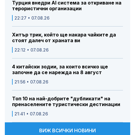
Турция внедри AI система за откриване на
терористични организации
22:27 • 07.08.26
Хитър трик, който ще накара чайките да
стоят далеч от храната ви
22:12 • 07.08.26
4 китайски зодии, за които всичко ще
започне да се нарежда на 8 август
21:56 • 07.08.26
Топ 10 на най-добрите "дубликати" на
пренаселените туристически дестинации
21:41 • 07.08.26
ВИЖ ВСИЧКИ НОВИНИ