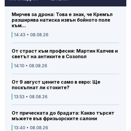
Мирчев за дрона: Това е знак, че Кремъл
разширява натиска извън бойното поле
към...
14:43 • 08.08.26
От страст към професия: Мартин Калчев и
светът на антиките в Созопол
14:10 • 08.08.26
От 9 август цените само в евро: Ще
поскъпнат ли стоките?
13:53 • 08.08.26
От прическата до брадата: Какво търсят
мъжете във фризьорските салони
13:40 • 08.08.26