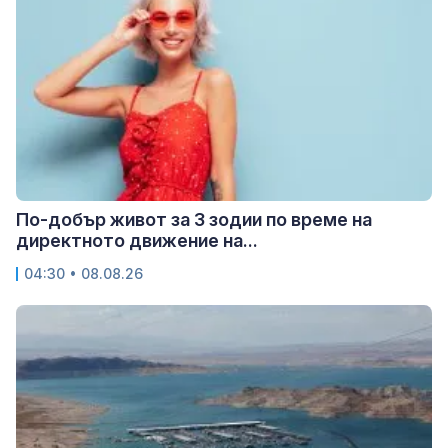
По-добър живот за 3 зодии по време на
директното движение на...
04:30 • 08.08.26