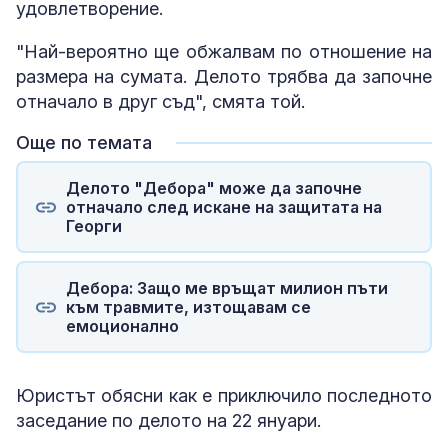
удовлетворение.
"Най-вероятно ще обжалвам по отношение на
размера на сумата. Делото трябва да започне
отначало в друг съд", смята той.
Още по темата
Делото "Дебора" може да започне
отначало след искане на защитата на
Георги
Дебора: Защо ме връщат милион пъти
към травмите, изтощавам се
емоционално
Юристът обясни как е приключило последното
заседание по делото на 22 януари.