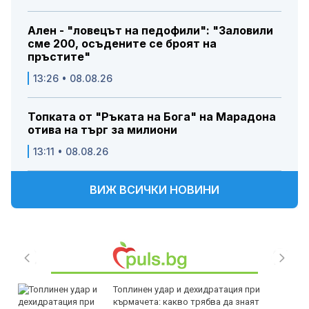
Ален - "ловецът на педофили": "Заловили
сме 200, осъдените се броят на
пръстите"
13:26 • 08.08.26
Топката от "Ръката на Бога" на Марадона
отива на търг за милиони
13:11 • 08.08.26
ВИЖ ВСИЧКИ НОВИНИ
Топлинен удар и дехидратация при
кърмачета: какво трябва да знаят