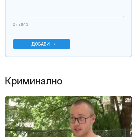
0
от 500
ДОБАВИ
Криминално