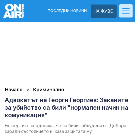
ПОСЛЕДНИ НОВИНИ
НА ЖИВО
Начало
Криминално
Адвокатът на Георги Георгиев: Заканите
за убийство са били "нормален начин на
комуникация"
Експертите споделиха, че са били заблудени от Дебора
заради състоянието ѝ, каза защитата му