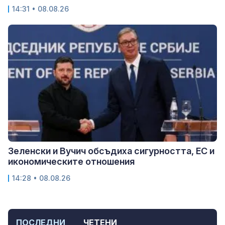
14:31 • 08.08.26
Зеленски и Вучич обсъдиха сигурността, ЕС и
икономическите отношения
14:28 • 08.08.26
ПОСЛЕДНИ
ЧЕТЕНИ