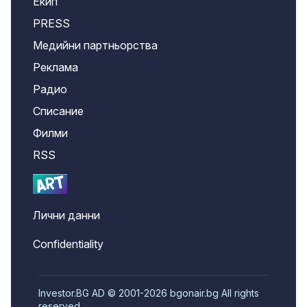
Екип
PRESS
Медийни партньорства
Реклама
Радио
Списание
Филми
RSS
Лични данни
Confidentiality
Investor.BG AD © 2001-2026 bgonair.bg All rights
reserved.