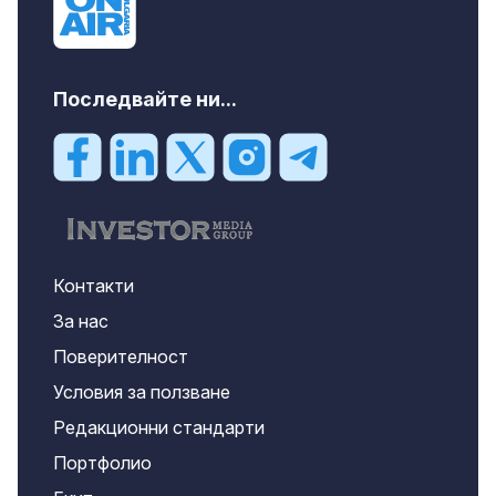
Последвайте ни...
Контакти
За нас
Поверителност
Условия за ползване
Редакционни стандарти
Портфолио