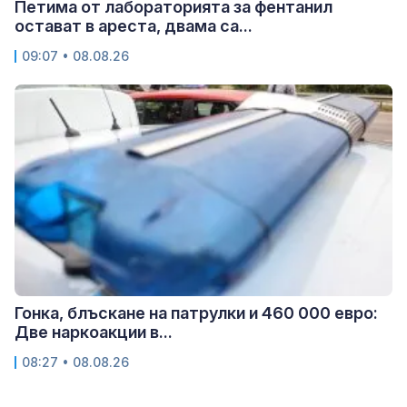
Петима от лабораторията за фентанил
остават в ареста, двама са...
09:07 • 08.08.26
Гонка, блъскане на патрулки и 460 000 евро:
Две наркоакции в...
08:27 • 08.08.26