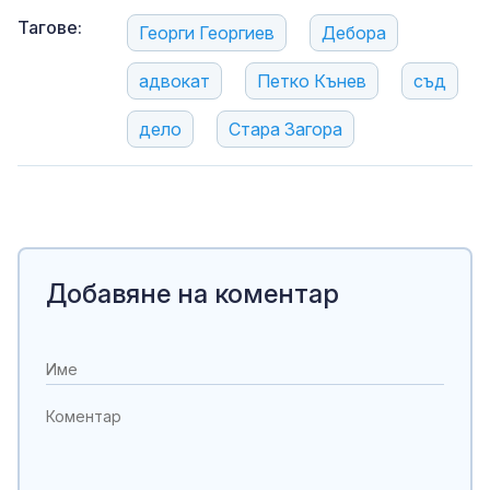
Тагове:
Георги Георгиев
Дебора
адвокат
Петко Кънев
съд
дело
Стара Загора
Добавяне на коментар