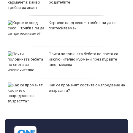
родителите
Кървене след секс – трябва ли да се
притесняваме?
Почти половината бебета по света са
изключително кърмени през първите
шест месеца
Как се променят костите с напредване на
възрастта?