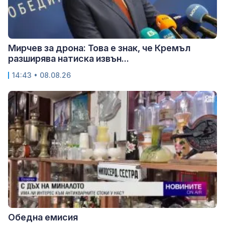
Мирчев за дрона: Това е знак, че Кремъл
разширява натиска извън...
14:43 • 08.08.26
Обедна емисия