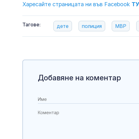
Харесайте страницата ни във Facebook
Т
Тагове:
дете
полиция
МВР
Добавяне на коментар