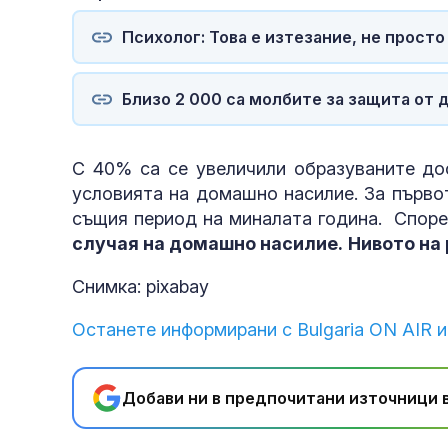
Психолог: Това е изтезание, не прост
Близо 2 000 са молбите за защита от 
С 40% са се увеличили образуваните до
условията на домашно насилие. За първо
същия период на миналата година. Спор
случая на домашно насилие.
Нивото на
Снимка: pixabay
Останете информирани с Bulgaria ON AIR и
Добави ни в предпочитани източници в