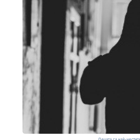
Децата са най-честите