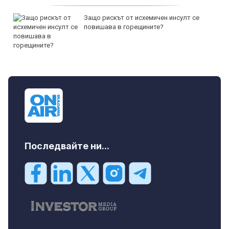
Защо рискът от исхемичен инсулт се
повишава в горещините?
Последвайте ни...