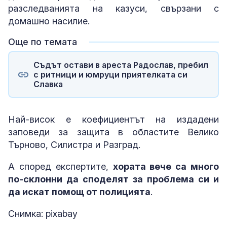
разследванията на казуси, свързани с
домашно насилие.
Още по темата
Съдът остави в ареста Радослав, пребил
с ритници и юмруци приятелката си
Славка
Най-висок е коефициентът на издадени
заповеди за защита в областите Велико
Търново, Силистра и Разград.
А според експертите,
хората вече са много
по-склонни да споделят за проблема си и
да искат помощ от полицията
.
Снимка: pixabay