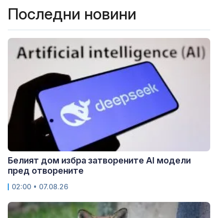
Последни новини
Белият дом избра затворените AI модели
пред отворените
02:00 • 07.08.26