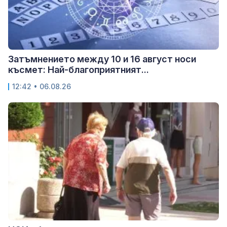
Затъмнението между 10 и 16 август носи
късмет: Най-благоприятният...
12:42 • 06.08.26