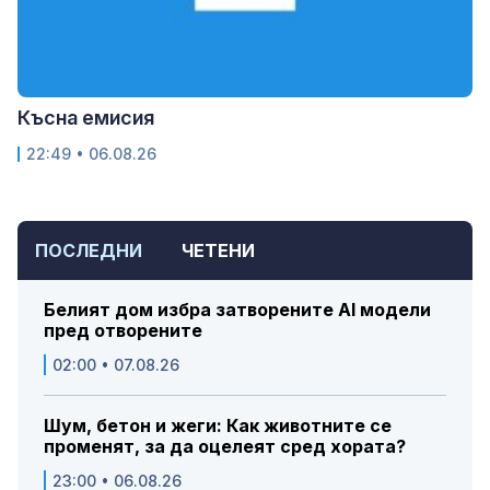
Късна емисия
22:49 • 06.08.26
ПОСЛЕДНИ
ЧЕТЕНИ
Белият дом избра затворените AI модели
пред отворените
02:00 • 07.08.26
Шум, бетон и жеги: Как животните се
променят, за да оцелеят сред хората?
23:00 • 06.08.26