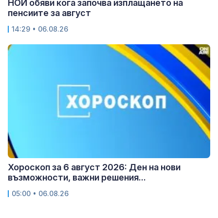
НОИ обяви кога започва изплащането на
пенсиите за август
14:29 • 06.08.26
Хороскоп за 6 август 2026: Ден на нови
възможности, важни решения...
05:00 • 06.08.26