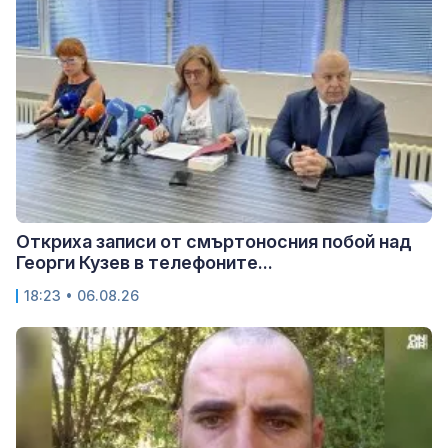
Откриха записи от смъртоносния побой над
Георги Кузев в телефоните...
18:23 • 06.08.26