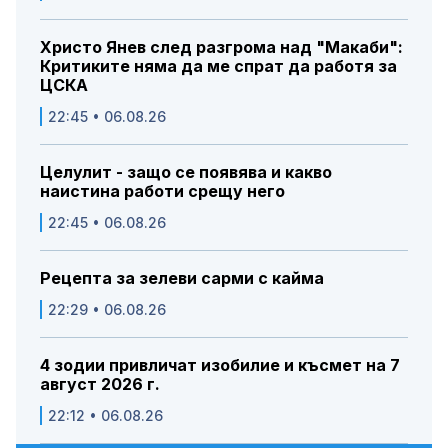
Христо Янев след разгрома над "Макаби":
Критиките няма да ме спрат да работя за
ЦСКА
22:45 • 06.08.26
Целулит - защо се появява и какво
наистина работи срещу него
22:45 • 06.08.26
Рецепта за зелеви сарми с кайма
22:29 • 06.08.26
4 зодии привличат изобилие и късмет на 7
август 2026 г.
22:12 • 06.08.26