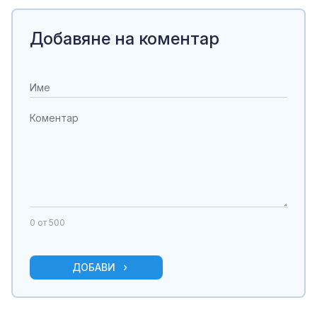
Добавяне на коментар
0
от 500
ДОБАВИ