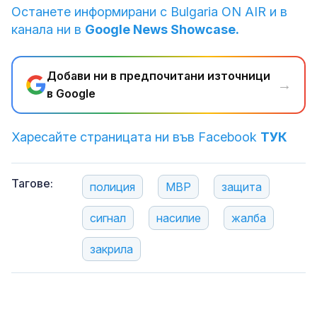
Останете информирани с Bulgaria ON AIR и в
канала ни в
Google News Showcase.
Добави ни в предпочитани източници
→
в Google
Харесайте страницата ни във Facebook
ТУК
Тагове:
полиция
МВР
защита
сигнал
насилие
жалба
закрила