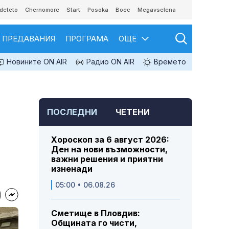
deteto
Chernomore
Start
Posoka
Boec
Megavselena
ПРЕДАВАНИЯ
ПРОГРАМА
ОЩЕ
Новините ON AIR
Радио ON AIR
Времето
ПОСЛЕДНИ
ЧЕТЕНИ
Хороскоп за 6 август 2026:
Ден на нови възможности,
важни решения и приятни
изненади
05:00 • 06.08.26
Сметище в Пловдив:
Общината го чисти,