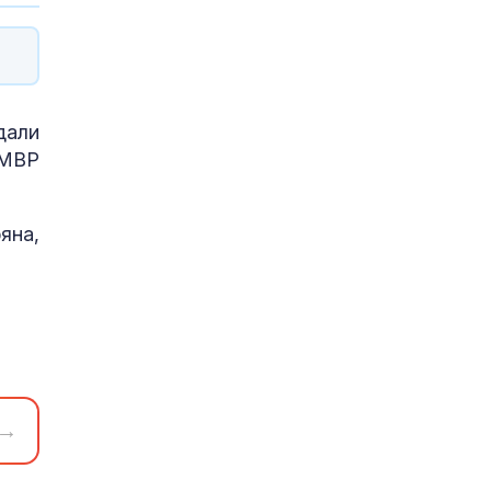
дали
 МВР
яна,
→