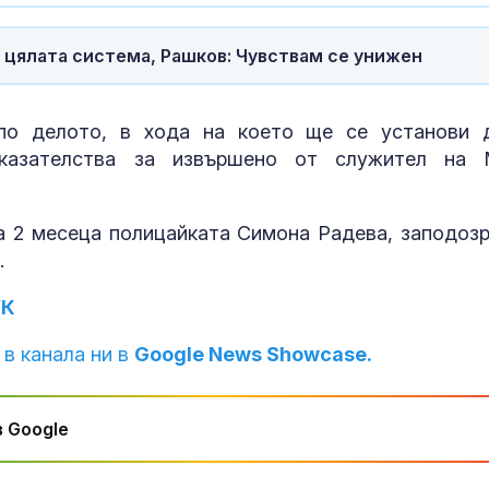
 цялата система, Рашков: Чувствам се унижен
по делото, в хода на което ще се установи 
оказателства за извършено от служител на
 2 месеца полицайката Симона Радева, заподозр
.
УК
 в канала ни в
Google News Showcase.
 Google