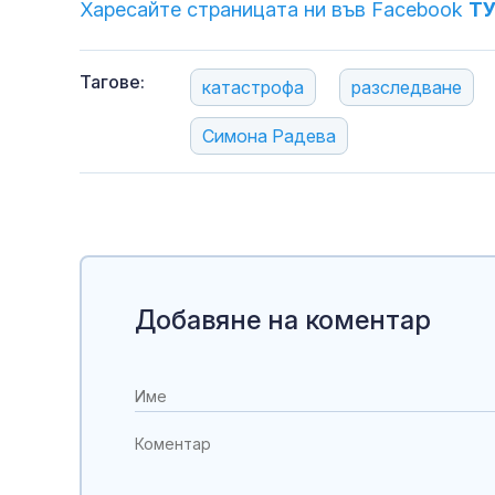
Харесайте страницата ни във Facebook
Т
Тагове:
катастрофа
разследване
Симона Радева
Добавяне на коментар