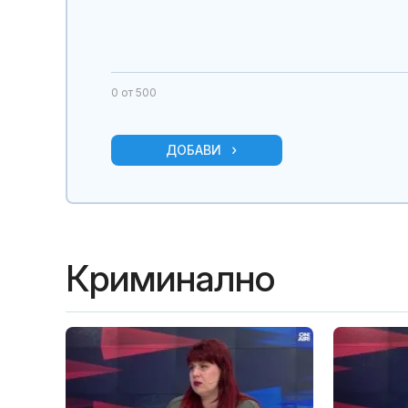
0
от 500
ДОБАВИ
Криминално