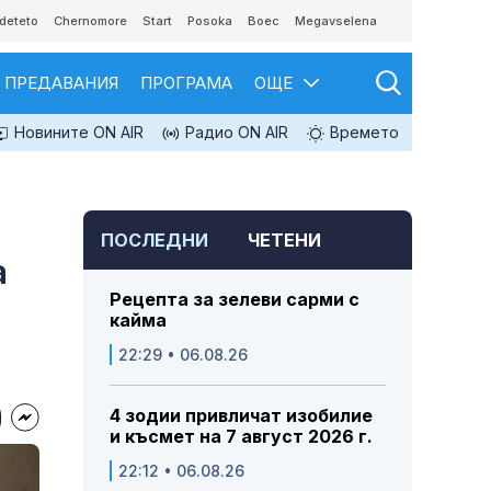
deteto
Chernomore
Start
Posoka
Boec
Megavselena
ПРЕДАВАНИЯ
ПРОГРАМА
ОЩЕ
Новините ON AIR
Радио ON AIR
Времето
ПОСЛЕДНИ
ЧЕТЕНИ
а
Рецепта за зелеви сарми с
кайма
22:29 • 06.08.26
4 зодии привличат изобилие
и късмет на 7 август 2026 г.
22:12 • 06.08.26