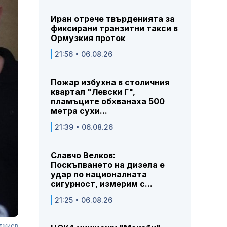
Иран отрече твърденията за
фиксирани транзитни такси в
Ормузкия проток
21:56 • 06.08.26
Пожар избухна в столичния
квартал "Левски Г",
пламъците обхванаха 500
метра сухи...
21:39 • 06.08.26
Славчо Велков:
Поскъпването на дизела е
удар по националната
сигурност, измерим с...
21:25 • 06.08.26
рджиев