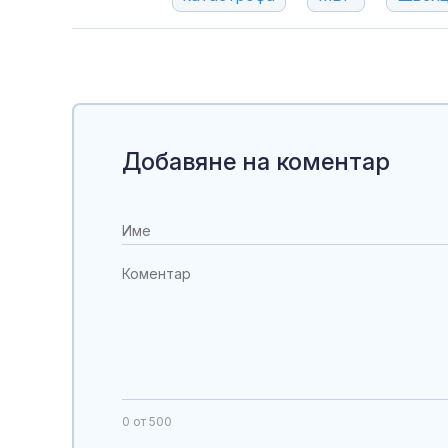
Добавяне на коментар
0
от 500