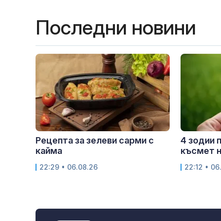
Последни новини
Рецепта за зелеви сарми с
4 зодии 
кайма
късмет н
22:29 • 06.08.26
22:12 • 06