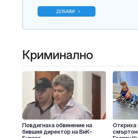
ДОБАВИ
Криминално
Повдигнаха обвинение на
Откриха 
бившия директор на ВиК-
смъртон