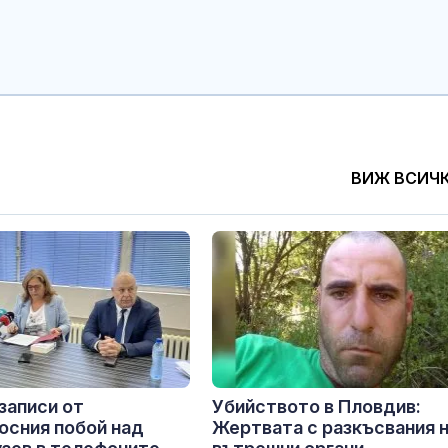
ВИЖ ВСИЧ
записи от
Убийството в Пловдив:
осния побой над
Жертвата с разкъсвания 