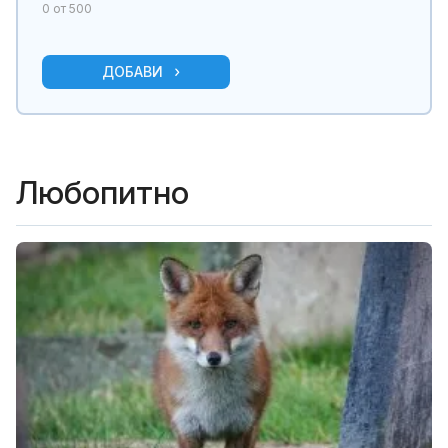
0
от 500
ДОБАВИ
Любопитно