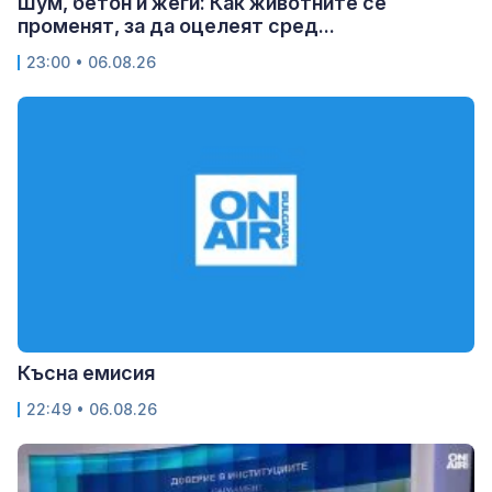
Шум, бетон и жеги: Как животните се
променят, за да оцелеят сред...
23:00 • 06.08.26
Късна емисия
22:49 • 06.08.26