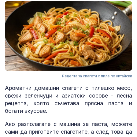
Рецепта за спагети с пиле по китайски
Ароматни домашни спагети с пилешко месо,
свежи зеленчуци и азиатски сосове - лесна
рецепта, която съчетава прясна паста и
богати вкусове.
Ако разполагате с машина за паста, можете
сами да приготвите спагетите, а след това да