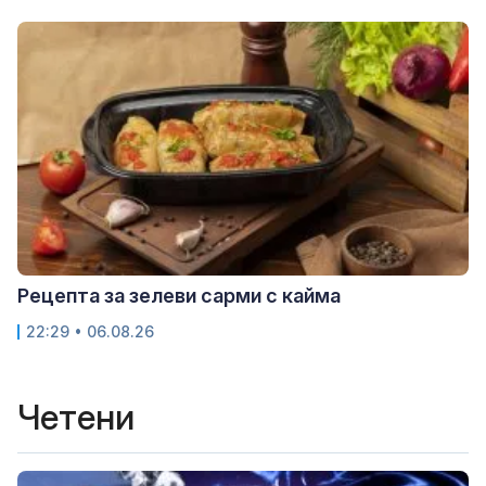
Рецепта за зелеви сарми с кайма
22:29 • 06.08.26
Четени