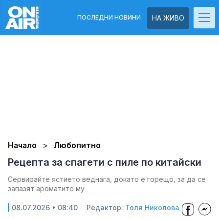
ПОСЛЕДНИ НОВИНИ
НА ЖИВО
Начало
Любопитно
Рецепта за спагети с пиле по китайски
Сервирайте ястието веднага, докато е горещо, за да се
запазят ароматите му
08.07.2026 • 08:40
Редактор:
Толя Николова