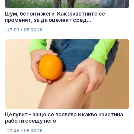
Шум, бетон и жеги: Как животните се
променят, за да оцелеят сред...
23:00 • 06.08.26
Целулит - защо се появява и какво наистина
работи срещу него
22:45 • 06.08.26