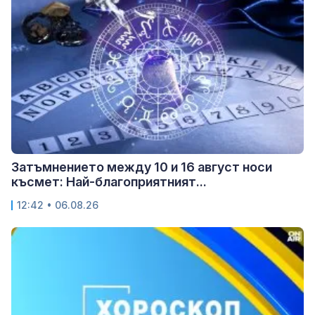
Затъмнението между 10 и 16 август носи
късмет: Най-благоприятният...
12:42 • 06.08.26