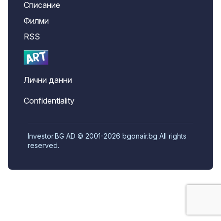
Списание
Филми
RSS
Лични данни
Confidentiality
Investor.BG AD © 2001-2026 bgonair.bg All rights
reserved.