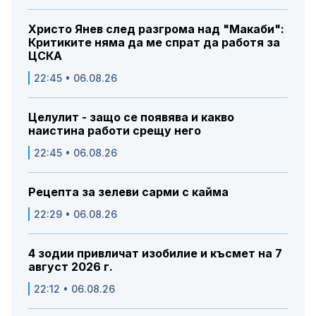
Христо Янев след разгрома над "Макаби":
Критиките няма да ме спрат да работя за
ЦСКА
22:45 • 06.08.26
Целулит - защо се появява и какво
наистина работи срещу него
22:45 • 06.08.26
Рецепта за зелеви сарми с кайма
22:29 • 06.08.26
4 зодии привличат изобилие и късмет на 7
август 2026 г.
22:12 • 06.08.26