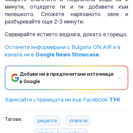
минути, отцедете ги и ги добавете към
пилешкото. Сложете нарязаното зеле и
разбърквайте още 2-3 минути.
Сервирайте ястието веднага, докато е горещо.
Останете информирани с Bulgaria ON AIR и в
канала ни в
Google News Showcase.
Добави ни в предпочитани източници
→
в Google
Харесайте страницата ни във Facebook
ТУК
Тагове:
рецепта
спагети