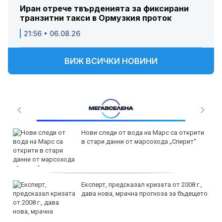
Иран отрече твърденията за фиксирани
транзитни такси в Ормузкия проток
21:56 • 06.08.26
ВИЖ ВСИЧКИ НОВИНИ
Нови следи от вода на Марс са открити
в стари данни от марсохода „Спирит“
Експерт, предсказал кризата от 2008 г.,
дава нова, мрачна прогноза за бъдещето