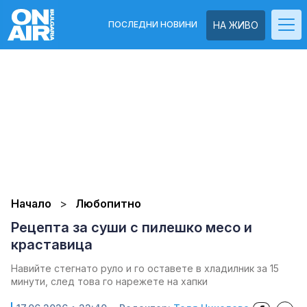
ПОСЛЕДНИ НОВИНИ
НА ЖИВО
Начало
Любопитно
Рецепта за суши с пилешко месо и
краставица
Навийте стегнато руло и го оставете в хладилник за 15
минути, след това го нарежете на хапки