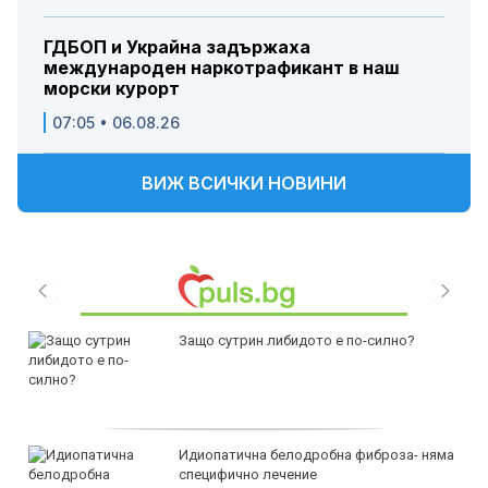
ГДБОП и Украйна задържаха
международен наркотрафикант в наш
морски курорт
07:05 • 06.08.26
ВИЖ ВСИЧКИ НОВИНИ
Защо сутрин либидото е по-силно?
Идиопатична белодробна фиброза- няма
специфично лечение