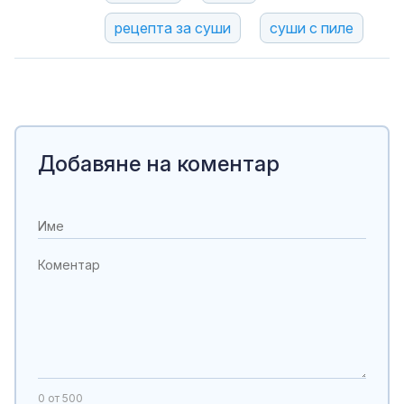
рецепта за суши
суши с пиле
Добавяне на коментар
0
от 500