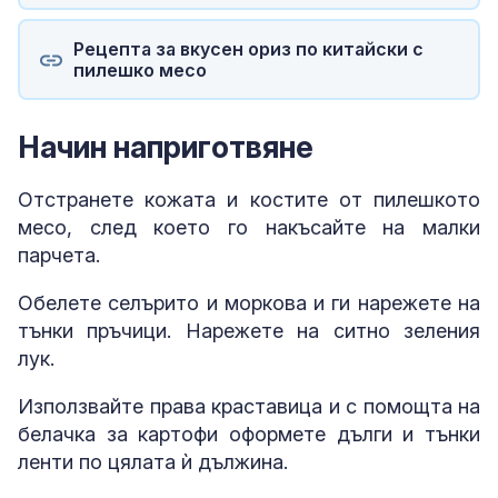
Рецепта за вкусен ориз по китайски с
пилешко месо
Начин наприготвяне
Отстранете кожата и костите от пилешкото
месо, след което го накъсайте на малки
парчета.
Обелете селърито и моркова и ги нарежете на
тънки пръчици. Нарежете на ситно зеления
лук.
Използвайте права краставица и с помощта на
белачка за картофи оформете дълги и тънки
ленти по цялата ѝ дължина.