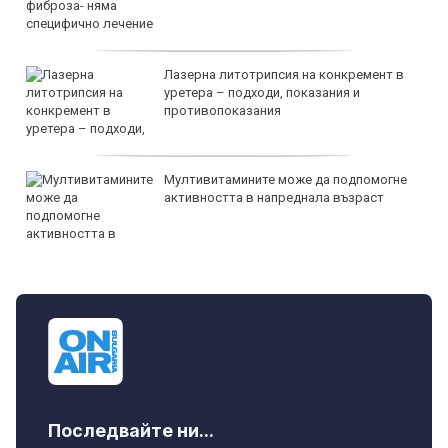
Лазерна литотрипсия на конкремент в
уретера – подходи, показания и
противопоказания
Мултивитамините може да подпомогне
активността в напреднала възраст
Последвайте ни...