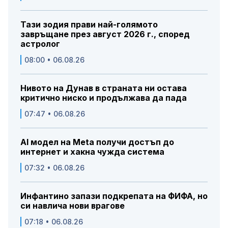
Тази зодия прави най-голямото
завръщане през август 2026 г., според
астролог
08:00 • 06.08.26
Нивото на Дунав в страната ни остава
критично ниско и продължава да пада
07:47 • 06.08.26
AI модел на Meta получи достъп до
интернет и хакна чужда система
07:32 • 06.08.26
Инфантино запази подкрепата на ФИФА, но
си навлича нови врагове
07:18 • 06.08.26