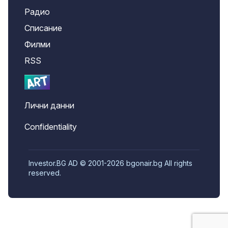
Радио
Списание
Филми
RSS
Лични данни
Confidentiality
Investor.BG AD © 2001-2026 bgonair.bg All rights
reserved.