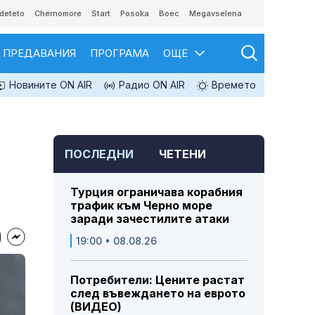
deteto
Chernomore
Start
Posoka
Boec
Megavselena
ПРЕДАВАНИЯ
ПРОГРАМА
ОЩЕ
Новините ON AIR
Радио ON AIR
Времето
ПОСЛЕДНИ
ЧЕТЕНИ
Турция ограничава корабния
трафик към Черно море
заради зачестилите атаки
19:00 • 08.08.26
Потребители: Цените растат
след въвеждането на еврото
(ВИДЕО)