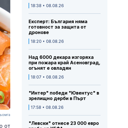
18:38 • 08.08.26
Експерт: България няма
готовност за защита от
дронове
18:20 • 08.08.26
Над 6000 декара изгоряха
при пожара край Асеновград,
огънят е овладян
18:07 • 08.08.26
"Интер" победи "Ювентус" в
зрелищно дерби в Пърт
17:58 • 08.08.26
сьомга
"Левски" отнесе 23 000 евро
о от