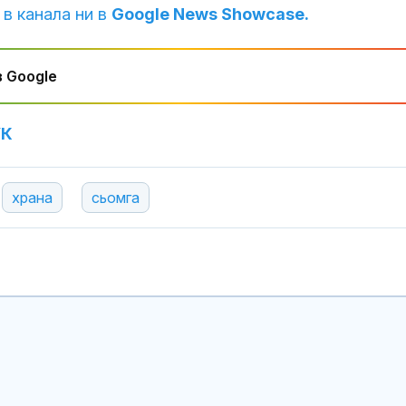
 в канала ни в
Google News Showcase.
 Google
УК
храна
сьомга