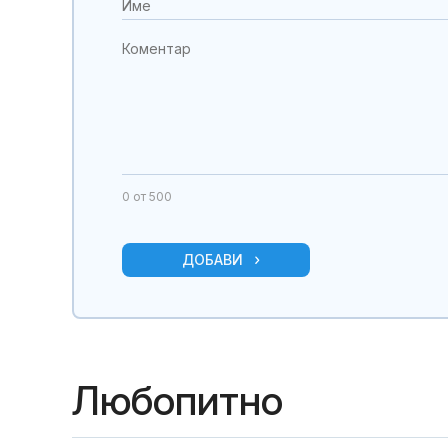
0
от 500
ДОБАВИ
Любопитно