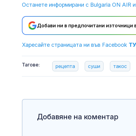
Останете информирани с Bulgaria ON AIR и
Добави ни в предпочитани източници в
Харесайте страницата ни във Facebook
Т
Тагове:
рецепта
суши
такос
Добавяне на коментар