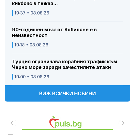
кикбокс в тежка...
19:37 • 08.08.26
90-годишен мъж от Кобиляне е в
неизвестност
19:18 • 08.08.26
Турция ограничава корабния трафик към
Черно море заради зачестилите атаки
19:00 • 08.08.26
ВИЖ ВСИЧКИ НОВИНИ