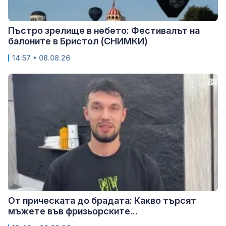
Пъстро зрелище в небето: Фестивалът на
балоните в Бристол (СНИМКИ)
14:57 • 08.08.26
От прическата до брадата: Какво търсят
мъжете във фризьорските...