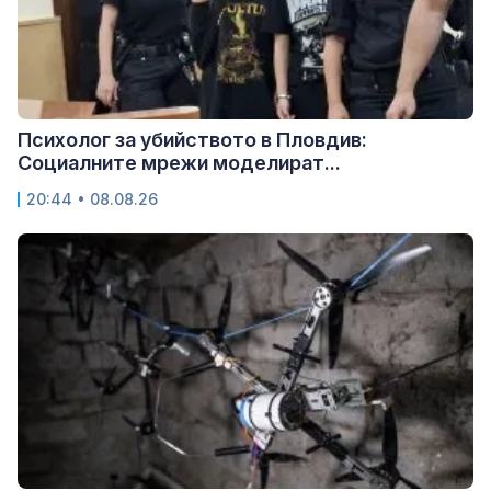
Психолог за убийството в Пловдив:
Социалните мрежи моделират...
20:44 • 08.08.26