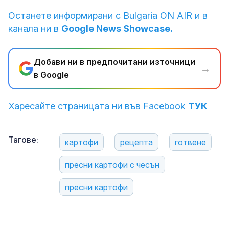
Останете информирани с Bulgaria ON AIR и в
канала ни в
Google News Showcase.
Добави ни в предпочитани източници
→
в Google
Харесайте страницата ни във Facebook
ТУК
Тагове:
картофи
рецепта
готвене
пресни картофи с чесън
пресни картофи