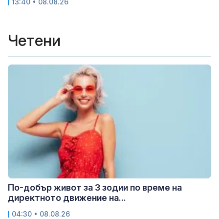
13:40 • 08.08.26
Четени
По-добър живот за 3 зодии по време на
директното движение на...
04:30 • 08.08.26