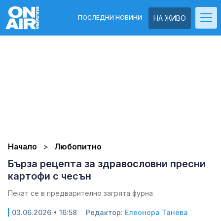
ПОСЛЕДНИ НОВИНИ
НА ЖИВО
Начало
Любопитно
Бърза рецепта за здравословни пресни
картофи с чесън
Пекат се в предварително загрята фурна
03.06.2026 • 16:58
Редактор:
Елеонора Танева