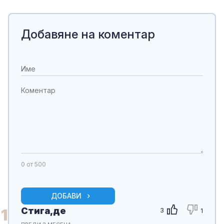
Добавяне на коментар
0
от 500
ДОБАВИ
Стига,де
1
3
1