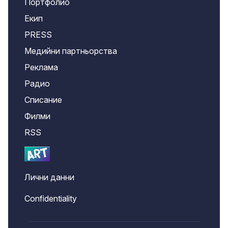
Портфолио
Екип
PRESS
Медийни партньорства
Реклама
Радио
Списание
Филми
RSS
Лични данни
Confidentiality