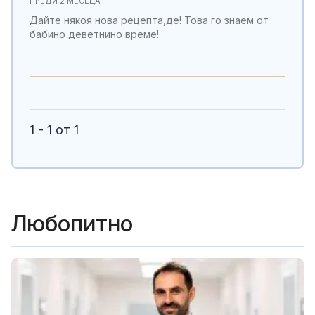
ПРЕДИ 2 МЕСЕЦА
Дайте някоя нова рецепта,де! Това го знаем от
бабино деветнино време!
1 - 1 от 1
Любопитно