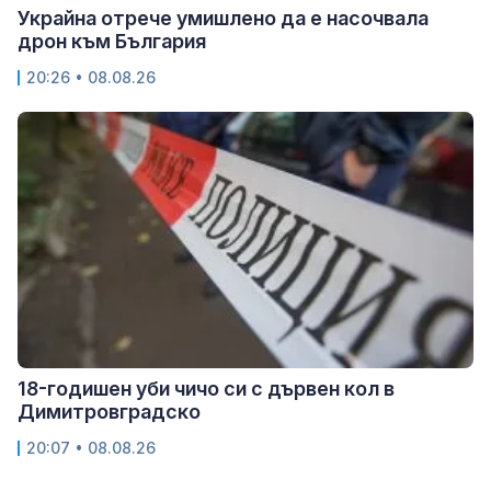
Украйна отрече умишлено да е насочвала
дрон към България
20:26 • 08.08.26
18-годишен уби чичо си с дървен кол в
Димитровградско
20:07 • 08.08.26