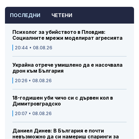
ПОСЛЕДНИ
ЧЕТЕНИ
Психолог за убийството в Пловдив:
Социалните мрежи моделират агресията
20:44 • 08.08.26
Украйна отрече умишлено да е насочвала
дрон към България
20:26 • 08.08.26
18-годишен уби чичо си с дървен кол в
Димитровградско
20:07 • 08.08.26
Даниел Динев: В България е почти
невъзможно да си намериш спаринги за