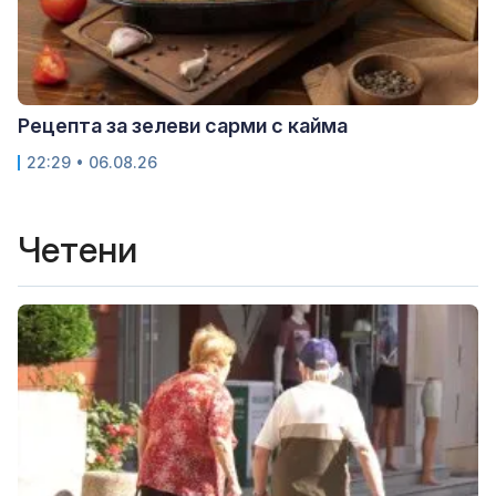
Рецепта за зелеви сарми с кайма
22:29 • 06.08.26
Четени