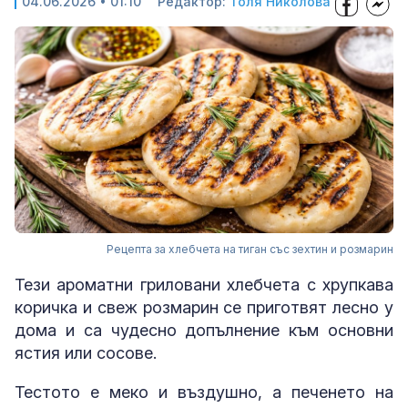
04.06.2026 • 01:10
Редактор:
Толя Николова
Рецепта за хлебчета на тиган със зехтин и розмарин
Тези ароматни гриловани хлебчета с хрупкава
коричка и свеж розмарин се приготвят лесно у
дома и са чудесно допълнение към основни
ястия или сосове.
Тестото е меко и въздушно, а печенето на