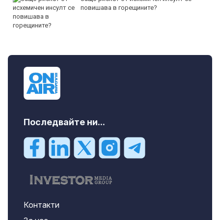
повишава в горещините?
Последвайте ни...
Контакти