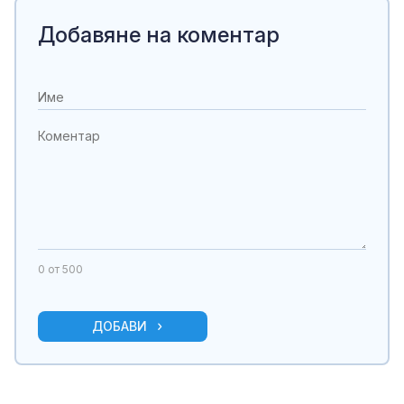
Добавяне на коментар
0
от 500
ДОБАВИ