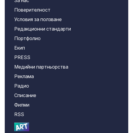
За нас
Поверителност
Условия за ползване
Редакционни стандарти
Портфолио
Екип
PRESS
Медийни партньорства
Реклама
Радио
Списание
Филми
RSS