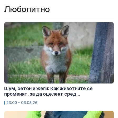
Любопитно
Шум, бетон и жеги: Как животните се
променят, за да оцелеят сред...
23:00 • 06.08.26