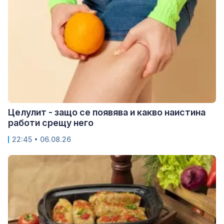
Целулит - защо се появява и какво наистина
работи срещу него
22:45 • 06.08.26