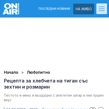
ПОСЛЕДНИ НОВИНИ
НА ЖИВО
Начало
Любопитно
Рецепта за хлебчета на тиган със
зехтин и розмарин
Тестото е меко и въздушно с апетитен загар и лек пушен
вкус