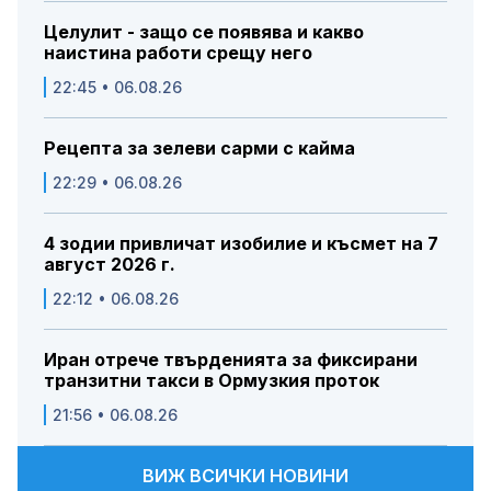
Целулит - защо се появява и какво
наистина работи срещу него
22:45 • 06.08.26
Рецепта за зелеви сарми с кайма
22:29 • 06.08.26
4 зодии привличат изобилие и късмет на 7
август 2026 г.
22:12 • 06.08.26
Иран отрече твърденията за фиксирани
транзитни такси в Ормузкия проток
21:56 • 06.08.26
ВИЖ ВСИЧКИ НОВИНИ