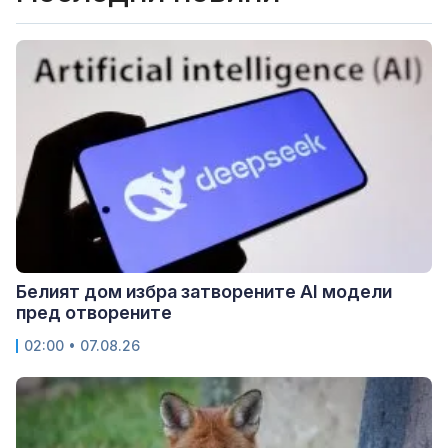
Белият дом избра затворените AI модели
пред отворените
02:00 • 07.08.26