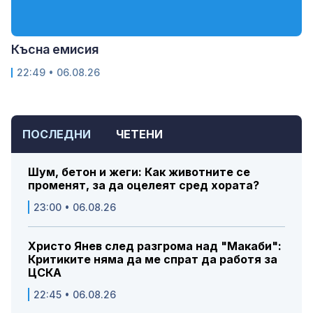
Късна емисия
22:49 • 06.08.26
ПОСЛЕДНИ
ЧЕТЕНИ
Шум, бетон и жеги: Как животните се
променят, за да оцелеят сред хората?
23:00 • 06.08.26
Христо Янев след разгрома над "Макаби":
Критиките няма да ме спрат да работя за
ЦСКА
22:45 • 06.08.26