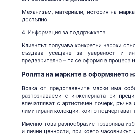
Механизъм, материали, история на марка
достъпно.
4. Информация за поддръжката
Клиентът получава конкретни насоки отн
създава усещане за увереност и ин
предварително – тя се оформя в процеса н
Ролята на марките в оформянето н
Всяка от представените марки има соб
разпознаваеми с инженерната си преци
впечатляват с артистичен почерк, ръчна
лимитирани колекции, които подчертават 
Именно това разнообразие позволява изб
и лични ценности, при което часовникът 