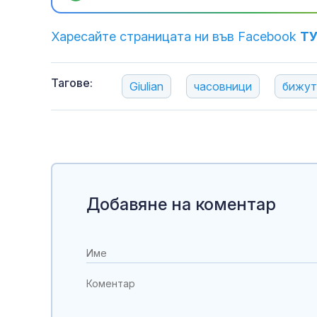
Харесайте страницата ни във Facebook
Т
Тагове:
Giulian
часовници
бижут
Добавяне на коментар