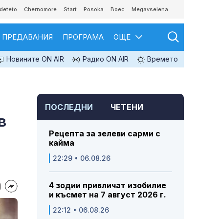
deteto
Chernomore
Start
Posoka
Boec
Megavselena
ПРЕДАВАНИЯ
ПРОГРАМА
ОЩЕ
Новините ON AIR
Радио ON AIR
Времето
ПОСЛЕДНИ
ЧЕТЕНИ
в
Рецепта за зелеви сарми с
кайма
22:29 • 06.08.26
4 зодии привличат изобилие
и късмет на 7 август 2026 г.
22:12 • 06.08.26