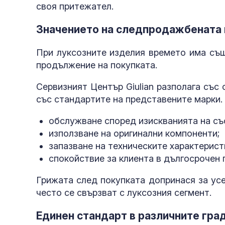
своя притежател.
Значението на следпродажбената
При луксозните изделия времето има същ
продължение на покупката.
Сервизният Център Giulian разполага със
със стандартите на представените марки. 
обслужване според изискванията на съ
използване на оригинални компоненти;
запазване на техническите характерист
спокойствие за клиента в дългосрочен 
Грижата след покупката допринася за усе
често се свързват с луксозния сегмент.
Единен стандарт в различните гра