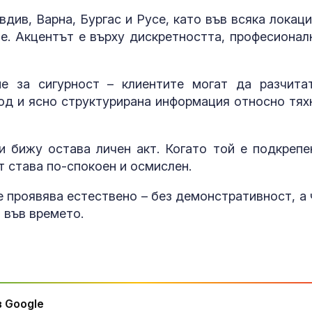
вдив, Варна, Бургас и Русе, като във всяка локаци
. Акцентът е върху дискретността, професионал
е за сигурност – клиентите могат да разчита
ход и ясно структурирана информация относно тях
и бижу остава личен акт. Когато той е подкрепе
т става по-спокоен и осмислен.
 проявява естествено – без демонстративност, а 
 във времето.
 Google