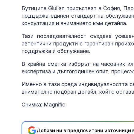
Бутиците Giulian присъстват в София, Пло
поддържа единен стандарт на обслужване
консултация и вниманието към детайла.
Тази последователност създава усещан
автентични продукти с гарантиран произ
поддръжка и обслужване.
В крайна сметка изборът на часовник ил
експертиза и дългогодишен опит, процесъ
Именно в тази среда индивидуалността се
внимателно подбран детайл, който остава
Снимка: Magnific
Добави ни в предпочитани източници в