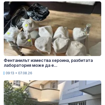
Фентанилът измества хероина, разбитата
лаборатория може да е...
09:13 • 07.08.26