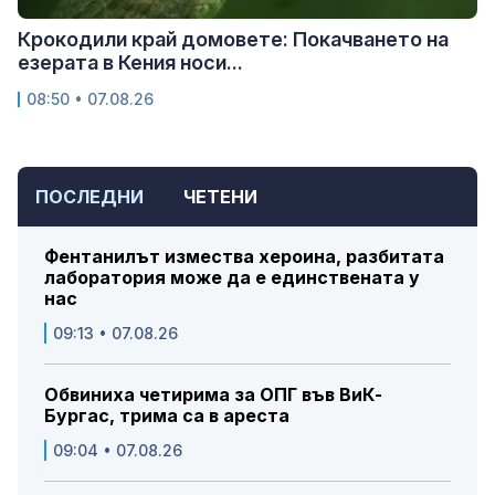
Крокодили край домовете: Покачването на
езерата в Кения носи...
08:50 • 07.08.26
ПОСЛЕДНИ
ЧЕТЕНИ
Фентанилът измества хероина, разбитата
лаборатория може да е единствената у
нас
09:13 • 07.08.26
Обвиниха четирима за ОПГ във ВиК-
Бургас, трима са в ареста
09:04 • 07.08.26