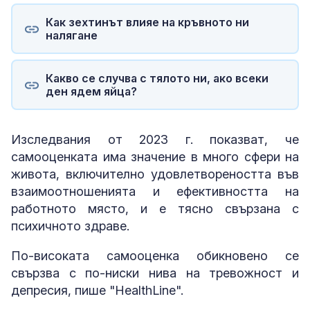
Как зехтинът влияе на кръвното ни
налягане
Какво се случва с тялото ни, ако всеки
ден ядем яйца?
Изследвания от 2023 г. показват, че
самооценката има значение в много сфери на
живота, включително удовлетвореността във
взаимоотношенията и ефективността на
работното място, и е тясно свързана с
психичното здраве.
По-високата самооценка обикновено се
свързва с по-ниски нива на тревожност и
депресия, пише "HealthLine".