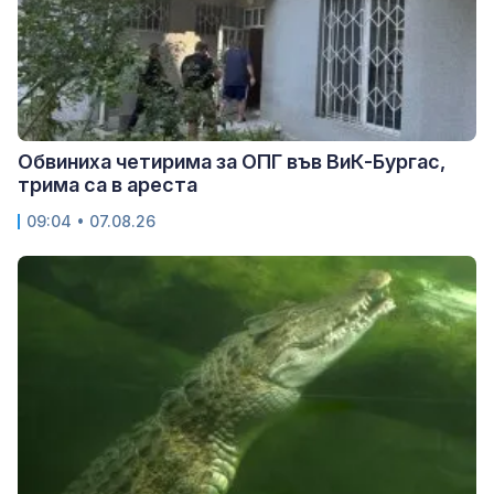
Обвиниха четирима за ОПГ във ВиК-Бургас,
трима са в ареста
09:04 • 07.08.26