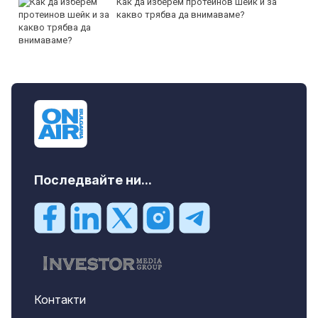
Как да изберем протеинов шейк и за
какво трябва да внимаваме?
Последвайте ни...
Контакти