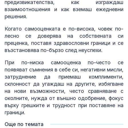
предизвикателства, как изграждаш
взаимоотношения и как вземаш ежедневни
решения.
Когато самооценката е по-висока, човек по-
лесно се доверява на собствената си
преценка, поставя здравословни граници и се
възстановява по-бързо след неуспехи.
При по-ниска самооценка по-често се
появяват съмнения в себе си, негативни мисли,
затруднение да приемаш комплименти,
склонност да угаждаш на другите, избягване
на нови възможности, често сравняване с
околните, нужда от външно одобрение, фокус
върху грешките и трудност при поставяне на
граници.
Още по темата