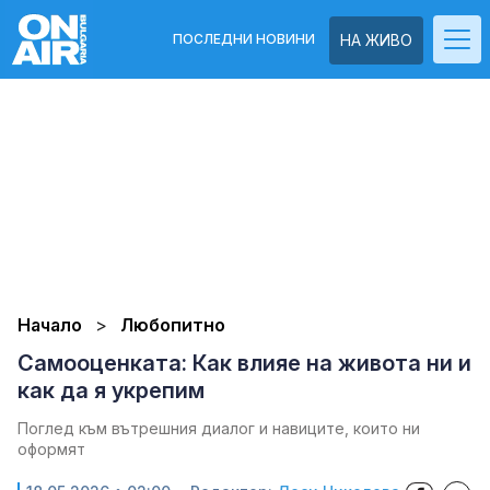
ПОСЛЕДНИ НОВИНИ
НА ЖИВО
Начало
Любопитно
Самооценката: Как влияе на живота ни и
как да я укрепим
Поглед към вътрешния диалог и навиците, които ни
оформят