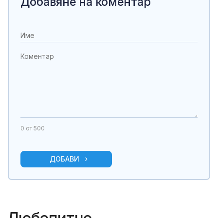
Добавяне на коментар
0
от 500
ДОБАВИ
Любопитно