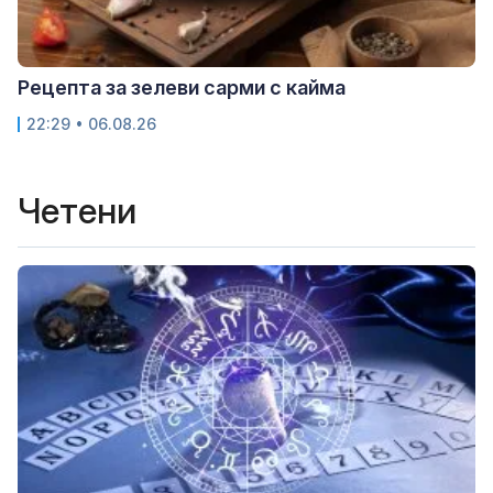
Рецепта за зелеви сарми с кайма
22:29 • 06.08.26
Четени