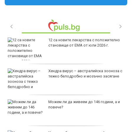
12 са новите лекарства с положително
становище от ЕМА от юли 2026 г.
Хендра вирус – австралийска зооноза с
тежко белодробно и мозъчно засягане
Можем ли да живеем до 146 години, а и
повече?