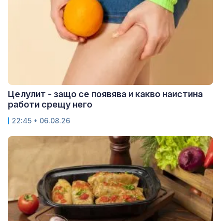
Целулит - защо се появява и какво наистина
работи срещу него
22:45 • 06.08.26