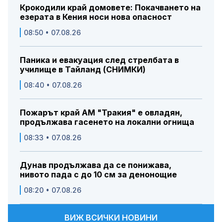
Крокодили край домовете: Покачването на
езерата в Кения носи нова опасност
08:50 • 07.08.26
Паника и евакуация след стрелбата в
училище в Тайланд (СНИМКИ)
08:40 • 07.08.26
Пожарът край АМ "Тракия" е овладян,
продължава гасенето на локални огнища
08:33 • 07.08.26
Дунав продължава да се понижава,
нивото пада с до 10 см за денонощие
08:20 • 07.08.26
ВИЖ ВСИЧКИ НОВИНИ