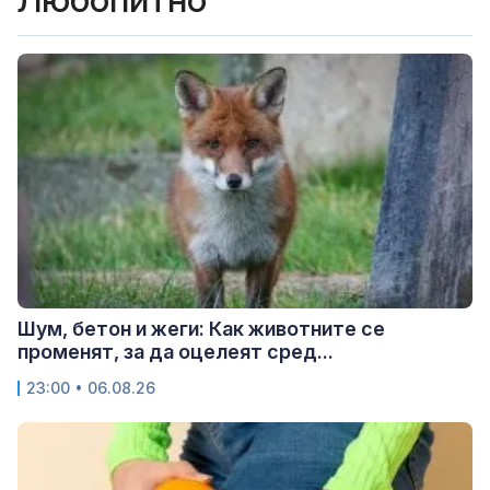
Шум, бетон и жеги: Как животните се
променят, за да оцелеят сред...
23:00 • 06.08.26