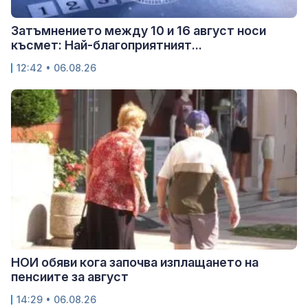
Затъмнението между 10 и 16 август носи
късмет: Най-благоприятният...
12:42 • 06.08.26
НОИ обяви кога започва изплащането на
пенсиите за август
14:29 • 06.08.26