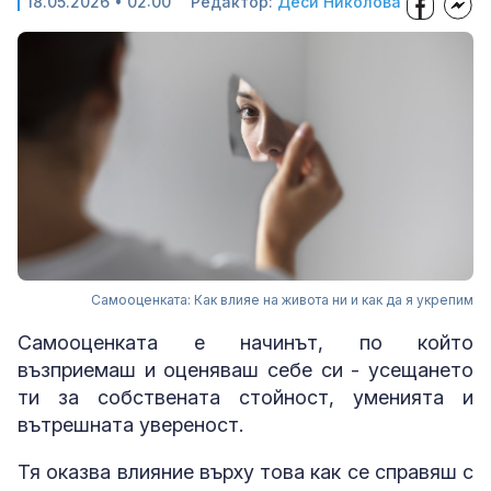
18.05.2026 • 02:00
Редактор:
Деси Николова
Самооценката: Как влияе на живота ни и как да я укрепим
Самооценката е начинът, по който
възприемаш и оценяваш себе си - усещането
ти за собствената стойност, уменията и
вътрешната увереност.
Тя оказва влияние върху това как се справяш с