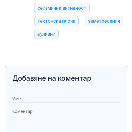
сеизмична активност
тектонска плоча
земетресения
вулкани
Добавяне на коментар