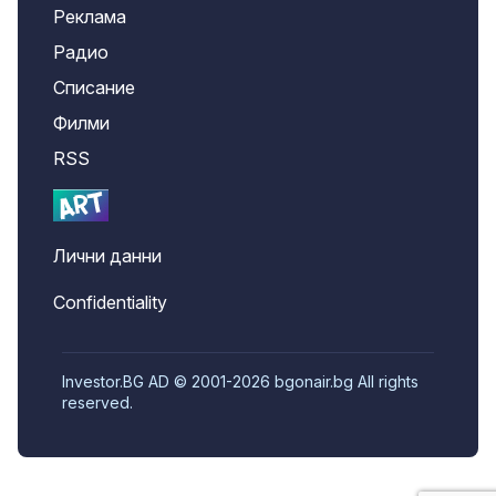
Реклама
Радио
Списание
Филми
RSS
Лични данни
Confidentiality
Investor.BG AD © 2001-2026 bgonair.bg All rights
reserved.