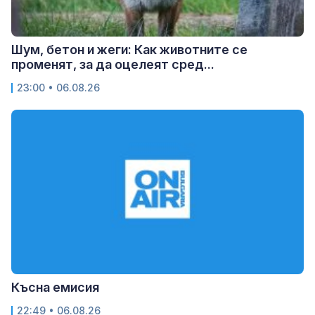
Шум, бетон и жеги: Как животните се
променят, за да оцелеят сред...
23:00 • 06.08.26
Късна емисия
22:49 • 06.08.26