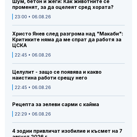
Шум, бетон и жеги: Как животните се
променят, за да оцелеят сред хората?
23:00 • 06.08.26
Христо Янев след разгрома над "Макаби":
Критиките няма да ме спрат да работя за
ЦСКА
22:45 • 06.08.26
Целулит - защо се появява и какво
наистина работи срещу него
22:45 • 06.08.26
Рецепта за зелеви сарми с кайма
22:29 • 06.08.26
4 зодии привличат изобилие и късмет на 7
август 2026 г.