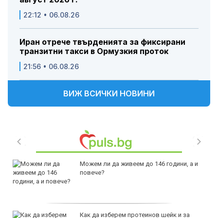
22:12 • 06.08.26
Иран отрече твърденията за фиксирани
транзитни такси в Ормузкия проток
21:56 • 06.08.26
ВИЖ ВСИЧКИ НОВИНИ
Можем ли да живеем до 146 години, а и
повече?
Как да изберем протеинов шейк и за