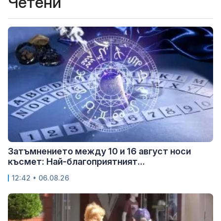
Четени
Затъмнението между 10 и 16 август носи
късмет: Най-благоприятният...
12:42 • 06.08.26