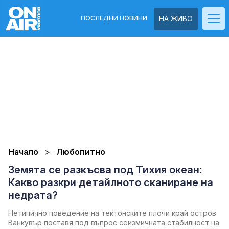
ПОСЛЕДНИ НОВИНИ
НА ЖИВО
Начало
Любопитно
Земята се разкъсва под Тихия океан:
Какво разкри детайлното сканиране на
недрата?
Нетипично поведение на тектонските плочи край остров
Ванкувър поставя под въпрос сеизмичната стабилност на