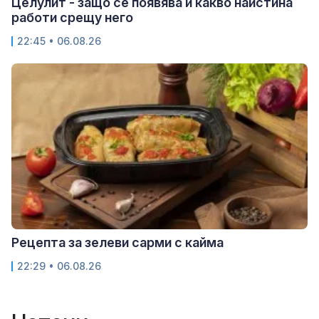
Целулит - защо се появява и какво наистина
работи срещу него
22:45 • 06.08.26
Рецепта за зелеви сарми с кайма
22:29 • 06.08.26