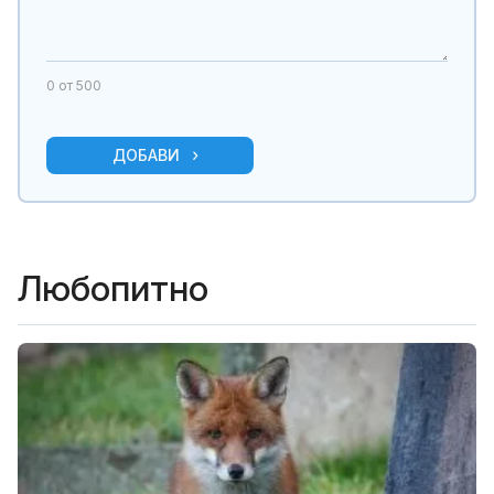
0
от 500
ДОБАВИ
Любопитно