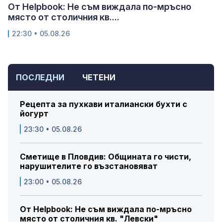
От Helpbook: Не съм виждала по-мръсно
място от столичния кв....
22:30 • 05.08.26
ПОСЛЕДНИ
ЧЕТЕНИ
Рецепта за пухкави италиански бухти с
йогурт
23:30 • 05.08.26
Сметище в Пловдив: Общината го чисти,
нарушителите го възстановяват
23:00 • 05.08.26
От Helpbook: Не съм виждала по-мръсно
място от столичния кв. "Левски"