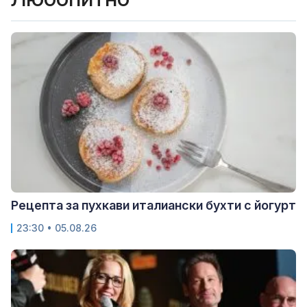
Рецепта за пухкави италиански бухти с йогурт
23:30 • 05.08.26