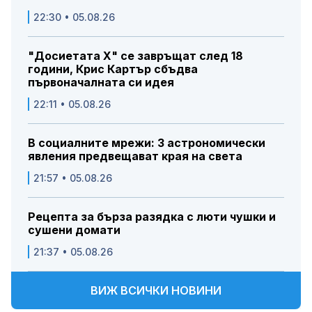
22:30 • 05.08.26
"Досиетата Х" се завръщат след 18
години, Крис Картър сбъдва
първоначалната си идея
22:11 • 05.08.26
В социалните мрежи: 3 астрономически
явления предвещават края на света
21:57 • 05.08.26
Рецепта за бърза разядка с люти чушки и
сушени домати
21:37 • 05.08.26
ВИЖ ВСИЧКИ НОВИНИ