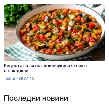
Рецепта за лятна зеленчукова яхния с
патладжан
08:14 • 05.08.26
Последни новини