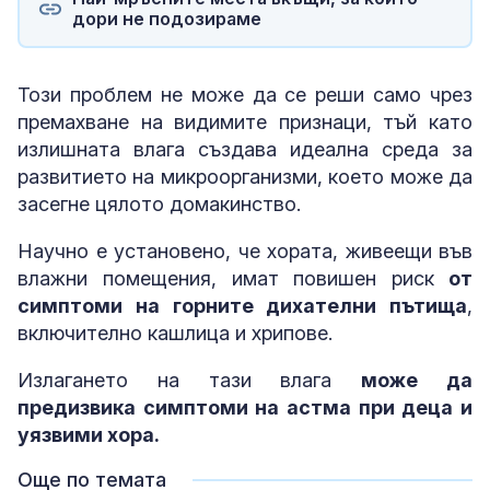
дори не подозираме
Този проблем не може да се реши само чрез
премахване на видимите признаци, тъй като
излишната влага създава идеална среда за
развитието на микроорганизми, което може да
засегне цялото домакинство.
Научно е установено, че хората, живеещи във
влажни помещения, имат повишен риск
от
симптоми на горните дихателни пътища
,
включително кашлица и хрипове.
Излагането на тази влага
може да
предизвика симптоми на астма при деца и
уязвими хора.
Още по темата