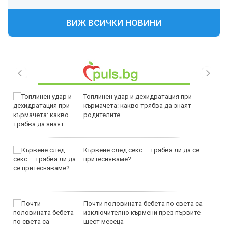
ВИЖ ВСИЧКИ НОВИНИ
Топлинен удар и дехидратация при
кърмачета: какво трябва да знаят
родителите
Кървене след секс – трябва ли да се
притесняваме?
Почти половината бебета по света са
изключително кърмени през първите
шест месеца