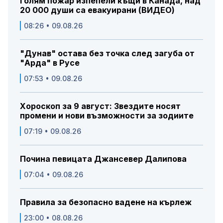
Голям пожар изпепели къщи в Канада, над
20 000 души са евакуирани (ВИДЕО)
08:26 • 09.08.26
"Дунав" остава без точка след загуба от
"Арда" в Русе
07:53 • 09.08.26
Хороскоп за 9 август: Звездите носят
промени и нови възможности за зодиите
07:19 • 09.08.26
Почина певицата Джансевер Далипова
07:04 • 09.08.26
Правила за безопасно вадене на кърлеж
23:00 • 08.08.26