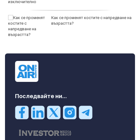
Как се променят костите с напредване на
възрастта?
Последвайте ни...