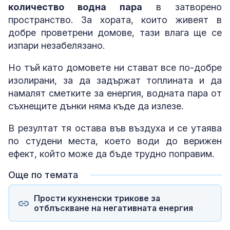
количество водна пара
в затворено
пространство. За хората, които живеят в
добре проветрени домове, тази влага ще се
изпари незабелязано.
Но тъй като домовете ни стават все по-добре
изолирани, за да задържат топлината и да
намалят сметките за енергия, водната пара от
съхнещите дънки няма къде да излезе.
В резултат тя остава във въздуха и се утаява
по студени места, което води до верижен
ефект, който може да бъде трудно поправим.
Още по темата
Прости кухненски трикове за
отблъскване на негативната енергия