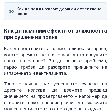
Как да поддържаме дома си естествено
свеж
Как да намалим ефекта от влажността
при сушене на пране
Как да постъпите с голямо количество пране,
когато времето не позволява да го изсушите
навън на слънце? За да решите проблема,
първо трябва да разберете принципите на
изпарението и вентилацията.
Това означава, че успешното сушене на
дрехите изисква да вземете предвид
значението на проветряването – например да
отворите леко прозорец или да включите
мощен вентилатор за отвеждане на въздуха.