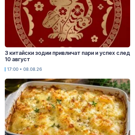
3 китайски зодии привличат пари и успех след
10 август
17:00 • 08.08.26