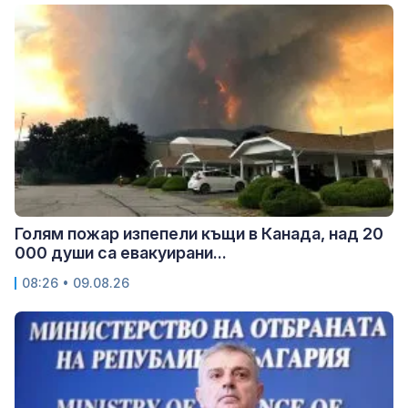
Голям пожар изпепели къщи в Канада, над 20
000 души са евакуирани...
08:26 • 09.08.26