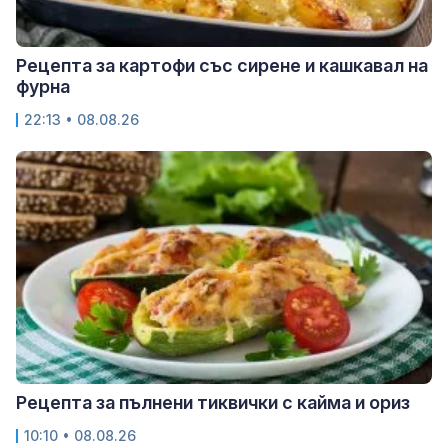
Рецепта за картофи със сирене и кашкавал на
фурна
22:13 • 08.08.26
Рецепта за пълнени тиквички с кайма и ориз
10:10 • 08.08.26