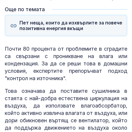
Още по темата
Пет неща, които да изхвърлите за повече
позитивна енергия вкъщи
Почти 80 процента от проблемите в сградите
са свързани с проникване на влага или
кондензация. За да се реши това в домашни
условия, експертите препоръчват подход
"контрол на източника".
Това означава да поставите сушилника в
стаята с най-добра естествена циркулация на
въздуха, да използвате влагоабсорбатор,
който активно извлича влагата от въздуха, или
дори обикновен въртящ се вентилатор, който
да поддържа движението на въздуха около