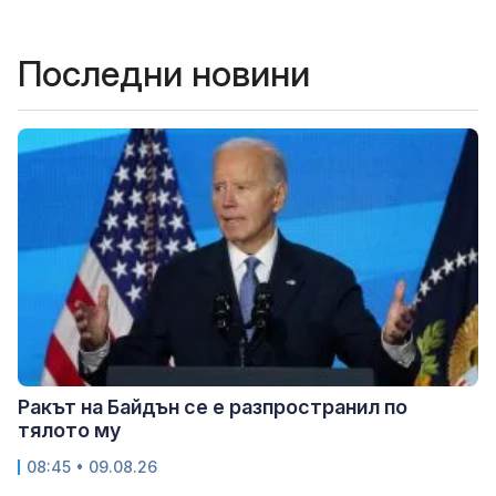
Последни новини
Ракът на Байдън се е разпространил по
тялото му
08:45 • 09.08.26