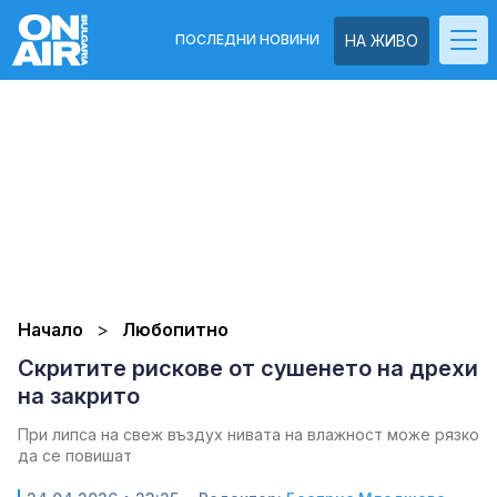
ПОСЛЕДНИ НОВИНИ
НА ЖИВО
Начало
Любопитно
Скритите рискове от сушенето на дрехи
на закрито
При липса на свеж въздух нивата на влажност може рязко
да се повишат