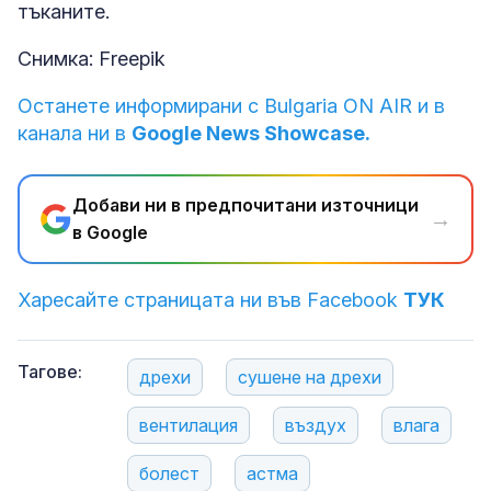
тъканите.
Снимка: Freepik
Останете информирани с Bulgaria ON AIR и в
канала ни в
Google News Showcase.
Добави ни в предпочитани източници
→
в Google
Харесайте страницата ни във Facebook
ТУК
Тагове:
дрехи
сушене на дрехи
вентилация
въздух
влага
болест
астма