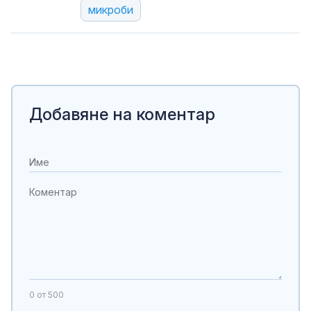
микроби
Добавяне на коментар
0
от 500