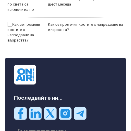
шест месеца
Как се променят костите с напредване на
възрастта?
Последвайте ни...