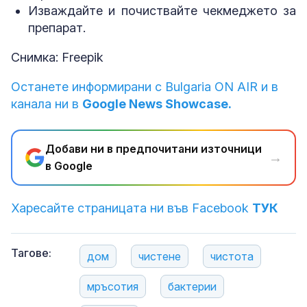
Изваждайте и почиствайте чекмеджето за
препарат.
Снимка: Freepik
Останете информирани с Bulgaria ON AIR и в
канала ни в
Google News Showcase.
Добави ни в предпочитани източници
→
в Google
Харесайте страницата ни във Facebook
ТУК
Тагове:
дом
чистене
чистота
мръсотия
бактерии