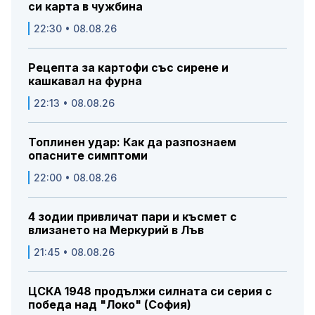
си карта в чужбина
22:30 • 08.08.26
Рецепта за картофи със сирене и
кашкавал на фурна
22:13 • 08.08.26
Топлинен удар: Как да разпознаем
опасните симптоми
22:00 • 08.08.26
4 зодии привличат пари и късмет с
влизането на Меркурий в Лъв
21:45 • 08.08.26
ЦСКА 1948 продължи силната си серия с
победа над "Локо" (София)