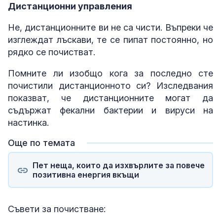
Дистанционни управления
Не, дистанционните ви не са чисти. Въпреки че
изглеждат лъскави, те се пипат постоянно, но
рядко се почистват.
Помните ли изобщо кога за последно сте
почистили дистанционното си? Изследвания
показват, че дистанционните могат да
съдържат фекални бактерии и вируси на
настинка.
Още по темата
Пет неща, които да изхвърлите за повече
позитивна енергия вкъщи
Съвети за почистване: