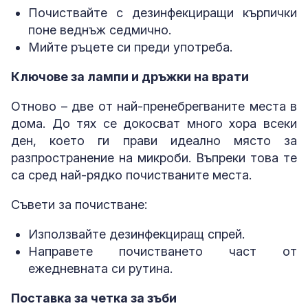
Почиствайте с дезинфекциращи кърпички
поне веднъж седмично.
Мийте ръцете си преди употреба.
Ключове за лампи и дръжки на врати
Отново – две от най-пренебрегваните места в
дома. До тях се докосват много хора всеки
ден, което ги прави идеално място за
разпространение на микроби. Въпреки това те
са сред най-рядко почистваните места.
Съвети за почистване:
Използвайте дезинфекциращ спрей.
Направете почистването част от
ежедневната си рутина.
Поставка за четка за зъби