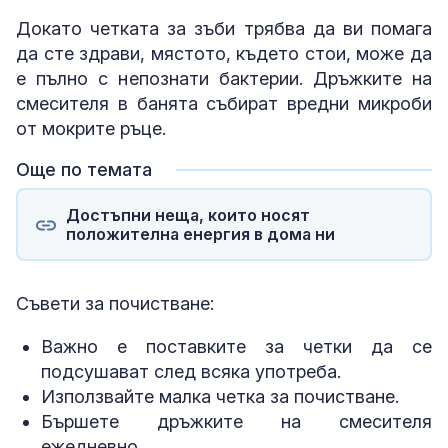
Докато четката за зъби трябва да ви помага
да сте здрави, мястото, където стои, може да
е пълно с непознати бактерии. Дръжките на
смесителя в банята събират вредни микроби
от мокрите ръце.
Още по темата
Достъпни неща, които носят
положителна енергия в дома ни
Съвети за почистване:
Важно е поставките за четки да се
подсушават след всяка употреба.
Използвайте малка четка за почистване.
Бършете дръжките на смесителя
ежедневно.