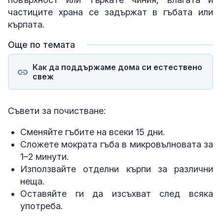
частиците храна се задържат в гъбата или
кърпата.
Още по темата
Как да поддържаме дома си естествено
свеж
Съвети за почистване:
Сменяйте гъбите на всеки 15 дни.
Сложете мократа гъба в микровълновата за
1–2 минути.
Използвайте отделни кърпи за различни
неща.
Оставяйте ги да изсъхват след всяка
употреба.