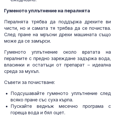
Гуменото уплътнение на пералнята
Пералнята трябва да поддържа дрехите ви
чисти, но и самата тя трябва да се почиства.
След пране на мръсни дрехи машината също
може да се замърси.
Гуменото уплътнение около вратата на
пералните с предно зареждане задържа вода,
власинки и остатъци от препарат – идеална
среда за мухъл.
Съвети за почистване:
Подсушавайте гуменото уплътнение след
всяко пране със суха кърпа.
Пускайте веднъж месечно програма с
гореща вода и бял оцет.