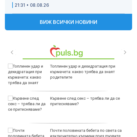
21:31 • 08.08.26
ВИЖ ВСИЧКИ НОВИНИ
Топлинен удар и дехидратация при
кърмачета: какво трябва да знаят
родителите
Кървене след секс – трябва ли да се
притесняваме?
Почти половината бебета по света са
изключително кърмени през първите