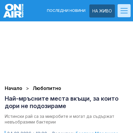
ПОСЛЕДНИ НОВИНИ
НА ЖИВО
Начало
Любопитно
Най-мръсните места вкъщи, за които
дори не подозираме
Истински рай са за микробите и могат да съдържат
невъобразими бактерии