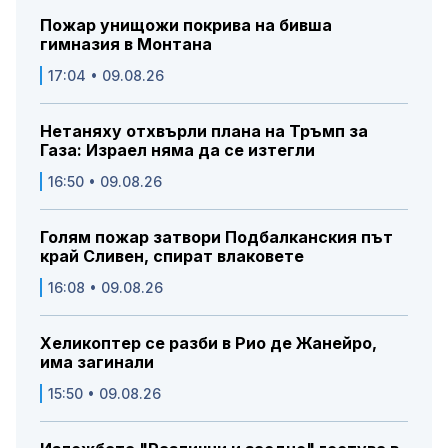
Пожар унищожи покрива на бивша
гимназия в Монтана
17:04 • 09.08.26
Нетаняху отхвърли плана на Тръмп за
Газа: Израел няма да се изтегли
16:50 • 09.08.26
Голям пожар затвори Подбалканския път
край Сливен, спират влаковете
16:08 • 09.08.26
Хеликоптер се разби в Рио де Жанейро,
има загинали
15:50 • 09.08.26