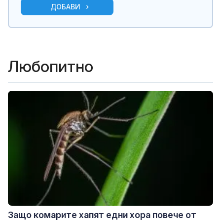
ДОБАВИ
Любопитно
Защо комарите хапят едни хора повече от