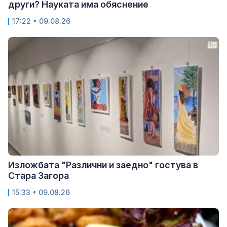
други? Науката има обяснение
17:22 • 09.08.26
Изложбата "Различни и заедно" гостува в
Стара Загора
15:33 • 09.08.26