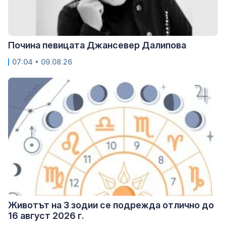
Почина певицата Джансевер Далипова
07:04 • 09.08.26
Животът на 3 зодии се подрежда отлично до
16 август 2026 г.