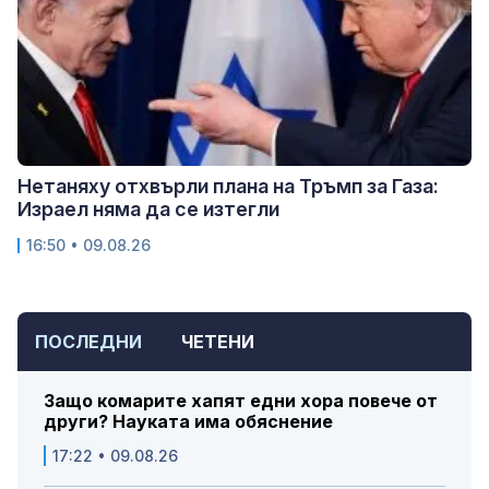
Нетаняху отхвърли плана на Тръмп за Газа:
Израел няма да се изтегли
16:50 • 09.08.26
ПОСЛЕДНИ
ЧЕТЕНИ
Защо комарите хапят едни хора повече от
други? Науката има обяснение
17:22 • 09.08.26