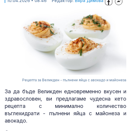
10.04.2026 • 08:46
Редактор:
Вяра Димова
Рецепта за Великден - пълнени яйца с авокадо и майонеза
За да бъде Великден едновременно вкусен и
здравословен, ви предлагаме чудесна кето
рецепта с минимално количество
въглехидрати - пълнени яйца с майонеза и
авокадо.