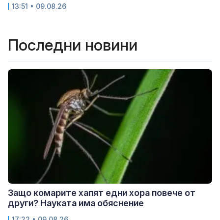
13:51 • 09.08.26
Последни новини
Защо комарите хапят едни хора повече от
други? Науката има обяснение
17:22 • 09.08.26