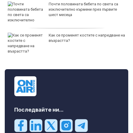
Почти половината бебета по света са
изключително кърмени през първите
шест месеца
Как се променят костите с напредване на
възрастта?
Последвайте ни...