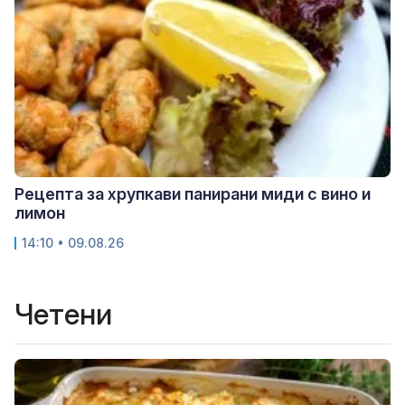
Рецепта за хрупкави панирани миди с вино и
лимон
14:10 • 09.08.26
Четени