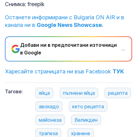
Снимка: freepik
Останете информирани с Bulgaria ON AIR и в
канала ни в
Google News Showcase.
Добави ни в предпочитани източници
→
в Google
Харесайте страницата ни във Facebook
ТУК
Тагове:
яйца
пълнени яйца
рецепта
авокадо
кето рецепта
майонеза
Великден
трапеза
хранене