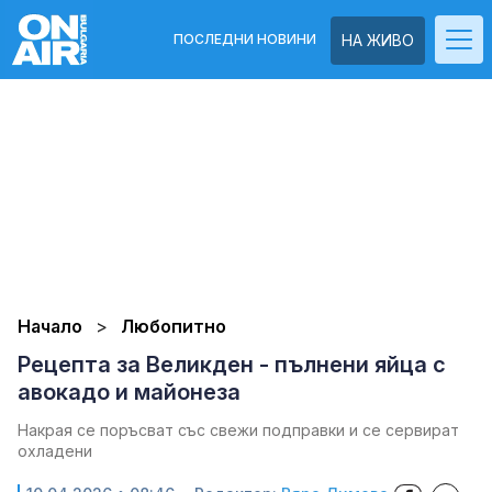
ПОСЛЕДНИ НОВИНИ
НА ЖИВО
Начало
Любопитно
Рецепта за Великден - пълнени яйца с
авокадо и майонеза
Накрая се поръсват със свежи подправки и се сервират
охладени