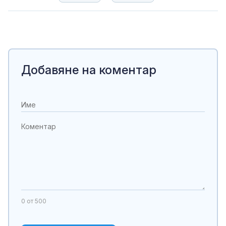
Добавяне на коментар
0
от 500