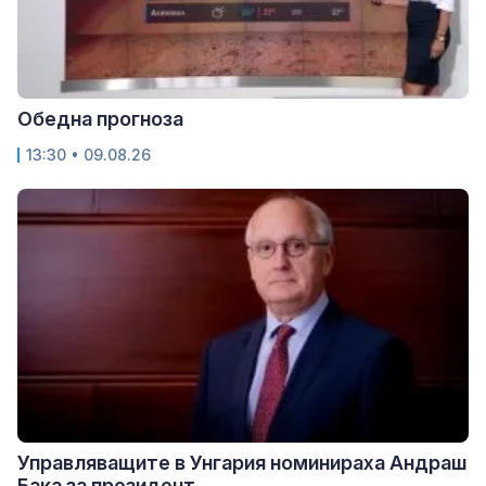
Обедна прогноза
13:30 • 09.08.26
Управляващите в Унгария номинираха Андраш
Бака за президент