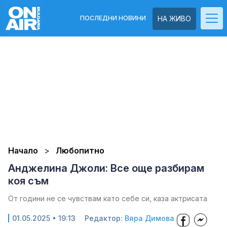
ПОСЛЕДНИ НОВИНИ
НА ЖИВО
Начало
Любопитно
Анджелина Джоли: Все още разбирам
коя съм
От години не се чувствам като себе си, каза актрисата
01.05.2025 • 19:13
Редактор:
Вяра Димова