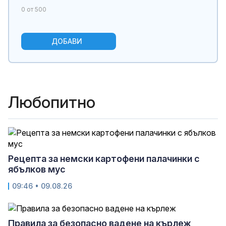
0
от 500
ДОБАВИ
Любопитно
Рецепта за немски картофени палачинки с
ябълков мус
09:46 • 09.08.26
Правила за безопасно вадене на кърлеж