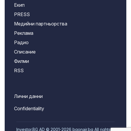
Екип
PRESS
Медийни партньорства
Реклама
Радио
Списание
Филми
RSS
Лични данни
Confidentiality
Investor.BG AD © 2001-2026 bgonair.bg All rights