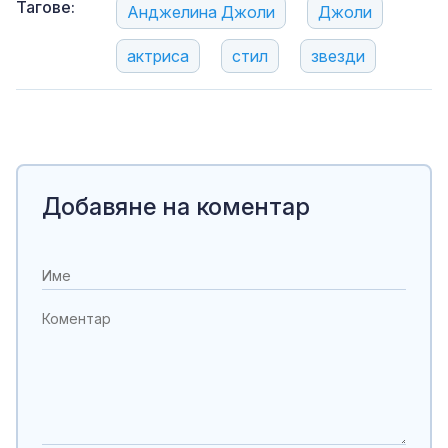
Тагове:
Анджелина Джоли
Джоли
актриса
стил
звезди
Добавяне на коментар