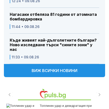
12:24 • 09.08.26
Нагасаки отбеляза 81 години от атомната
бомбардировка
11:44 • 09.08.26
Къде живеят най-дълголетните българи?
Ново изследване търси "сините зони" у
нас
11:33 • 09.08.26
ВИЖ ВСИЧКИ НОВИНИ
Топлинен удар и дехидратация при