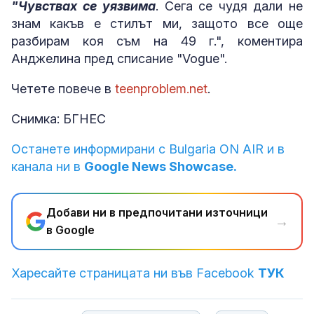
"Чувствах се уязвима
. Сега се чудя дали не
знам какъв е стилът ми, защото все още
разбирам коя съм на 49 г.", коментира
Анджелина пред списание "Vogue".
Четете повече в
teenproblem.net
.
Снимка: БГНЕС
Останете информирани с Bulgaria ON AIR и в
канала ни в
Google News Showcase.
Добави ни в предпочитани източници
→
в Google
Харесайте страницата ни във Facebook
ТУК