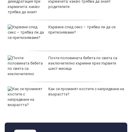
кърмачета: какво трябва да знаят
родителите
Кървене след секс – трябва ли да се
притесняваме?
Почти половината бебета по света са
изключително кърмени през първите
шест месеца
Как се променят костите с напредване на
възрастта?