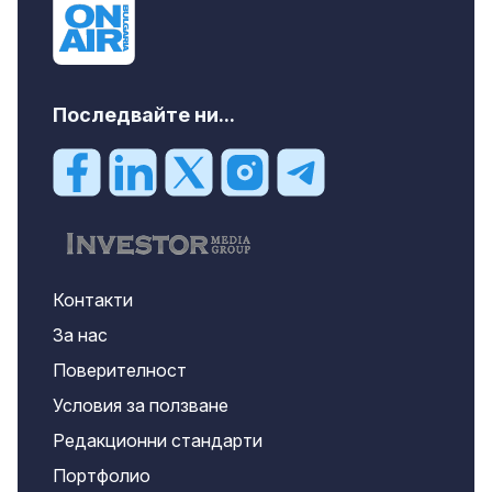
Последвайте ни...
Контакти
За нас
Поверителност
Условия за ползване
Редакционни стандарти
Портфолио