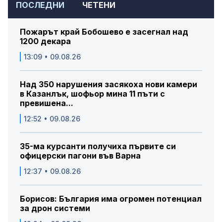
ПОСЛЕДНИ
ЧЕТЕНИ
Пожарът край Бобошево е засегнал над
1200 декара
13:09 • 09.08.26
Над 350 нарушения засякоха нови камери
в Казанлък, шофьор мина 11 пъти с
превишена...
12:52 • 09.08.26
35-ма курсанти получиха първите си
офицерски пагони във Варна
12:37 • 09.08.26
Борисов: България има огромен потенциал
за дрон системи