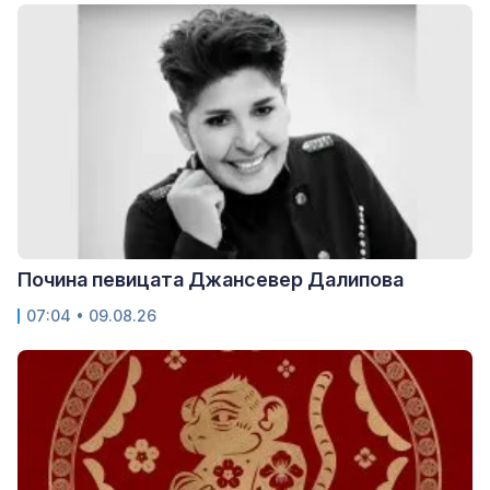
Почина певицата Джансевер Далипова
07:04 • 09.08.26