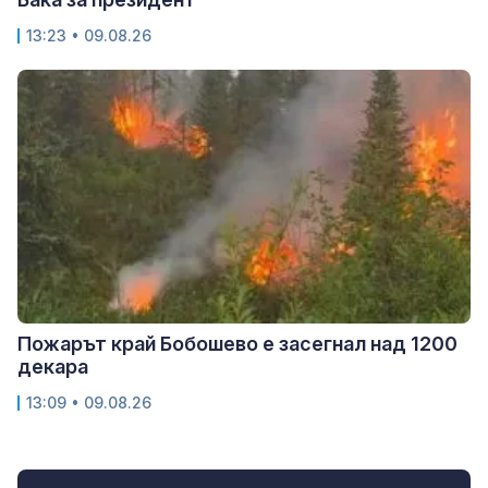
13:23 • 09.08.26
Пожарът край Бобошево е засегнал над 1200
декара
13:09 • 09.08.26