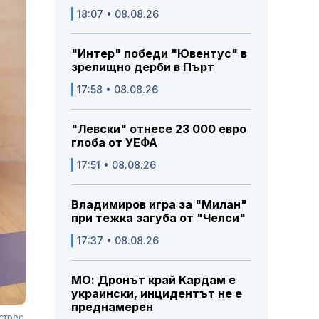
18:07 • 08.08.26
"Интер" победи "Ювентус" в
зрелищно дерби в Пърт
17:58 • 08.08.26
"Левски" отнесе 23 000 евро
глоба от УЕФА
17:51 • 08.08.26
Владимиров игра за "Милан"
при тежка загуба от "Челси"
17:37 • 08.08.26
МО: Дронът край Кардам е
украински, инцидентът не е
преднамерен
стрес.