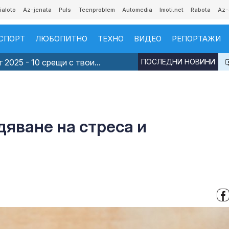
ialoto
Az-jenata
Puls
Teenproblem
Automedia
Imoti.net
Rabota
Az-
СПОРТ
ЛЮБОПИТНО
ТЕХНО
ВИДЕО
РЕПОРТАЖИ
 2025 - 10 срещи с твои...
ПОСЛЕДНИ НОВИНИ
дяване на стреса и