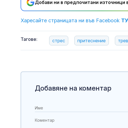
Добави ни в предпочитани източници в
Харесайте страницата ни във Facebook
Т
Тагове:
стрес
притеснение
тре
Добавяне на коментар