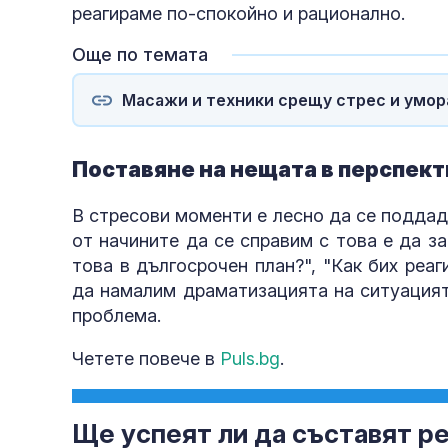
реагираме по-спокойно и рационално.
Още по темата
Масажи и техники срещу стрес и умор
Поставяне на нещата в перспект
В стресови моменти е лесно да се поддад
от начините да се справим с това е да з
това в дългосрочен план?", "Как бих реаг
да намалим драматизацията на ситуацият
проблема.
Четете повече в
Puls.bg
.
Ще успеят ли да съставят р