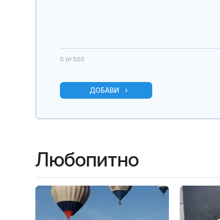
0
от 500
ДОБАВИ
Любопитно