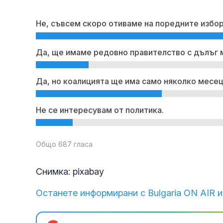
Не, съвсем скоро отиваме на поредните избор
Да, ще имаме редовно правителство с дълъг 
Да, но коалицията ще има само няколко месец
Не се интересувам от политика.
Общо 687 гласа
Снимка: pixabay
Останете информирани с Bulgaria ON AIR и