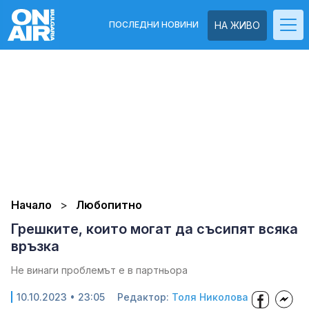
ПОСЛЕДНИ НОВИНИ
НА ЖИВО
Начало
Любопитно
Грешките, които могат да съсипят всяка
връзка
Не винаги проблемът е в партньора
10.10.2023 • 23:05
Редактор:
Толя Николова