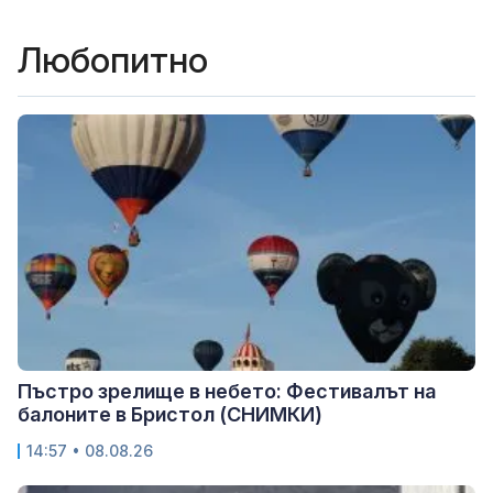
Любопитно
Пъстро зрелище в небето: Фестивалът на
балоните в Бристол (СНИМКИ)
14:57 • 08.08.26