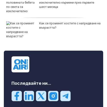
изключително кърмени през първите
шест месеца
Как се променят костите с напредване на
възрастта?
Последвайте ни...