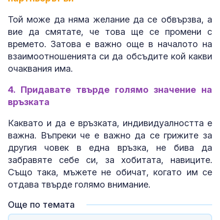
Той може да няма желание да се обвързва, а
вие да смятате, че това ще се промени с
времето. Затова е важно още в началото на
взаимоотношенията си да обсъдите кой какви
очаквания има.
4. Придавате твърде голямо значение на
връзката
Каквато и да е връзката, индивидуалността е
важна. Въпреки че е важно да се грижите за
другия човек в една връзка, не бива да
забравяте себе си, за хобитата, навиците.
Също така, мъжете не обичат, когато им се
отдава твърде голямо внимание.
Още по темата