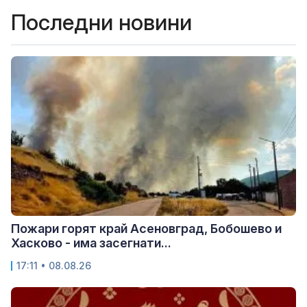
Последни новини
Пожари горят край Асеновград, Бобошево и
Хасково - има засегнати...
17:11 • 08.08.26