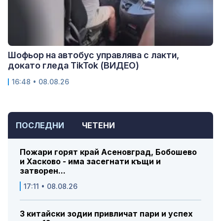
Шофьор на автобус управлява с лакти,
докато гледа TikTok (ВИДЕО)
16:48 • 08.08.26
ПОСЛЕДНИ
ЧЕТЕНИ
Пожари горят край Асеновград, Бобошево
и Хасково - има засегнати къщи и
затворен...
17:11 • 08.08.26
3 китайски зодии привличат пари и успех