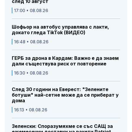
след 10 август
17:00 • 08.08.26
Шофьор на автобус управлява с лакти,
докато гледа TikTok (ВИДЕО)
16:48 • 08.08.26
ГЕРБ за дрона в Кардам: Важно е да знаем
дали съществува риск от повторение
16:30 • 08.08.26
След 30 години на Еверест: "Зелените
ботуши" най-сетне може да се приберат у
дома
16:13 • 08.08.26
Зеленски: Споразумяхме се със САЩ за
ежемесечни доставки на ракети Patriot