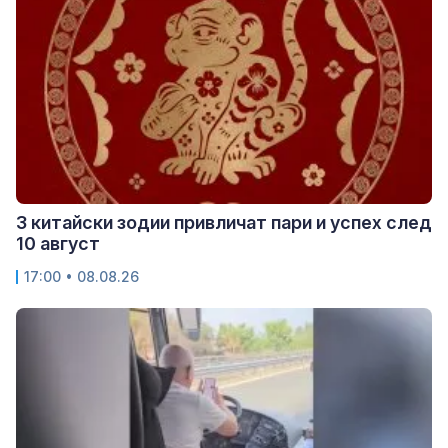
3 китайски зодии привличат пари и успех след
10 август
17:00 • 08.08.26