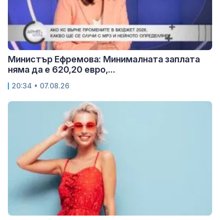
Министър Ефремова: Минималната заплата
няма да е 620,20 евро,...
20:34 • 07.08.26