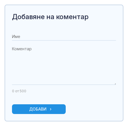
Добавяне на коментар
0
от 500
ДОБАВИ