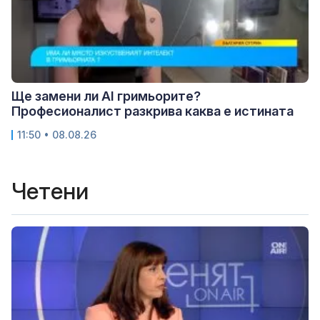
Ще замени ли AI гримьорите?
Професионалист разкрива каква е истината
11:50 • 08.08.26
Четени