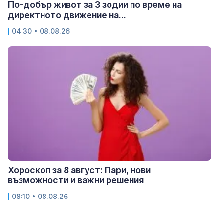
По-добър живот за 3 зодии по време на
директното движение на...
04:30 • 08.08.26
Хороскоп за 8 август: Пари, нови
възможности и важни решения
08:10 • 08.08.26