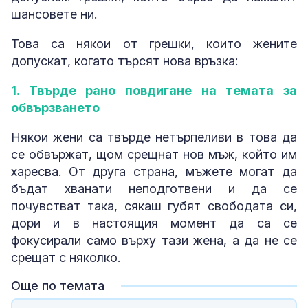
шансовете ни.
Това са някои от грешки, които жените
допускат, когато търсят нова връзка:
1. Твърде рано повдигане на темата за
обвързването
Някои жени са твърде нетърпеливи в това да
се обвържат, щом срещнат нов мъж, който им
харесва. От друга страна, мъжете могат да
бъдат хванати неподготвени и да се
почувстват така, сякаш губят свободата си,
дори и в настоящия момент да са се
фокусирали само върху тази жена, а да не се
срещат с няколко.
Още по темата