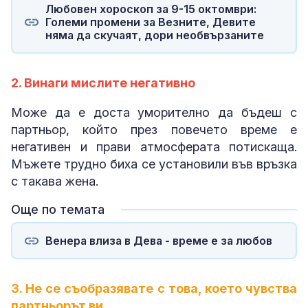
Любовен хороскоп за 9-15 октомври:
Големи промени за Везните, Девите
няма да скучаят, дори необвързаните
2. Винаги мислите негативно
Може да е доста уморително да бъдеш с
партньор, който през повечето време е
негативен и прави атмосферата потискаща.
Мъжете трудно биха се установили във връзка
с такава жена.
Още по темата
Венера влиза в Дева - време е за любов
3. Не се съобразявате с това, което чувства
партньорът ви