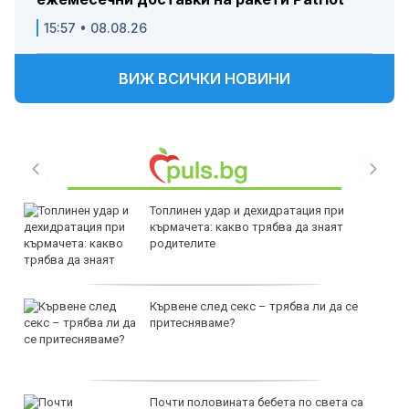
15:57 • 08.08.26
ВИЖ ВСИЧКИ НОВИНИ
Топлинен удар и дехидратация при
кърмачета: какво трябва да знаят
родителите
Кървене след секс – трябва ли да се
притесняваме?
Почти половината бебета по света са