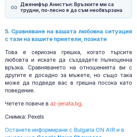
Дженифър Анистън: Връзките ми са
трудни, по-лесно е да съм необвързана
5. Сравняване на вашата любовна ситуация
с тази на вашите приятели, познати
Това е сериозна грешка, когато търсите
любовта и искате да създадете пълноценна
връзка. Сравняването на отношенията ви с
другите е досадно за мъжете, но също така
може да подведе вас в грешна посока като
поведение.
Четете повече в
az-jenata.bg
.
Снимка: Pexels
Останете информирани с Bulgaria ON AIR и в