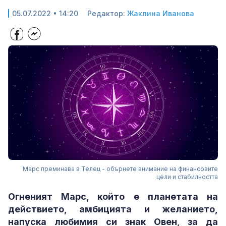
05.07.2022 • 14:20
Редактор:
Жаклина Иванова
Марс преминава в Телец - обърнете внимание на финансовите
цели и стабилността
Огненият Марс, който е планетата на
действието, амбицията и желанието,
напуска любимия си знак Овен, за да