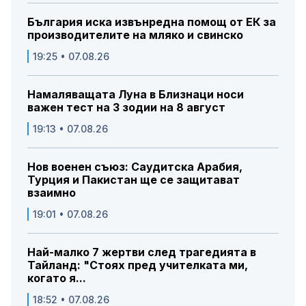
България иска извънредна помощ от ЕК за
производителите на мляко и свинско
19:25 • 07.08.26
Намаляващата Луна в Близнаци носи
важен тест на 3 зодии на 8 август
19:13 • 07.08.26
Нов военен съюз: Саудитска Арабия,
Турция и Пакистан ще се защитават
взаимно
19:01 • 07.08.26
Най-малко 7 жертви след трагедията в
Тайланд: "Стоях пред учителката ми,
когато я...
18:52 • 07.08.26