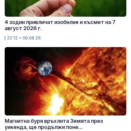
4 зодии привличат изобилие и късмет на 7
август 2026 г.
22:12 • 06.08.26
Магнитна буря връхлита Земята през
уикенда, ще продължи поне...