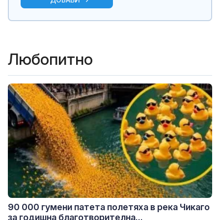
Любопитно
90 000 гумени патета полетяха в река Чикаго
за годишна благотворителна...