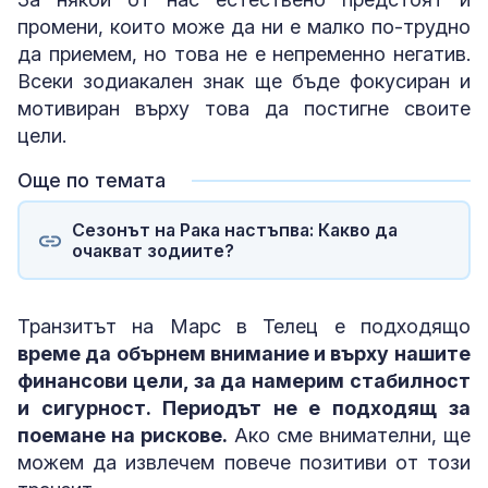
промени, които може да ни е малко по-трудно
да приемем, но това не е непременно негатив.
Всеки зодиакален знак ще бъде фокусиран и
мотивиран върху това да постигне своите
цели.
Още по темата
Сезонът на Рака настъпва: Какво да
очакват зодиите?
Транзитът на Марс в Телец е подходящо
време да обърнем внимание и върху нашите
финансови цели, за да намерим стабилност
и сигурност. Периодът не е подходящ за
поемане на рискове.
Ако сме внимателни, ще
можем да извлечем повече позитиви от този