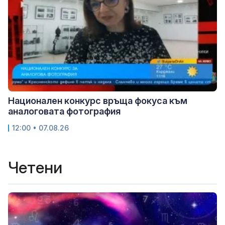
Национален конкурс връща фокуса към
аналоговата фотография
12:00 • 07.08.26
Четени