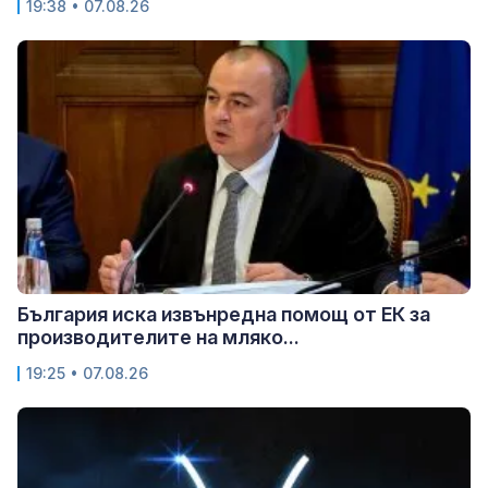
19:38 • 07.08.26
България иска извънредна помощ от ЕК за
производителите на мляко...
19:25 • 07.08.26