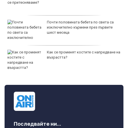
Почти половината бебета по света са
изключително кърмени през първите
шест месеца
Как се променят костите с напредване на
възрастта?
Последвайте ни...