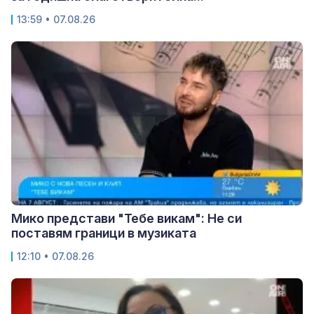
13:59 • 07.08.26
Мико представи "Тебе викам": Не си
поставям граници в музиката
12:10 • 07.08.26