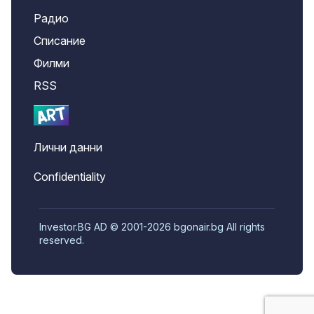
Радио
Списание
Филми
RSS
Лични данни
Confidentiality
Investor.BG AD © 2001-2026 bgonair.bg All rights
reserved.