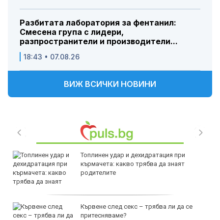
Разбитата лаборатория за фентанил:
Смесена група с лидери,
разпространители и производители...
18:43 • 07.08.26
ВИЖ ВСИЧКИ НОВИНИ
Топлинен удар и дехидратация при
кърмачета: какво трябва да знаят
родителите
Кървене след секс – трябва ли да се
притесняваме?