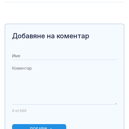
Добавяне на коментар
0
от 500
ДОБАВИ