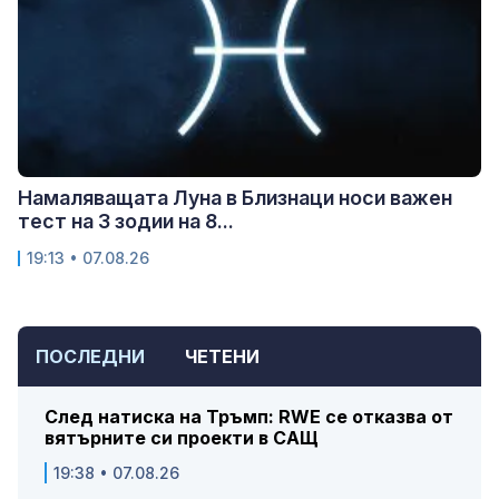
Намаляващата Луна в Близнаци носи важен
тест на 3 зодии на 8...
19:13 • 07.08.26
ПОСЛЕДНИ
ЧЕТЕНИ
След натиска на Тръмп: RWE се отказва от
вятърните си проекти в САЩ
19:38 • 07.08.26