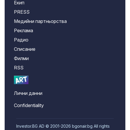
Екип
PRESS
Медийни партньорства
Реклама
Радио
Списание
Филми
RSS
Лични данни
Confidentiality
Investor.BG AD © 2001-2026 bgonair.bg All rights