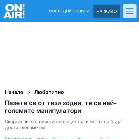
ПОСЛЕДНИ НОВИНИ
НА ЖИВО
Начало
Любопитно
Пазете се от тези зодии, те са най-
големите манипулатори
Скорпионите са мистични същества и могат да бъдат
доста злопаметни