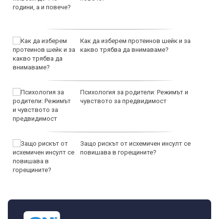
Как да изберем протеинов шейк и за
какво трябва да внимаваме?
Психология за родители: Режимът и
чувството за предвидимост
Защо рискът от исхемичен инсулт се
повишава в горещините?