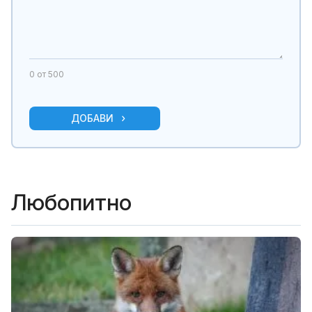
0
от 500
ДОБАВИ
Любопитно