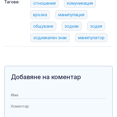
Тагове:
отношения
комуникация
връзка
манипулация
общуване
зодиак
зодия
зодиакален знак
манипулатор
Добавяне на коментар