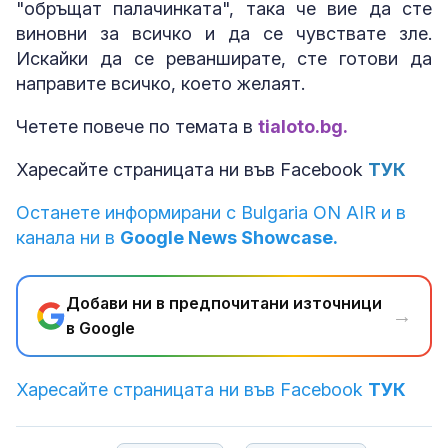
"обръщат палачинката", така че вие да сте
виновни за всичко и да се чувствате зле.
Искайки да се реванширате, сте готови да
направите всичко, което желаят.
Четете повече по темата в
tialoto.bg.
Харесайте страницата ни във Facebook
ТУК
Останете информирани с Bulgaria ON AIR и в
канала ни в
Google News Showcase.
Добави ни в предпочитани източници
→
в Google
Харесайте страницата ни във Facebook
ТУК