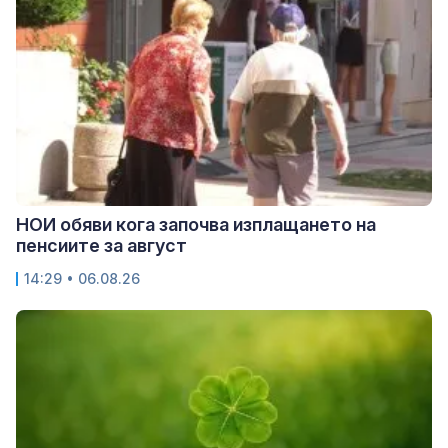
НОИ обяви кога започва изплащането на
пенсиите за август
14:29 • 06.08.26