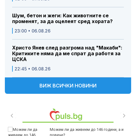
Шум, бетон и жеги: Как животните се
променят, за да оцелеят сред хората?
23:00 • 06.08.26
Христо Янев след разгрома над "Макаби":
Критиките няма да ме спрат да работя за
ЦСКА
22:45 • 06.08.26
ВИЖ ВСИЧКИ НОВИНИ
Можем ли да живеем до 146 години, а и
повече?