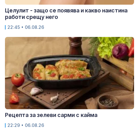
Целулит - защо се появява и какво наистина
работи срещу него
22:45 • 06.08.26
Рецепта за зелеви сарми с кайма
22:29 • 06.08.26