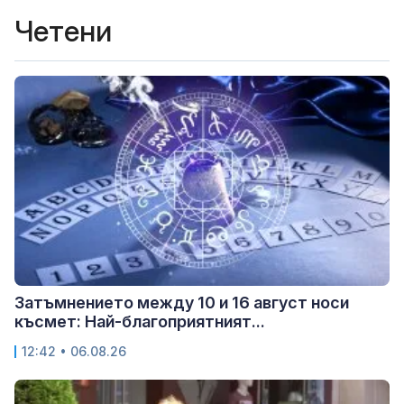
Четени
Затъмнението между 10 и 16 август носи
късмет: Най-благоприятният...
12:42 • 06.08.26