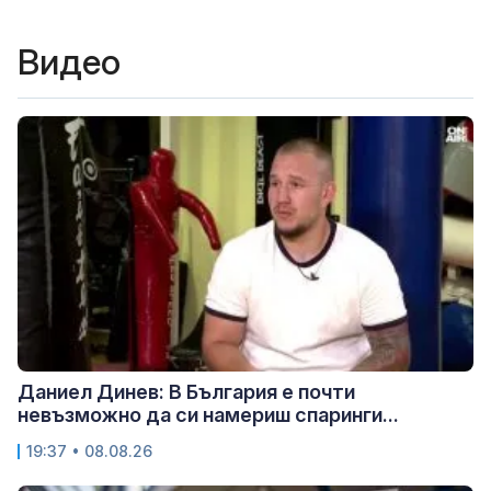
Видео
Даниел Динев: В България е почти
невъзможно да си намериш спаринги...
19:37 • 08.08.26