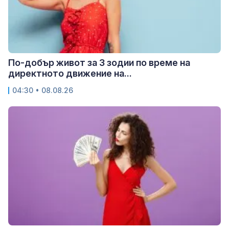
По-добър живот за 3 зодии по време на
директното движение на...
04:30 • 08.08.26