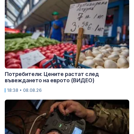
Потребители: Цените растат след
въвеждането на еврото (ВИДЕО)
18:38 • 08.08.26