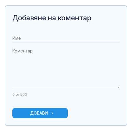
Добавяне на коментар
0
от 500
ДОБАВИ