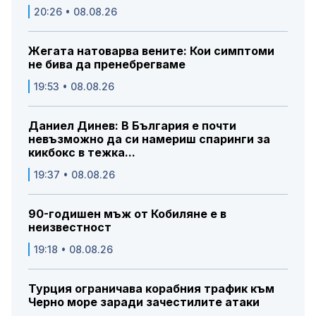
20:26 • 08.08.26
Жегата натоварва вените: Кои симптоми
не бива да пренебрегваме
19:53 • 08.08.26
Даниел Динев: В България е почти
невъзможно да си намериш спаринги за
кикбокс в тежка...
19:37 • 08.08.26
90-годишен мъж от Кобиляне е в
неизвестност
19:18 • 08.08.26
Турция ограничава корабния трафик към
Черно море заради зачестилите атаки