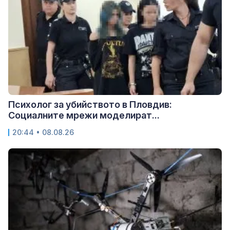
Психолог за убийството в Пловдив:
Социалните мрежи моделират...
20:44 • 08.08.26