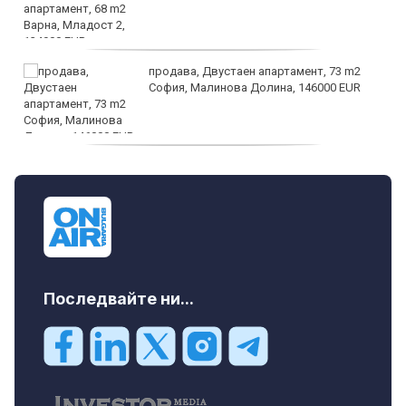
продава, Двустаен апартамент, 73 m2
София, Малинова Долина, 146000 EUR
дава под наем, Офис, 100 m2 София,
Център, 800 EUR
Последвайте ни...