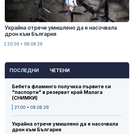
Украйна отрече умишлено да е насочвала
дрон към България
20:26 • 08.08.26
ПОСЛЕДНИ
ЧЕТЕНИ
Бебета фламинго получиха първите си
"паспорти" в резерват край Малага
(СНИМКИ)
21:00 • 08.08.26
Украйна отрече умишлено да е насочвала
дрон към България