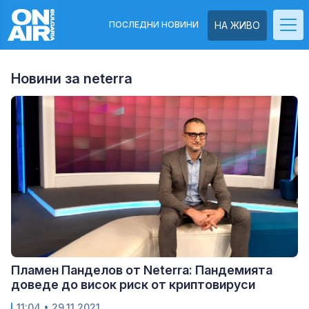
ПОСЛЕДНИ НОВИНИ
НА ЖИВО
Новини за neterra
Пламен Панделов от Neterra: Пандемията
доведе до висок риск от криптовируси
11:04
• 29.11.2021