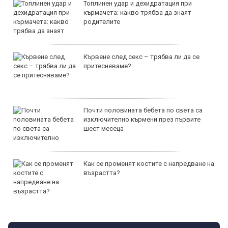
Топлинен удар и дехидратация при
кърмачета: какво трябва да знаят
родителите
Кървене след секс – трябва ли да се
притесняваме?
Почти половината бебета по света са
изключително кърмени през първите
шест месеца
Как се променят костите с напредване на
възрастта?