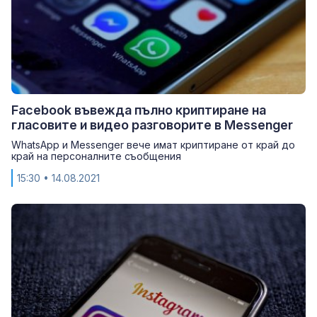
Facebook въвежда пълно криптиране на
гласовите и видео разговорите в Messenger
WhatsApp и Messenger вече имат криптиране от край до
край на персоналните съобщения
15:30
• 14.08.2021