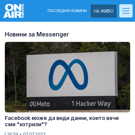
ПОСЛЕДНИ НОВИНИ
НА ЖИВО
Новини за Messenger
Facebook може да види данни, които вече
сме "изтрили"?
16:59
• 07.07.2022