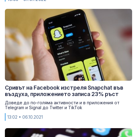
Сривът на Facebook изстреля Snapchat във
въздуха, приложението записа 23% ръст
Доведе до по-голяма активности и в приложения от
Telegram и Signal до Twitter и TikTok
13:02
• 06.10.2021