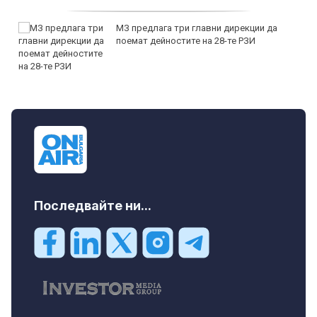
МЗ предлага три главни дирекции да
поемат дейностите на 28-те РЗИ
Последвайте ни...