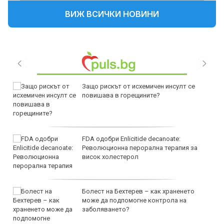
ВИЖ ВСИЧКИ НОВИНИ
Защо рискът от исхемичен инсулт се
повишава в горещините?
FDA одобри Еnlicitide decanoate:
Революционна перорална терапия за
висок холестерол
Болест на Бехтерев – как храненето
може да подпомогне контрола на
заболяването?