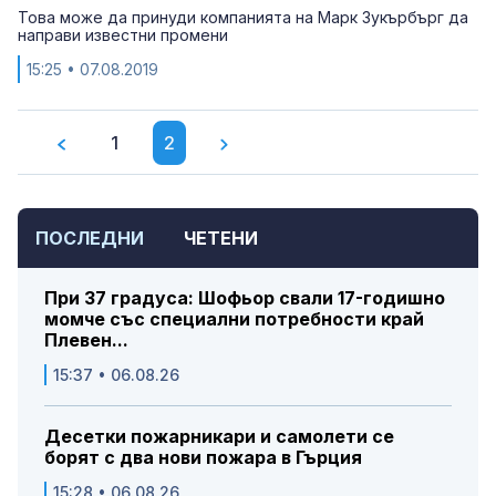
Това може да принуди компанията на Марк Зукърбърг да
направи известни промени
15:25
• 07.08.2019
1
2
ПОСЛЕДНИ
ЧЕТЕНИ
При 37 градуса: Шофьор свали 17-годишно
момче със специални потребности край
Плевен...
15:37 • 06.08.26
Десетки пожарникари и самолети се
борят с два нови пожара в Гърция
15:28 • 06.08.26