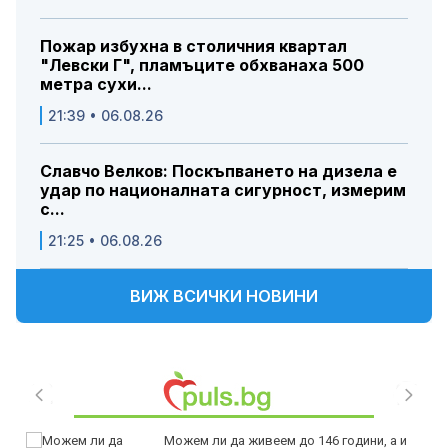
Пожар избухна в столичния квартал
"Левски Г", пламъците обхванаха 500
метра сухи...
21:39 • 06.08.26
Славчо Велков: Поскъпването на дизела е
удар по националната сигурност, измерим
с...
21:25 • 06.08.26
ВИЖ ВСИЧКИ НОВИНИ
Можем ли да живеем до 146 години, а и