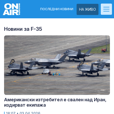
ПОСЛЕДНИ НОВИНИ
НА ЖИВО
Новини за F-35
Американски изтребител е свален над Иран,
издирват екипажа
18:07
• 03.04.2026