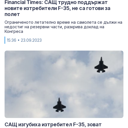
Financial Times: САЩ трудно поддържат
новите изтребители F-35, не са готови за
полет
Ограниченото летателно време на самолета се дължи на
недостиг на резервни части, разкрива доклад на
Конгреса
15:36
• 23.09.2023
САЩ изгубиха изтребител F-35, зоват