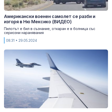
Американски военен самолет се разби и
изгоря в Ню Мексико (ВИДЕО)
Пилотът е бил в съзнание, откаран е в болница със
сериозни наранявания
08:31
• 29.05.2024