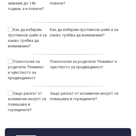
повече?
Как да изберем протеинов шейк и за
какво трябва да внимаваме?
Психология за родители: Режимът и
чувството за предвидимост
Защо рискът от исхемичен инсулт се
повишава в горещините?