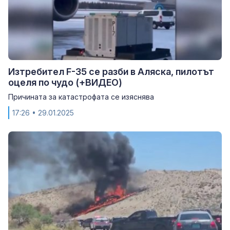
Изтребител F-35 се разби в Аляска, пилотът
оцеля по чудо (+ВИДЕО)
Причината за катастрофата се изяснява
17:26
• 29.01.2025