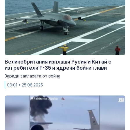
Великобритания изплаши Русия и Китай с
изтребители F-35 и ядрени бойни глави
Заради заплахата от война
09:01
• 25.06.2025