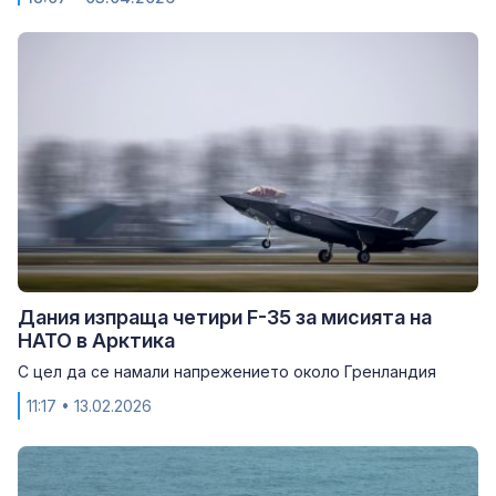
Дания изпраща четири F-35 за мисията на
НАТО в Арктика
С цел да се намали напрежението около Гренландия
11:17
• 13.02.2026