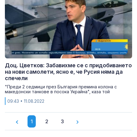
Доц. Цветков: Забавихме се с придобиването
на нови самолети, ясно е, че Русия няма да
спечели
"Преди 2 седмици през България премина колона с
македонски танкове в посока Украйна", каза той
09:43
• 11.08.2022
1
2
3