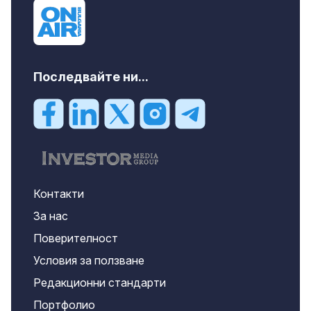
Последвайте ни...
Контакти
За нас
Поверителност
Условия за ползване
Редакционни стандарти
Портфолио