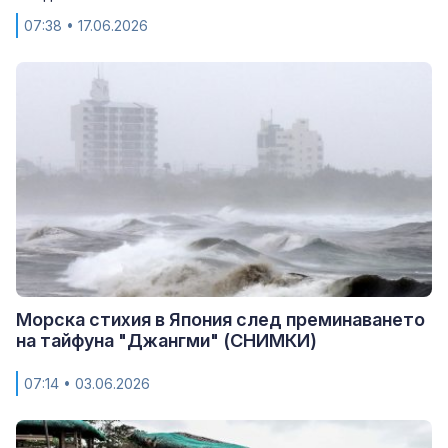
07:38
• 17.06.2026
Морска стихия в Япония след преминаването
на тайфуна "Джангми" (СНИМКИ)
07:14
• 03.06.2026