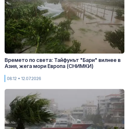
Времето по света: Тайфунът "Бари" вилнее в
Азия, жега мори Европа (СНИМКИ)
08:12
• 12.07.2026