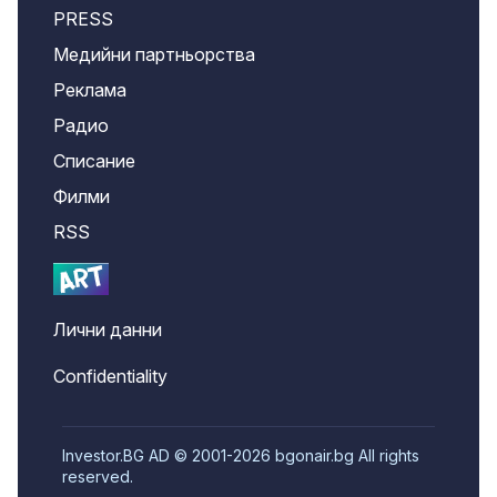
PRESS
Медийни партньорства
Реклама
Радио
Списание
Филми
RSS
Лични данни
Confidentiality
Investor.BG AD © 2001-2026 bgonair.bg All rights
reserved.