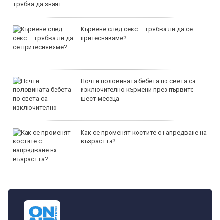
Кървене след секс – трябва ли да се
притесняваме?
Почти половината бебета по света са
изключително кърмени през първите
шест месеца
Как се променят костите с напредване на
възрастта?