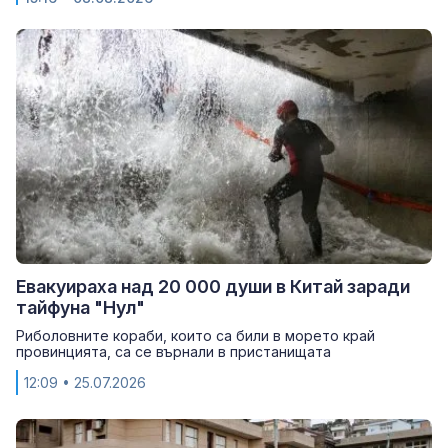
Евакуираха над 20 000 души в Китай заради
тайфуна "Нул"
Риболовните кораби, които са били в морето край
провинцията, са се върнали в пристанищата
12:09
• 25.07.2026