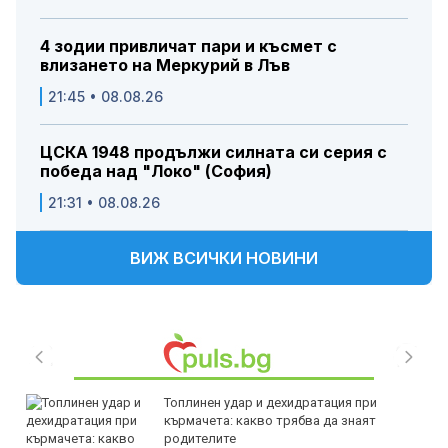
4 зодии привличат пари и късмет с
влизането на Меркурий в Лъв
21:45 • 08.08.26
ЦСКА 1948 продължи силната си серия с
победа над "Локо" (София)
21:31 • 08.08.26
ВИЖ ВСИЧКИ НОВИНИ
Топлинен удар и дехидратация при
кърмачета: какво трябва да знаят
родителите