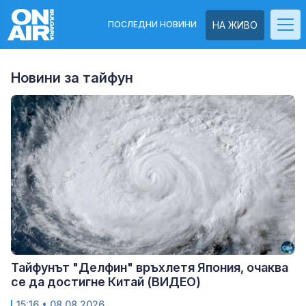
ПОСЛЕДНИ НОВИНИ
НА ЖИВО
Новини за тайфун
Тайфунът "Делфин" връхлетя Япония, очаква
се да достигне Китай (ВИДЕО)
15:16
• 08.08.2026