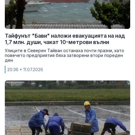
Тайфунът "Бави" наложи евакуацията на над
1,7 млн. души, чакат 10-метрови вълни
Улиците в Северен Тайван останаха почти празни, като
повечето предприятия бяха затворени втори пореден
ден
20:36
• 11.07.2026