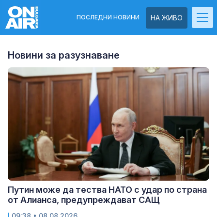
ПОСЛЕДНИ НОВИНИ
НА ЖИВО
Новини за разузнаване
Путин може да тества НАТО с удар по страна
от Алианса, предупреждават САЩ
09:38
• 08.08.2026