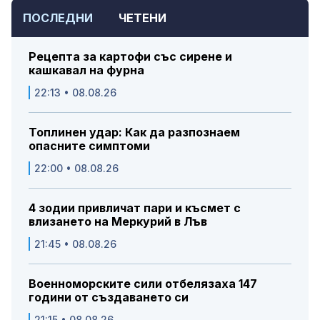
ПОСЛЕДНИ
ЧЕТЕНИ
Рецепта за картофи със сирене и
кашкавал на фурна
22:13 • 08.08.26
Топлинен удар: Как да разпознаем
опасните симптоми
22:00 • 08.08.26
4 зодии привличат пари и късмет с
влизането на Меркурий в Лъв
21:45 • 08.08.26
Военноморските сили отбелязаха 147
години от създаването си
21:15 • 08.08.26