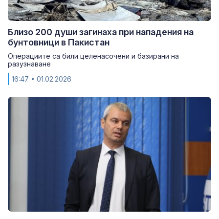
Близо 200 души загинаха при нападения на
бунтовници в Пакистан
Операциите са били целенасочени и базирани на
разузнаване
16:47
• 01.02.2026