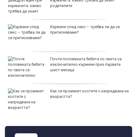
кърмачета: какво трябва да знаят
родителите
Кървене след секс – трябва ли да се
притесняваме?
Почти половината бебета по света са
изключително кърмени през първите
шест месеца
Как се променят костите с напредване на
възрастта?