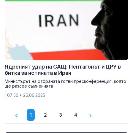
Ядреният удар на САЩ: Пентагонът и ЦРУ в
битка за истината в Иран
Министърът на отбраната готви пресконференция, която
ще разсее съмненията
07:50
• 26.06.2025
1
2
3
4