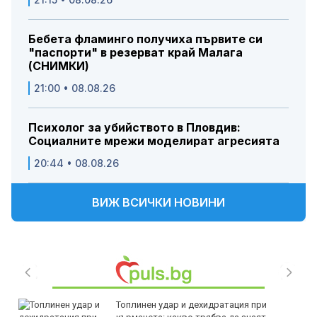
Бебета фламинго получиха първите си
"паспорти" в резерват край Малага
(СНИМКИ)
21:00 • 08.08.26
Психолог за убийството в Пловдив:
Социалните мрежи моделират агресията
20:44 • 08.08.26
ВИЖ ВСИЧКИ НОВИНИ
Топлинен удар и дехидратация при