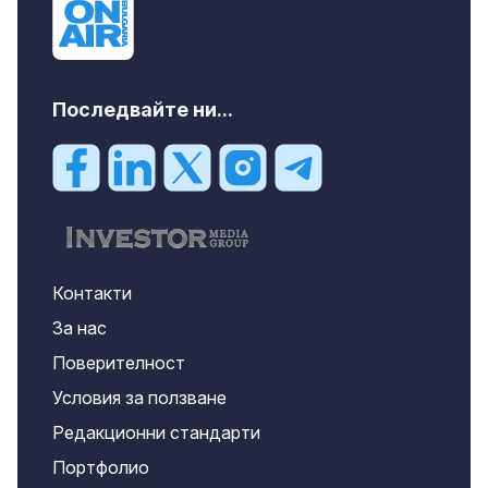
Последвайте ни...
Контакти
За нас
Поверителност
Условия за ползване
Редакционни стандарти
Портфолио