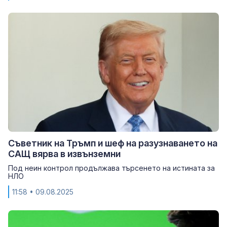
Съветник на Тръмп и шеф на разузнаването на
САЩ вярва в извънземни
Под неин контрол продължава търсенето на истината за
НЛО
11:58
• 09.08.2025