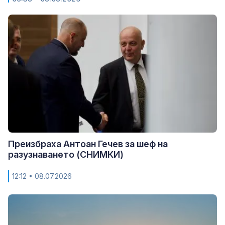
Преизбраха Антоан Гечев за шеф на
разузнаването (СНИМКИ)
12:12
• 08.07.2026