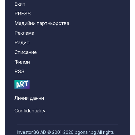
Екип
PRESS
Медийни партньорства
Реклама
Радио
Списание
Филми
RSS
Лични данни
Confidentiality
Investor.BG AD © 2001-2026 bgonair.bg All rights