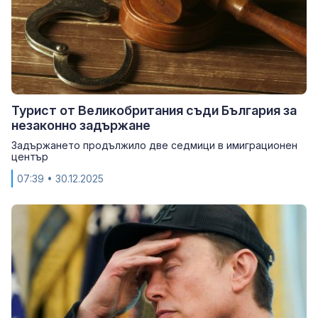
Турист от Великобритания съди България за
незаконно задържане
Задържането продължило две седмици в имиграционен
център
07:39
• 30.12.2025