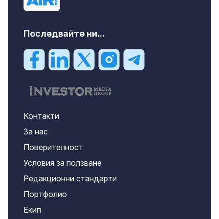
Последвайте ни...
Контакти
За нас
Поверителност
Условия за ползване
Редакционни стандарти
Портфолио
Екип