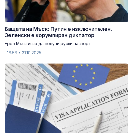
Бащата на Мъск: Путин е изключителен,
Зеленски е корумпиран диктатор
Ерол Мъск иска да получи руски паспорт
18:58
• 31.10.2025