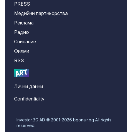
PRESS
Медийни партньорства
Реклама
Радио
Списание
Филми
RSS
Лични данни
Confidentiality
Investor.BG AD © 2001-2026 bgonair.bg All rights
reserved.