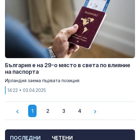
България е на 29-о място в света по влияние
на паспорта
Ирландия заема първата позиция
14:22
• 03.04.2025
1
2
3
4
ПОСЛЕДНИ
ЧЕТЕНИ