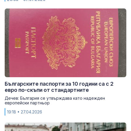
Българските паспорти за 10 години са с 2
евро по-скъпи от стандартните
Дечев: България се утвърждава като надежден
европейски партньор
19:18
• 27.04.2026