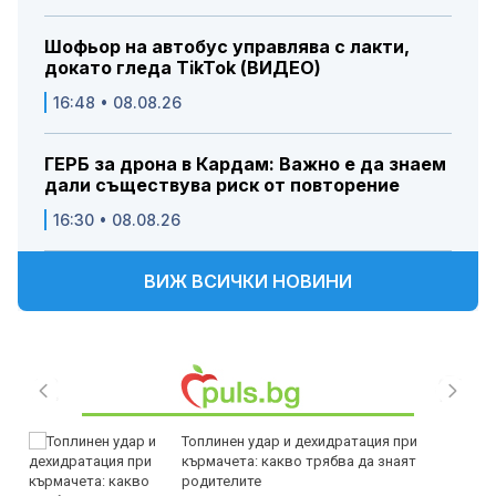
Шофьор на автобус управлява с лакти,
докато гледа TikTok (ВИДЕО)
16:48 • 08.08.26
ГЕРБ за дрона в Кардам: Важно е да знаем
дали съществува риск от повторение
16:30 • 08.08.26
ВИЖ ВСИЧКИ НОВИНИ
Топлинен удар и дехидратация при
кърмачета: какво трябва да знаят
родителите