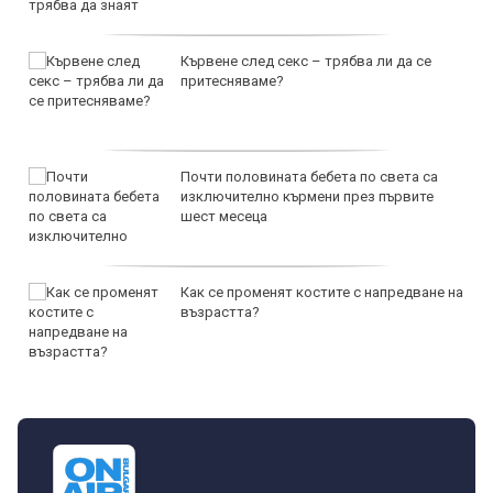
Кървене след секс – трябва ли да се
притесняваме?
Почти половината бебета по света са
изключително кърмени през първите
шест месеца
Как се променят костите с напредване на
възрастта?