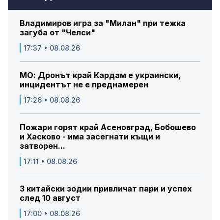
Владимиров игра за "Милан" при тежка
загуба от "Челси"
17:37 • 08.08.26
МО: Дронът край Кардам е украински,
инцидентът не е преднамерен
17:26 • 08.08.26
Пожари горят край Асеновград, Бобошево
и Хасково - има засегнати къщи и
затворен...
17:11 • 08.08.26
3 китайски зодии привличат пари и успех
след 10 август
17:00 • 08.08.26