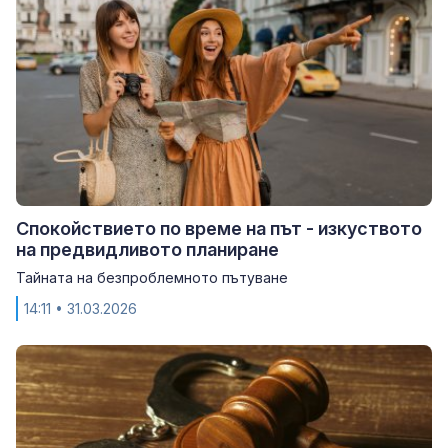
Спокойствието по време на път - изкуството
на предвидливото планиране
Тайната на безпроблемното пътуване
14:11
• 31.03.2026