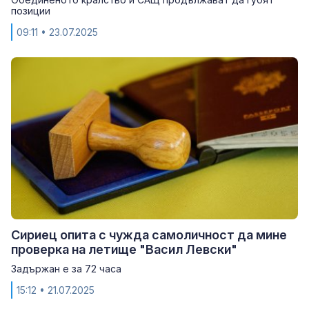
позиции
09:11
• 23.07.2025
Сириец опита с чужда самоличност да мине
проверка на летище "Васил Левски"
Задържан е за 72 часа
15:12
• 21.07.2025