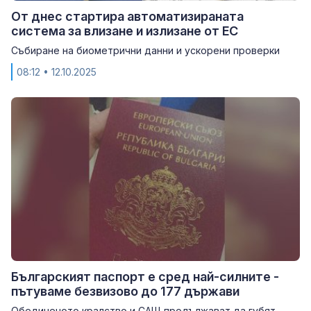
От днес стартира автоматизираната
система за влизане и излизане от ЕС
Събиране на биометрични данни и ускорени проверки
08:12
• 12.10.2025
Българският паспорт е сред най-силните -
пътуваме безвизово до 177 държави
Обединеното кралство и САЩ продължават да губят