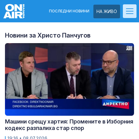
ПОСЛЕДНИ НОВИНИ
НА ЖИВО
Новини за Христо Панчугов
Машини срещу хартия: Промените в Изборния
кодекс разпалиха стар спор
19:16
• 08.07.2026