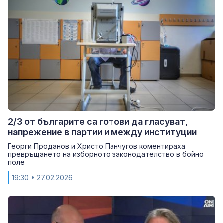
2/3 от българите са готови да гласуват,
напрежение в партии и между институции
Георги Проданов и Христо Панчугов коментираха
превръщането на изборното законодателство в бойно
поле
19:30
• 27.02.2026