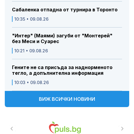
Сабаленка отпадна от турнира в Торонто
10:35 • 09.08.26
"Интер" (Маями) загуби от "Монтерей"
без Меси и Суарес
10:21 • 09.08.26
Гените не са присъда за наднорменото
тегло, а допълнителна информация
10:03 • 09.08.26
ВИЖ ВСИЧКИ НОВИНИ