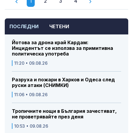
1
2
3
4
ПОСЛЕДНИ
ЧЕТЕНИ
Йотова за дрона край Кардам:
Инцидентът се използва за примитивна
политическа употреба
11:20 • 09.08.26
Разруха и пожари в Харков и Одеса след
руски атаки (СНИМКИ)
11:06 • 09.08.26
Тропичните нощи в България зачестяват,
не проветрявайте през деня
10:53 • 09.08.26