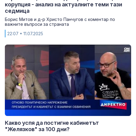
корупция - анализ на актуалните теми тази
седмица
Борис Митов и д-р Христо Панчугов с коментар по
важните въпроси за страната
22:07
• 11.07.2025
Какво успя да постигне кабинетът
"Желязков" за 100 дни?