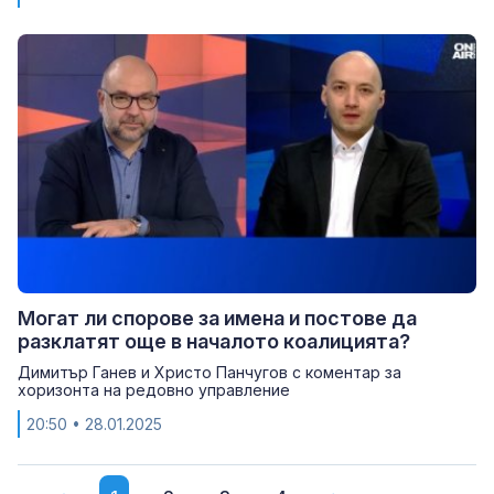
Могат ли спорове за имена и постове да
разклатят още в началото коалицията?
Димитър Ганев и Христо Панчугов с коментар за
хоризонта на редовно управление
20:50
• 28.01.2025