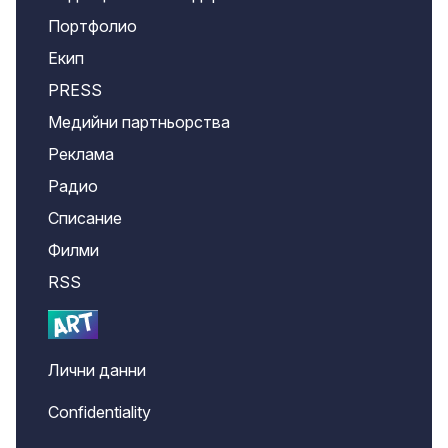
Портфолио
Екип
PRESS
Медийни партньорства
Реклама
Радио
Списание
Филми
RSS
Лични данни
Confidentiality