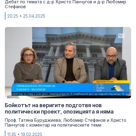
Дебат по темата с д-р Христо Панчугов и д-р Любомир
Стефанов
20:25
• 25.04.2025
Бойкотът на веригите подготвя нов
политически проект, опозицията я няма
Проф. Татяна Буруджиева, Любомир Стефанов и Христо
Панчугов с коментар на политическите теми
11:35
• 19.02.2025