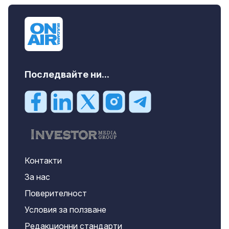
Последвайте ни...
Контакти
За нас
Поверителност
Условия за ползване
Редакционни стандарти