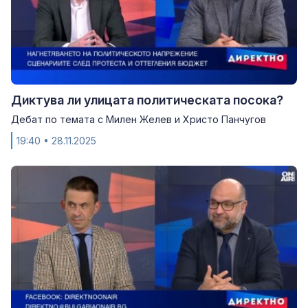
Диктува ли улицата политическата посока?
Дебат по темата с Милен Желев и Христо Панчугов
19:40
• 28.11.2025