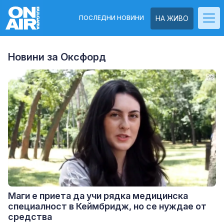
ПОСЛЕДНИ НОВИНИ
НА ЖИВО
Новини за Оксфорд
Маги е приета да учи рядка медицинска
специалност в Кеймбридж, но се нуждае от
средства