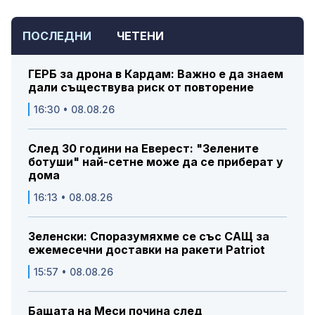
ПОСЛЕДНИ
ЧЕТЕНИ
ГЕРБ за дрона в Кардам: Важно е да знаем
дали съществува риск от повторение
16:30 • 08.08.26
След 30 години на Еверест: "Зелените
ботуши" най-сетне може да се приберат у
дома
16:13 • 08.08.26
Зеленски: Споразумяхме се със САЩ за
ежемесечни доставки на ракети Patriot
15:57 • 08.08.26
Бащата на Меси почина след