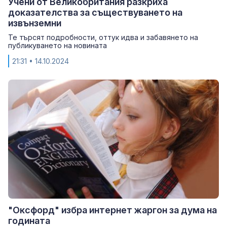
Учени от Великобритания разкриха
доказателства за съществуването на
извънземни
Те търсят подробности, оттук идва и забавянето на
публикуването на новината
21:31
• 14.10.2024
"Оксфорд" избра интернет жаргон за дума на
годината