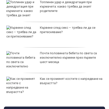
Топлинен удар и дехидратация при
кърмачета: какво трябва да знаят
родителите
Кървене след секс – трябва ли да се
притесняваме?
Почти половината бебета по света са
изключително кърмени през първите
шест месеца
Как се променят костите с напредване на
възрастта?