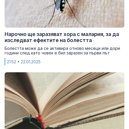
Нарочно ще заразяват хора с малария, за да
изследват ефектите на болестта
Болестта може да се активира отново месеци или дори
години след като човек е бил заразен за първи път
21:52
• 22.01.2025