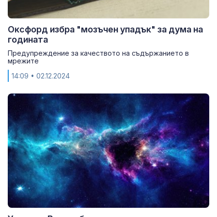
Оксфорд избра "мозъчен упадък" за дума на
годината
Предупреждение за качеството на съдържанието в
мрежите
14:09
• 02.12.2024