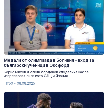
Медали от олимпиада в Боливия - вход за
български ученици в Оксфорд
Борис Михов и Илиян Йорданов споделиха как се
изпреварват сили като САЩ и Япония
11:50
• 08.08.2025