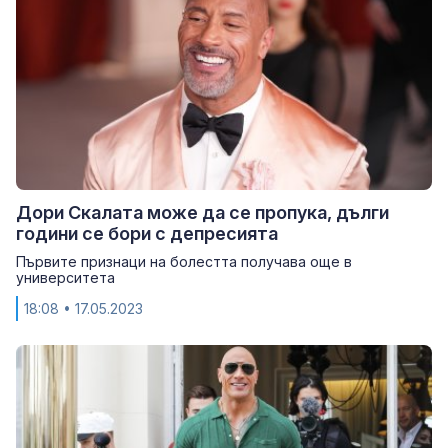
Дори Скалата може да се пропука, дълги
години се бори с депресията
Първите признаци на болестта получава още в
университета
18:08
• 17.05.2023