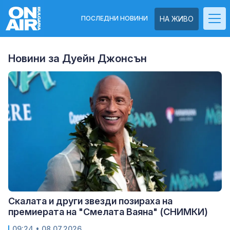
ПОСЛЕДНИ НОВИНИ
НА ЖИВО
Новини за Дуейн Джонсън
Скалата и други звезди позираха на
премиерата на "Смелата Ваяна" (СНИМКИ)
09:24
• 08.07.2026