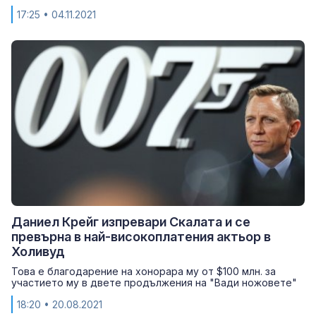
17:25
• 04.11.2021
Даниел Крейг изпревари Скалата и се
превърна в най-високоплатения актьор в
Холивуд
Това е благодарение на хонорара му от $100 млн. за
участието му в двете продължения на "Вади ножовете"
18:20
• 20.08.2021