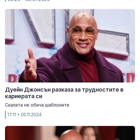
Дуейн Джонсън разказа за трудностите в
кариерата си
Скалата не обича шаблоните
17:11
• 05.11.2024