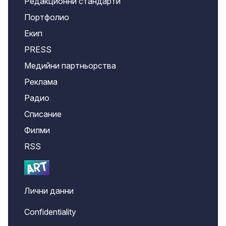
Редакционни стандарти
Портфолио
Екип
PRESS
Медийни партньорства
Реклама
Радио
Списание
Филми
RSS
Лични данни
Confidentiality