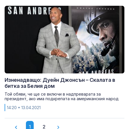
Изненадващо: Дуейн Джонсън – Скалата в
битка за Белия дом
Той обяви, че ще се включи в надпреварата за
президент, ако има подкрепата на американския народ
14:20
• 13.04.2021
1
2