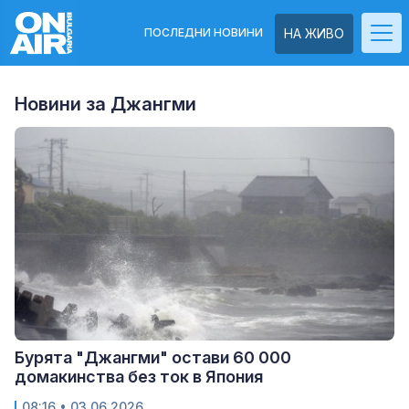
ПОСЛЕДНИ НОВИНИ
НА ЖИВО
Новини за Джангми
Бурята "Джангми" остави 60 000
домакинства без ток в Япония
08:16
• 03.06.2026