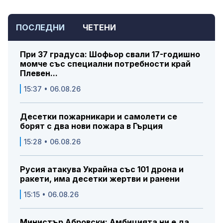
ПОСЛЕДНИ
ЧЕТЕНИ
При 37 градуса: Шофьор свали 17-годишно
момче със специални потребности край
Плевен...
15:37 • 06.08.26
Десетки пожарникари и самолети се
борят с два нови пожара в Гърция
15:28 • 06.08.26
Русия атакува Украйна със 101 дрона и
ракети, има десетки жертви и ранени
15:15 • 06.08.26
Министър Абровски: Амбицията ни е да