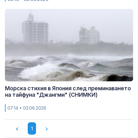
Морска стихия в Япония след преминаването
на тайфуна "Джангми" (СНИМКИ)
07:14
• 03.06.2026
1