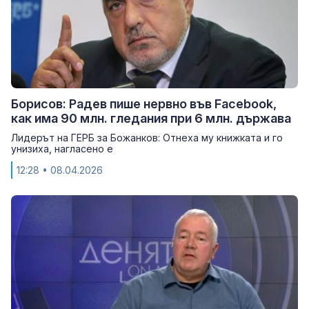
Борисов: Радев пише нервно във Facebook,
как има 90 млн. гледания при 6 млн. държава
Лидерът на ГЕРБ за Божанков: Отнеха му книжката и го
унизиха, нагласено е
12:28
• 08.04.2026