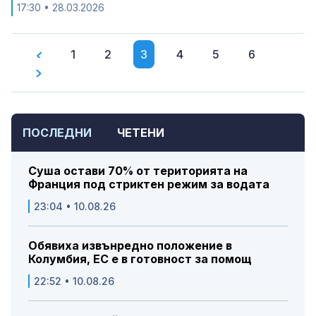
17:30
• 28.03.2026
1
2
3
4
5
6
ПОСЛЕДНИ
ЧЕТЕНИ
Суша остави 70% от територията на
Франция под стриктен режим за водата
23:04 • 10.08.26
Обявиха извънредно положение в
Колумбия, ЕС е в готовност за помощ
22:52 • 10.08.26