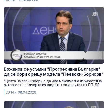
Божанов се усъмни "Прогресивна България"
да се бори срещу модела "Пеевски-Борисов"
"Целта на тези избори е да има максимална избирателна
активност", подчерта кандидатът за депутат от ПП-ДБ
20:14
• 08.04.2026