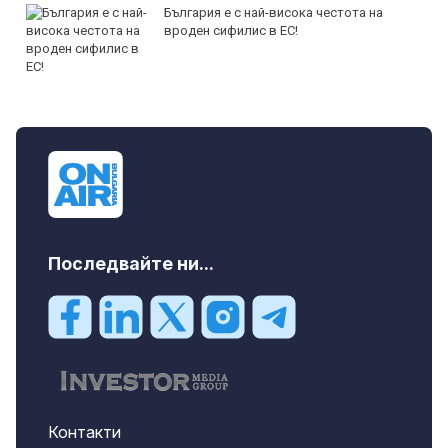
България е с най-висока честота на
вроден сифилис в ЕС!
Последвайте ни...
Контакти