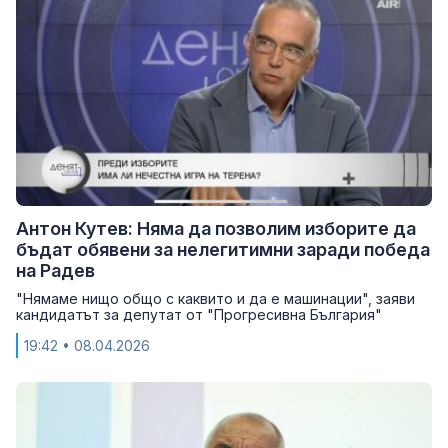
Антон Кутев: Няма да позволим изборите да
бъдат обявени за нелегитимни заради победа
на Радев
"Нямаме нищо общо с каквито и да е машинации", заяви
кандидатът за депутат от "Прогресивна България"
19:42
• 08.04.2026