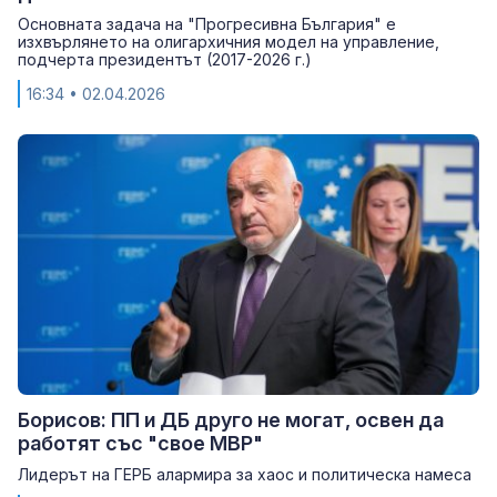
Основната задача на "Прогресивна България" е
изхвърлянето на олигархичния модел на управление,
подчерта президентът (2017-2026 г.)
16:34
• 02.04.2026
Борисов: ПП и ДБ друго не могат, освен да
работят със "свое МВР"
Лидерът на ГЕРБ алармира за хаос и политическа намеса