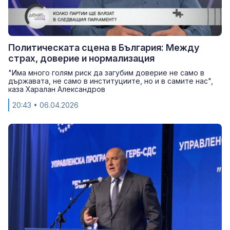
Политическата сцена в България: Между
страх, доверие и нормализация
"Има много голям риск да загубим доверие не само в
държавата, не само в институциите, но и в самите нас",
каза Харалан Александров
20:43
• 06.04.2026