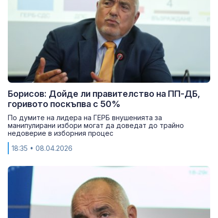
Борисов: Дойде ли правителство на ПП-ДБ,
горивото поскъпва с 50%
По думите на лидера на ГЕРБ внушенията за
манипулирани избори могат да доведат до трайно
недоверие в изборния процес
18:35
• 08.04.2026