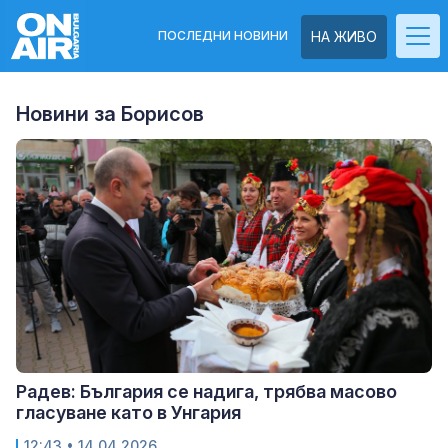
ПОСЛЕДНИ НОВИНИ
НА ЖИВО
Новини за Борисов
Радев: България се надига, трябва масово
гласуване като в Унгария
12:43
• 14.04.2026