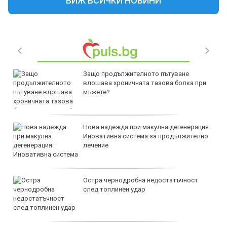
ВИЖ ВСИЧКИ НОВИНИ
Защо продължителното пътуване
влошава хроничната тазова болка при
мъжете?
Нова надежда при макулна дегенерация:
Иновативна система за продължително
лечение
Остра чернодробна недостатъчност
след топлинен удар