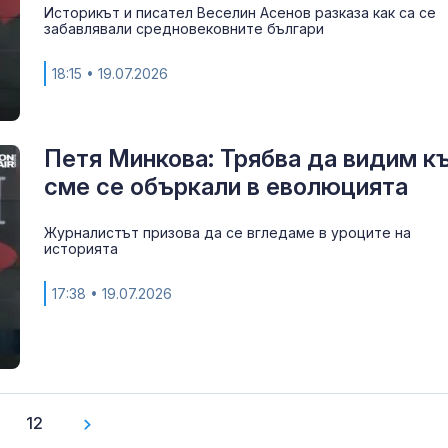
Историкът и писател Веселин Асенов разказа как са се
забавлявали средновековните българи
18:15
• 19.07.2026
Петя Минкова: Трябва да видим к
сме се объркали в еволюцията
Журналистът призова да се вгледаме в уроците на
историята
17:38
• 19.07.2026
12