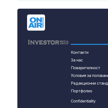
Контакти
За нас
Поверителност
Условия за ползван
Редакционни стан
Портфолио
Confidentiality