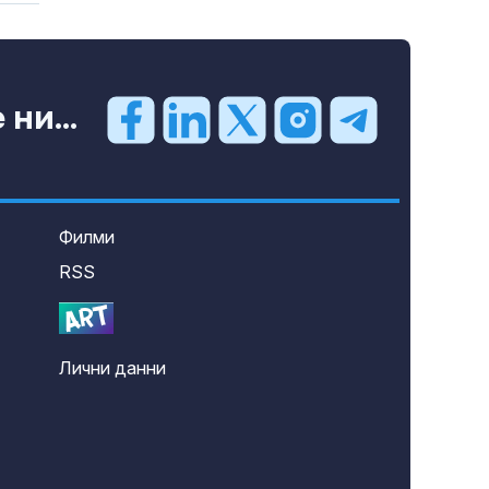
ни...
Филми
RSS
Лични данни