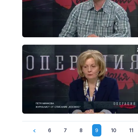
6
7
8
9
10
11