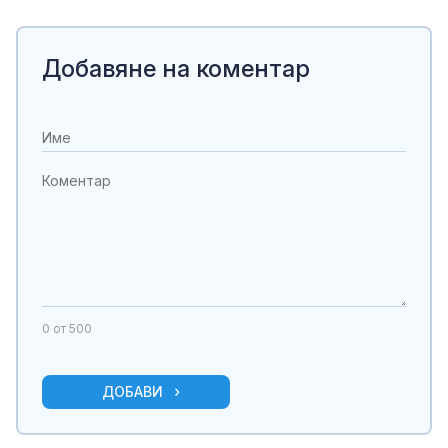
Добавяне на коментар
0
от 500
ДОБАВИ