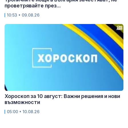
проветрявайте през...
10:53 • 09.08.26
Хороскоп за 10 август: Важни решения и нови
възможности
05:00 • 10.08.26