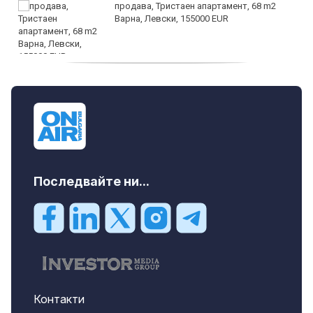
продава, Тристаен апартамент, 68 m2
Варна, Левски, 155000 EUR
продава, Тристаен апартамент, 86 m2
Варна, Владиславово, 139000 EUR
Последвайте ни...
Контакти