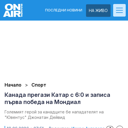
ПОСЛЕДНИ НОВИНИ
НА ЖИВО
Начало
Спорт
Канада прегази Катар с 6:0 и записа
първа победа на Мондиал
Големият герой за канадците бе нападателят на
"Ювентус" Джонатан Дейвид