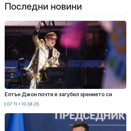
Последни новини
Елтън Джон почти е загубил зрението си
07:11 • 10.08.26