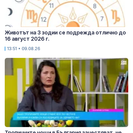
Животът на 3 зодии се подрежда отлично до
16 август 2026 г.
13:51 • 09.08.26
Тропичните нощи в България зачестяват, не