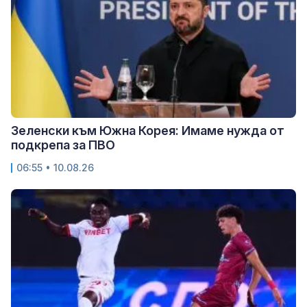
Зеленски към Южна Корея: Имаме нужда от
подкрепа за ПВО
06:55 • 10.08.26