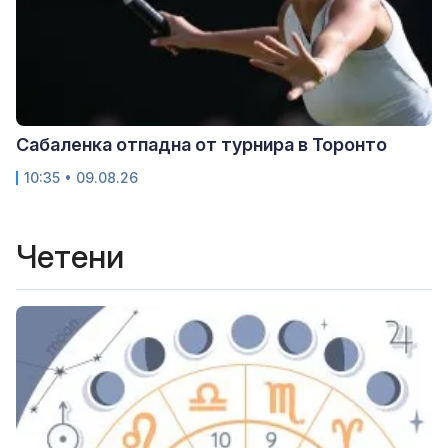
Сабаленка отпадна от турнира в Торонто
10:35 • 09.08.26
Четени