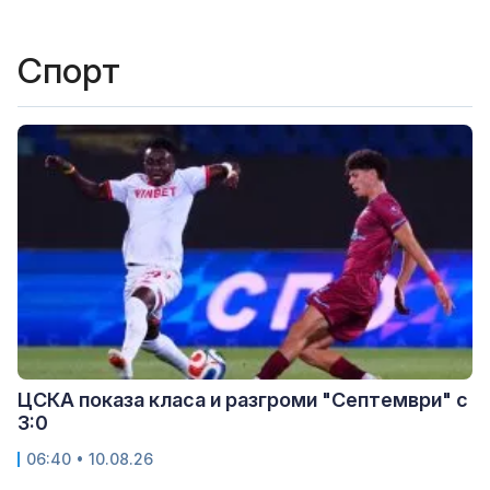
Спорт
ЦСКА показа класа и разгроми "Септември" с
3:0
06:40 • 10.08.26