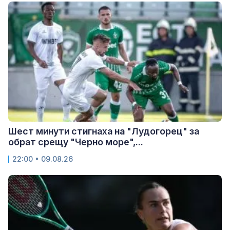
Шест минути стигнаха на "Лудогорец" за
обрат срещу "Черно море",...
22:00 • 09.08.26