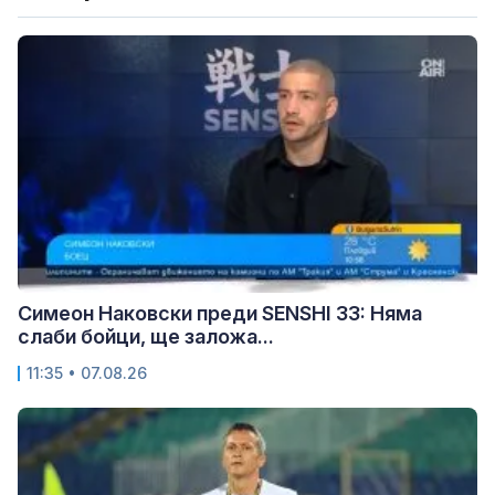
Симеон Наковски преди SENSHI 33: Няма
слаби бойци, ще заложа...
11:35 • 07.08.26