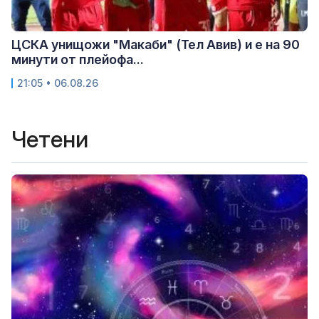
ЦСКА унищожи "Макаби" (Тел Авив) и е на 90
минути от плейофа...
21:05 • 06.08.26
Четени