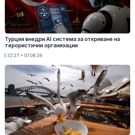
Турция внедри AI система за откриване на
терористични организации
22:27 • 07.08.26