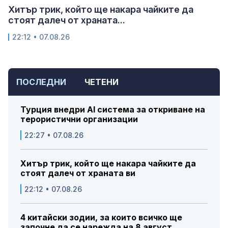
Хитър трик, който ще накара чайките да
стоят далеч от храната...
22:12 • 07.08.26
ПОСЛЕДНИ
ЧЕТЕНИ
Турция внедри AI система за откриване на
терористични организации
22:27 • 07.08.26
Хитър трик, който ще накара чайките да
стоят далеч от храната ви
22:12 • 07.08.26
4 китайски зодии, за които всичко ще
започне да се нарежда на 8 август