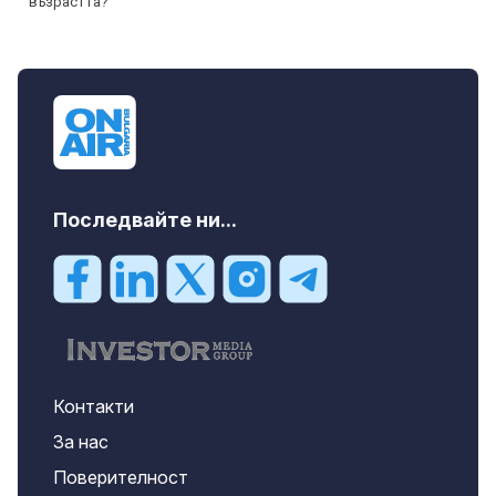
Последвайте ни...
Контакти
За нас
Поверителност