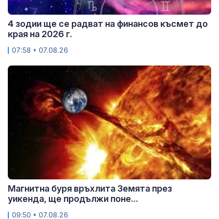
4 зодии ще се радват на финансов късмет до
края на 2026 г.
07:58 • 07.08.26
Магнитна буря връхлита Земята през
уикенда, ще продължи поне...
09:50 • 07.08.26