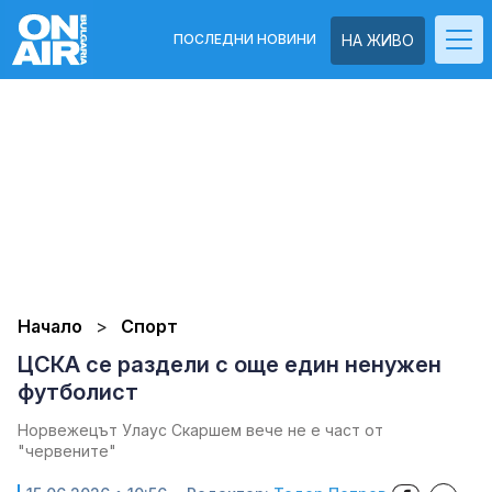
ПОСЛЕДНИ НОВИНИ
НА ЖИВО
Начало
Спорт
ЦСКА се раздели с още един ненужен
футболист
Норвежецът Улаус Скаршем вече не е част от
"червените"