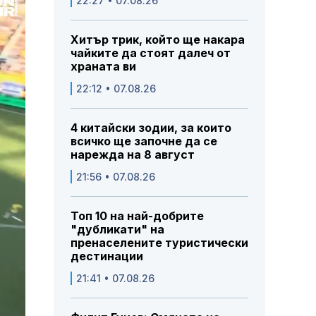
22:27 • 07.08.26
Хитър трик, който ще накара
чайките да стоят далеч от
храната ви
22:12 • 07.08.26
4 китайски зодии, за които
всичко ще започне да се
нарежда на 8 август
21:56 • 07.08.26
Топ 10 на най-добрите
"дубликати" на
пренаселените туристически
дестинации
21:41 • 07.08.26