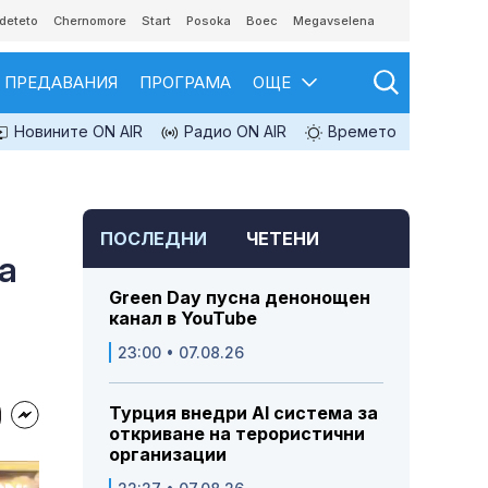
deteto
Chernomore
Start
Posoka
Boec
Megavselena
ПРЕДАВАНИЯ
ПРОГРАМА
ОЩЕ
Новините ON AIR
Радио ON AIR
Времето
ПОСЛЕДНИ
ЧЕТЕНИ
а
Green Day пусна денонощен
канал в YouTube
23:00 • 07.08.26
Турция внедри AI система за
откриване на терористични
организации