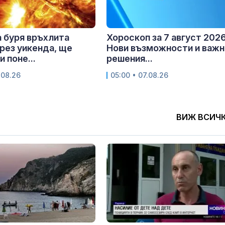
 буря връхлита
Хороскоп за 7 август 2026 
рез уикенда, ще
Нови възможности и важн
 поне...
решения...
.08.26
05:00 • 07.08.26
ВИЖ ВСИЧ