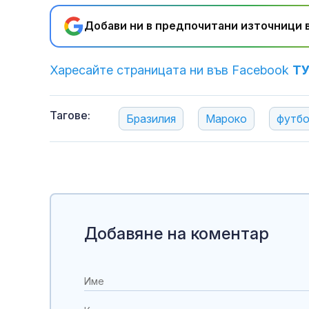
Добави ни в предпочитани източници в
Харесайте страницата ни във Facebook
Т
Тагове:
Бразилия
Мароко
футб
Добавяне на коментар