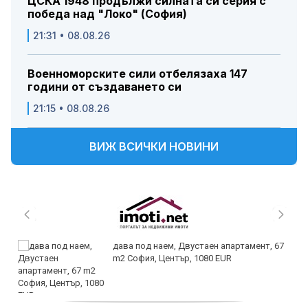
ЦСКА 1948 продължи силната си серия с
победа над "Локо" (София)
21:31 • 08.08.26
Военноморските сили отбелязаха 147
години от създаването си
21:15 • 08.08.26
ВИЖ ВСИЧКИ НОВИНИ
дава под наем, Двустаен апартамент, 67
m2 София, Център, 1080 EUR