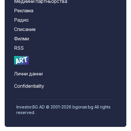
Медийни партньорства
Реклама
Радио
Списание
Филми
RSS
Лични данни
Confidentiality
Investor.BG AD © 2001-2026 bgonair.bg All rights
reserved.