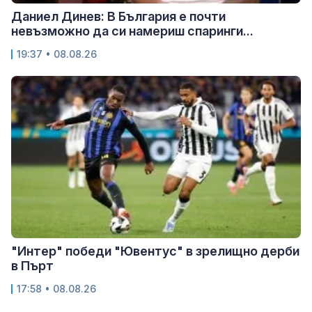
Даниел Динев: В България е почти
невъзможно да си намериш спаринги...
19:37 • 08.08.26
"Интер" победи "Ювентус" в зрелищно дерби
в Пърт
17:58 • 08.08.26