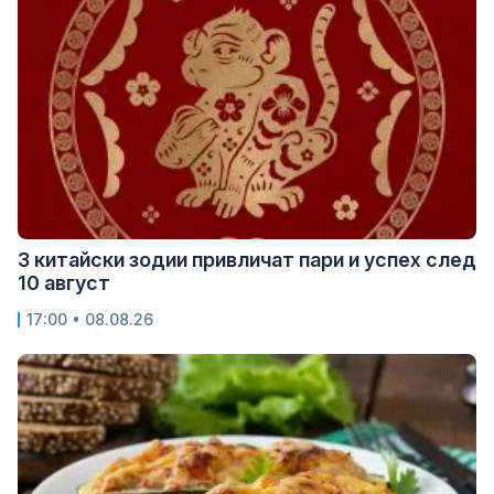
3 китайски зодии привличат пари и успех след
10 август
17:00 • 08.08.26