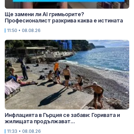
Ще замени ли AI гримьорите?
Професионалист разкрива каква е истината
11:50 • 08.08.26
Инфлацията в Гърция се забави: Горивата и
жилищата продължават...
11:33 • 08.08.26