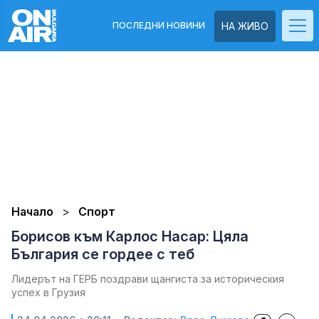
ПОСЛЕДНИ НОВИНИ
НА ЖИВО
Начало
Спорт
Борисов към Карлос Насар: Цяла
България се гордее с теб
Лидерът на ГЕРБ поздрави щангиста за историческия
успех в Грузия