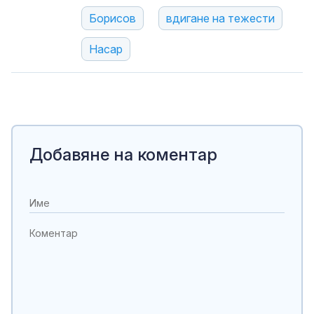
Борисов
вдигане на тежести
Насар
Добавяне на коментар