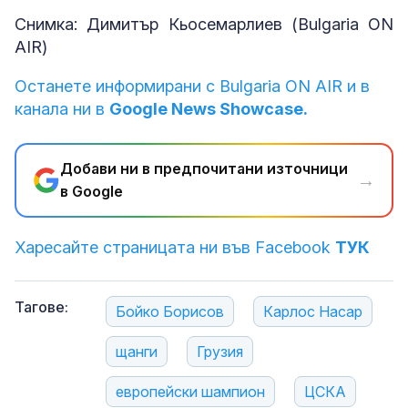
Снимка: Димитър Кьосемарлиев (Bulgaria ON
AIR)
Останете информирани с Bulgaria ON AIR и в
канала ни в
Google News Showcase.
Добави ни в предпочитани източници
→
в Google
Харесайте страницата ни във Facebook
ТУК
Тагове:
Бойко Борисов
Карлос Насар
щанги
Грузия
европейски шампион
ЦСКА