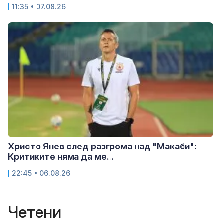
11:35 • 07.08.26
Христо Янев след разгрома над "Макаби":
Критиките няма да ме...
22:45 • 06.08.26
Четени