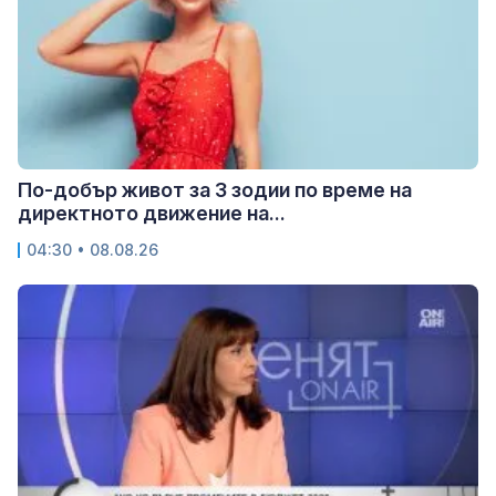
По-добър живот за 3 зодии по време на
директното движение на...
04:30 • 08.08.26