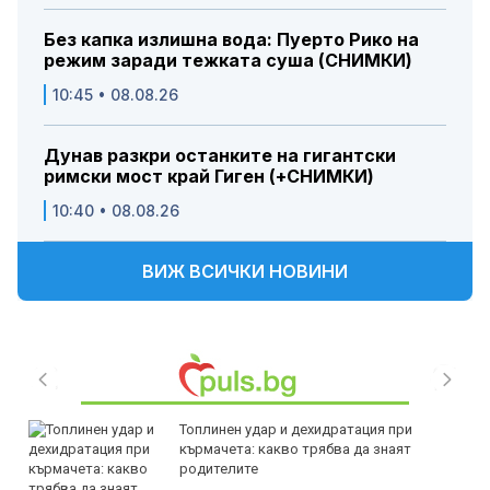
Без капка излишна вода: Пуерто Рико на
режим заради тежката суша (СНИМКИ)
10:45 • 08.08.26
Дунав разкри останките на гигантски
римски мост край Гиген (+СНИМКИ)
10:40 • 08.08.26
ВИЖ ВСИЧКИ НОВИНИ
Топлинен удар и дехидратация при
кърмачета: какво трябва да знаят
родителите