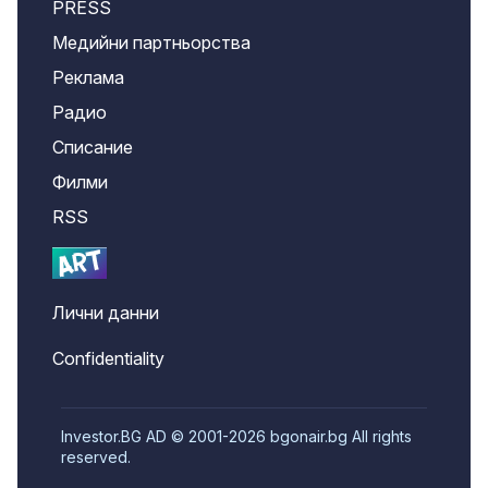
PRESS
Медийни партньорства
Реклама
Радио
Списание
Филми
RSS
Лични данни
Confidentiality
Investor.BG AD © 2001-2026 bgonair.bg All rights
reserved.