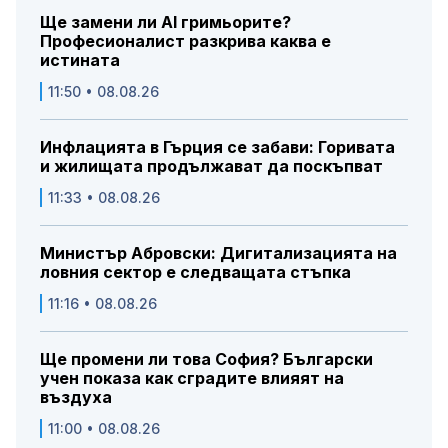
Ще замени ли AI гримьорите?
Професионалист разкрива каква е
истината
11:50 • 08.08.26
Инфлацията в Гърция се забави: Горивата
и жилищата продължават да поскъпват
11:33 • 08.08.26
Министър Абровски: Дигитализацията на
ловния сектор е следващата стъпка
11:16 • 08.08.26
Ще промени ли това София? Български
учен показа как сградите влияят на
въздуха
11:00 • 08.08.26