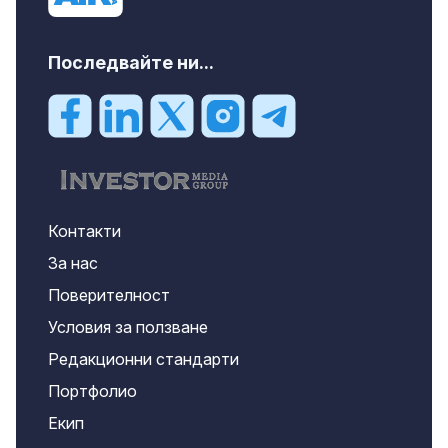
Последвайте ни...
Контакти
За нас
Поверителност
Условия за ползване
Редакционни стандарти
Портфолио
Екип