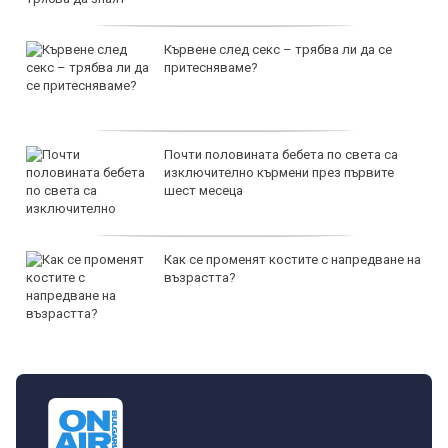
Кървене след секс – трябва ли да се
притесняваме?
Почти половината бебета по света са
изключително кърмени през първите
шест месеца
Как се променят костите с напредване на
възрастта?