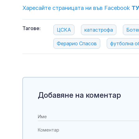
Харесайте страницата ни във Facebook
Т
Тагове:
ЦСКА
катастрофа
Боте
Ферарио Спасов
футболна о
Добавяне на коментар