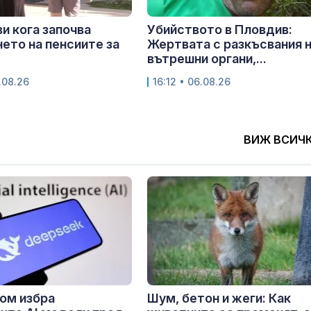
и кога започва
Убийството в Пловдив:
ето на пенсиите за
Жертвата с разкъсвания 
вътрешни органи,...
.08.26
16:12 • 06.08.26
ВИЖ ВСИЧ
ом избра
Шум, бетон и жеги: Как