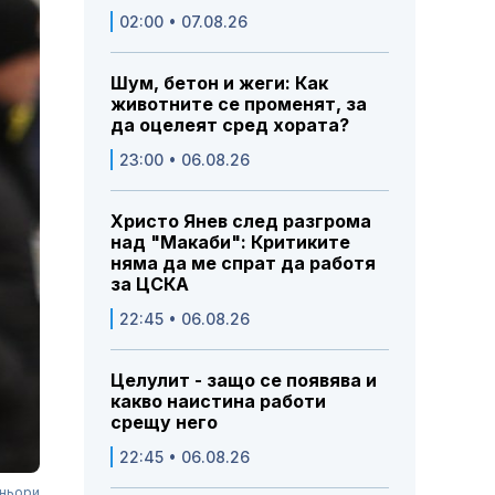
02:00 • 07.08.26
Шум, бетон и жеги: Как
животните се променят, за
да оцелеят сред хората?
23:00 • 06.08.26
Христо Янев след разгрома
над "Макаби": Критиките
няма да ме спрат да работя
за ЦСКА
22:45 • 06.08.26
Целулит - защо се появява и
какво наистина работи
срещу него
22:45 • 06.08.26
еньори