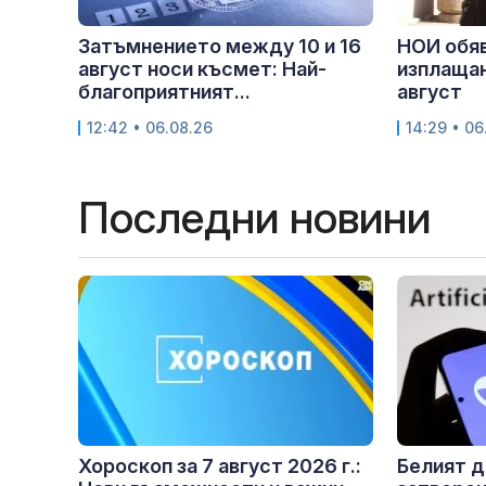
Затъмнението между 10 и 16
НОИ обяв
август носи късмет: Най-
изплащан
благоприятният...
август
12:42 • 06.08.26
14:29 • 06
Последни новини
Хороскоп за 7 август 2026 г.:
Белият д