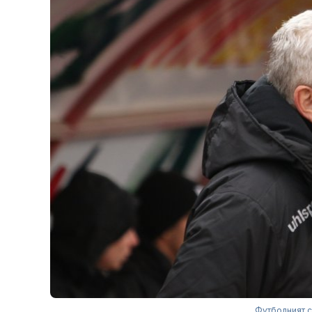
Футболният с