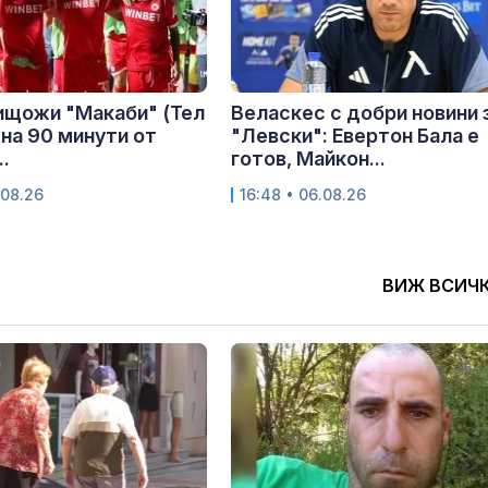
ищожи "Макаби" (Тел
Веласкес с добри новини 
 на 90 минути от
"Левски": Евертон Бала е
.
готов, Майкон...
.08.26
16:48 • 06.08.26
ВИЖ ВСИЧ