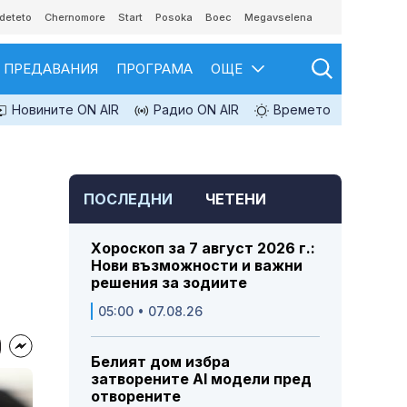
deteto
Chernomore
Start
Posoka
Boec
Megavselena
ПРЕДАВАНИЯ
ПРОГРАМА
ОЩЕ
Новините ON AIR
Радио ON AIR
Времето
ПОСЛЕДНИ
ЧЕТЕНИ
Хороскоп за 7 август 2026 г.:
Нови възможности и важни
решения за зодиите
05:00 • 07.08.26
Белият дом избра
затворените AI модели пред
отворените