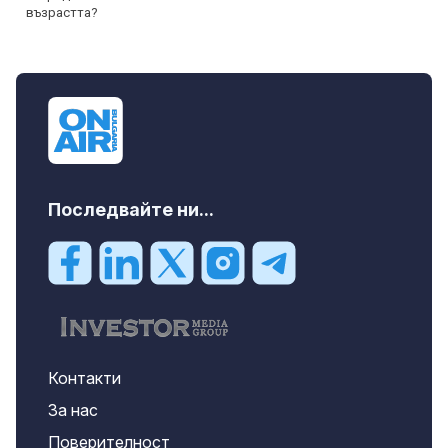
Последвайте ни...
Контакти
За нас
Поверителност