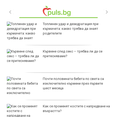
Топлинен удар и дехидратация при
кърмачета: какво трябва да знаят
родителите
Кървене след секс – трябва ли да се
притесняваме?
Почти половината бебета по света са
изключително кърмени през първите
шест месеца
Как се променят костите с напредване на
възрастта?