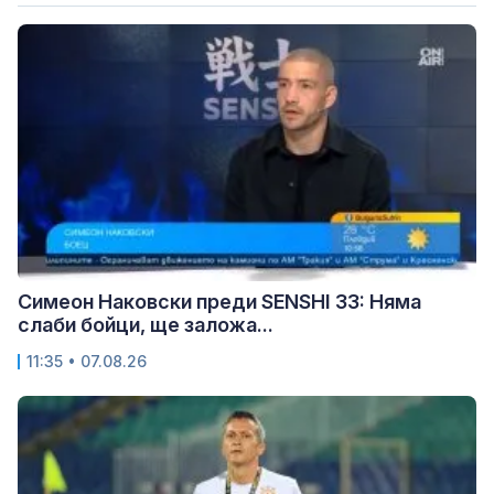
Симеон Наковски преди SENSHI 33: Няма
слаби бойци, ще заложа...
11:35 • 07.08.26