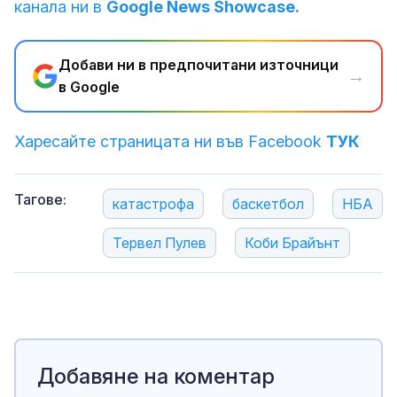
канала ни в
Google News Showcase.
Добави ни в предпочитани източници
→
в Google
Харесайте страницата ни във Facebook
ТУК
Тагове:
катастрофа
баскетбол
НБА
Тервел Пулев
Коби Брайънт
Добавяне на коментар