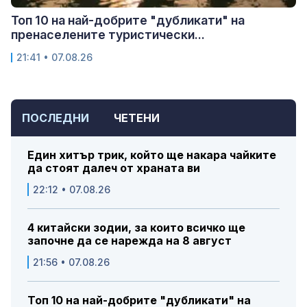
Топ 10 на най-добрите "дубликати" на
пренаселените туристически...
21:41 • 07.08.26
ПОСЛЕДНИ
ЧЕТЕНИ
Един хитър трик, който ще накара чайките
да стоят далеч от храната ви
22:12 • 07.08.26
4 китайски зодии, за които всичко ще
започне да се нарежда на 8 август
21:56 • 07.08.26
Топ 10 на най-добрите "дубликати" на