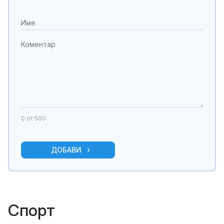
0
от 500
ДОБАВИ
Спорт