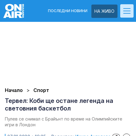
ПОСЛЕДНИ НОВИНИ
НА ЖИВО
Начало
Спорт
Тервел: Коби ще остане легенда на
световния баскетбол
Пулев се снимал с Брайънт по време на Олимпийските
игри в Лондон