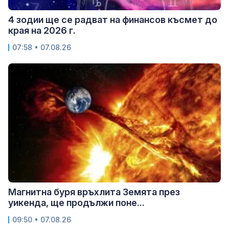
4 зодии ще се радват на финансов късмет до
края на 2026 г.
07:58 • 07.08.26
Магнитна буря връхлита Земята през
уикенда, ще продължи поне...
09:50 • 07.08.26