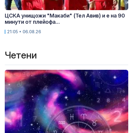
ЦСКА унищожи "Макаби" (Тел Авив) и е на 90
минути от плейофа...
21:05 • 06.08.26
Четени