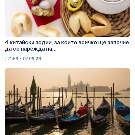
4 китайски зодии, за които всичко ще започне
да се нарежда на...
21:56 • 07.08.26